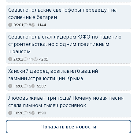
Севастопольские светофоры переведут на
солнечные батареи
09:01
8
1144
Севастополь стал лидером ЮФО по падению
строительства, но с одним позитивным
нюансом
20:02
11
4205
Ханский дворец возглавил бывший
замминистра юстиции Крыма
19:00
6
9587
Любовь живёт три года? Почему новая песня
стала гимном тысяч россиянок
18:20
5
1590
Показать все новости