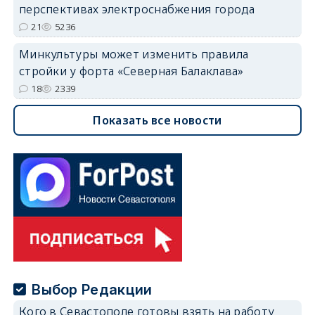
перспективах электроснабжения города
21
5236
Минкультуры может изменить правила
стройки у форта «Северная Балаклава»
18
2339
Показать все новости
Выбор Редакции
Кого в Севастополе готовы взять на работу