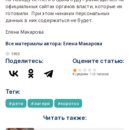
официальных сайтах органов власти, которые их
готовили. При этом никаких персональных
данных в них содержаться не будет.
Елена Макарова
Все материалы автора:
Елена Макарова
1953
Поделитесь:
Оцените статью:
В среднем:
1
(
3
голосов)
Теги:
дети
лагеря
коротко
Читать также: