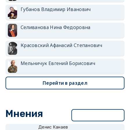
Губанов Владимир Иванович
Селиванова Нина Федоровна
Красовский Афанасий Степанович
Мельничук Евгений Борисович
Перейти в раздел
Мнения
Перейти в раздел
Денис Канаев