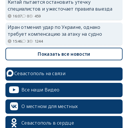
Китай пытается остановить утечку
специалистов и ужесточает правила выезда
16:07
0
459
Иран отменил удар по Украине, однако
требует компенсацию за атаку на судно
15:46
3
1244
Показать все новости
Севастополь на связи
Все наши Видео
О местном для местных
Севастополь в сердце