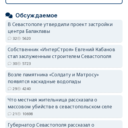
Обсуждаемое
В Севастополе утвердили проект застройки
центра Балаклавы
32
5620
Собственник «ИнтерСтроя» Евгений Кабанов
стал заслуженным строителем Севастополя
30
5723
Возле памятника «Солдату и Матросу»
появятся каскадные водопады
29
4240
Что местная жительница рассказала о
массовом убийстве в севастопольском селе
21
10698
Губернатор Севастополя рассказал о