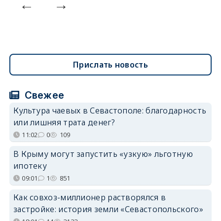
Прислать новость
Свежее
Культура чаевых в Севастополе: благодарность
или лишняя трата денег?
11:02
0
109
В Крыму могут запустить «узкую» льготную
ипотеку
09:01
1
851
Как совхоз-миллионер растворялся в
застройке: история земли «Севастопольского»