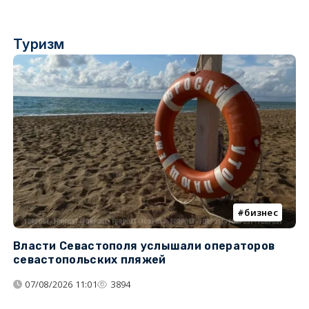
Туризм
бизнес
Власти Севастополя услышали операторов
П
севастопольских пляжей
о
07/08/2026 11:01
3894