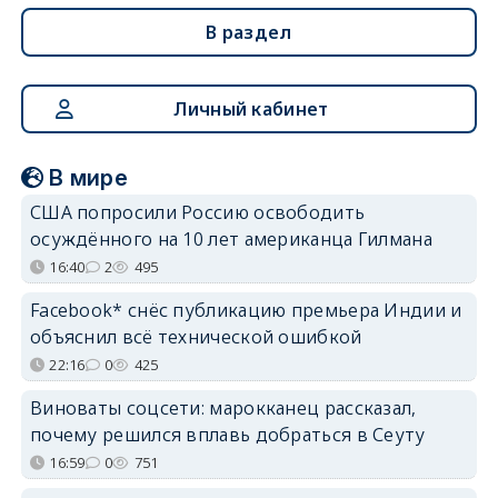
В раздел
Личный кабинет
В мире
США попросили Россию освободить
осуждённого на 10 лет американца Гилмана
16:40
2
495
Facebook* снёс публикацию премьера Индии и
объяснил всё технической ошибкой
22:16
0
425
Виноваты соцсети: марокканец рассказал,
почему решился вплавь добраться в Сеуту
16:59
0
751