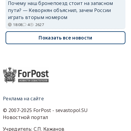
Почему наш бронепоезд стоит на запасном
пути? — Кеворкян объяснил, зачем России
играть вторым номером
18:08
4
2627
Показать все новости
Реклама на сайте
© 2007-2025 ForPost - sevastopol.SU
Новостной портал
Учредитель: С.П. Кажанов