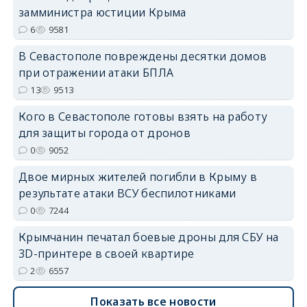
замминистра юстиции Крыма
6
9581
В Севастополе повреждены десятки домов
при отражении атаки БПЛА
erid: 2SDnjdvhGXG
13
9513
Кого в Севастополе готовы взять на работу
для защиты города от дронов
0
9052
Двое мирных жителей погибли в Крыму в
результате атаки ВСУ беспилотниками
0
7244
Крымчанин печатал боевые дроны для СБУ на
3D-принтере в своей квартире
2
6557
Показать все новости