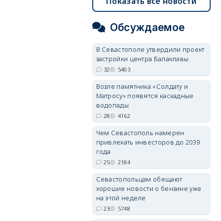
Показать все новости
Обсуждаемое
В Севастополе утвердили проект
застройки центра Балаклавы
32
5403
Возле памятника «Солдату и
Матросу» появятся каскадные
водопады
28
4162
Чем Севастополь намерен
привлекать инвесторов до 2039
года
25
2184
Севастопольцам обещают
хорошие новости о бензине уже
на этой неделе
23
5748