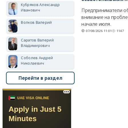
Кубряков Александр
Предприниматели о
Иванович
внимание на пробле
Волков Валерий
начале июля.
07/08/2026 11:01
1147
Саратов Валерий
Владимирович
Соболев Андрей
Николаевич
Перейти в раздел