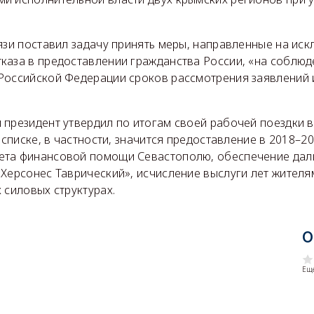
язи поставил задачу принять меры, направленные на ис
каза в предоставлении гражданства России, «на соблю
Российской Федерации сроков рассмотрения заявлений 
 президент утвердил по итогам своей рабочей поездки в
 списке, в частности, значится предоставление в 2018–20
ета финансовой помощи Севастополю, обеспечение дал
Херсонес Таврический», исчисление выслуги лет жителя
 силовых структурах.
О
Еще