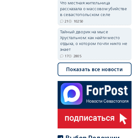
Что местная жительница
рассказала о массовом убийстве
в севастопольском селе
21
10250
Тайный дворик на мысе
Хрустальном: как найти место
отдыха, о котором почти никто не
знает
17
2805
Показать все новости