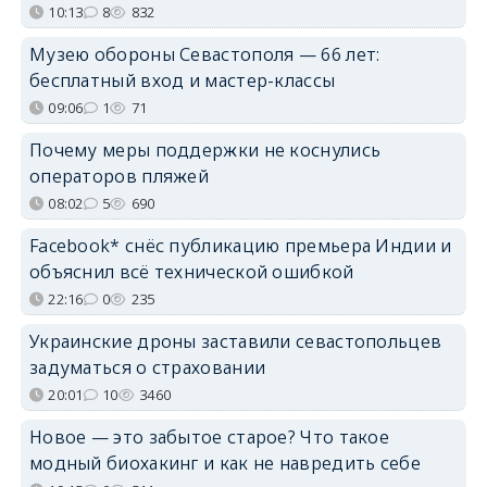
10:13
8
832
Музею обороны Севастополя — 66 лет:
бесплатный вход и мастер-классы
09:06
1
71
Почему меры поддержки не коснулись
операторов пляжей
08:02
5
690
Facebook* снёс публикацию премьера Индии и
объяснил всё технической ошибкой
22:16
0
235
Украинские дроны заставили севастопольцев
задуматься о страховании
20:01
10
3460
Новое — это забытое старое? Что такое
модный биохакинг и как не навредить себе