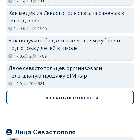
19:15
0
511
Как медик из Севастополя спасала раненых в
Геленджике
19:00
2
1945
Как получить бюджетные 5 тысяч рублей на
подготовку детей к школе
17:06
2
1489
Двое севастопольцев организовали
нелегальную продажу SIM-карт
16:04
0
981
Показать все новости
Лица Севастополя