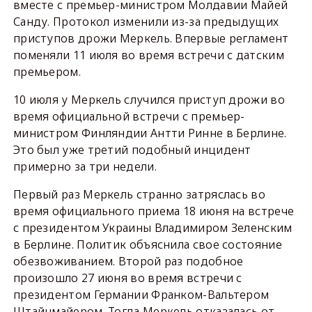
вместе с премьер-министром Молдавии Майей
Санду. Протокол изменили из-за предыдущих
приступов дрожи Меркель. Впервые регламент
поменяли 11 июля во время встречи с датским
премьером.
10 июля у Меркель случился приступ дрожи во
время официальной встречи с премьер-
министром Финляндии Антти Ринне в Берлине.
Это был уже третий подобный инцидент
примерно за три недели.
Первый раз Меркель странно затряслась во
время официального приема 18 июня на встрече
с президентом Украины Владимиром Зеленским
в Берлине. Политик объяснила свое состояние
обезвоживанием. Второй раз подобное
произошло 27 июня во время встречи с
президентом Германии Франком-Вальтером
Штайнмайером. Тогда Меркель отказалась от