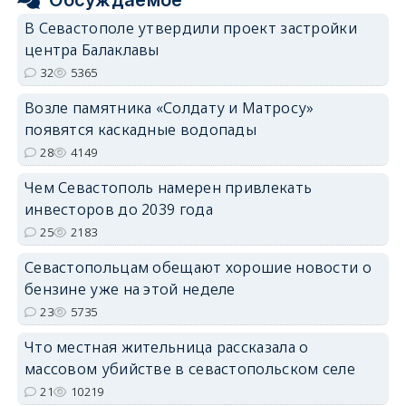
В Севастополе утвердили проект застройки
центра Балаклавы
32
5365
Возле памятника «Солдату и Матросу»
появятся каскадные водопады
28
4149
Чем Севастополь намерен привлекать
инвесторов до 2039 года
25
2183
Севастопольцам обещают хорошие новости о
бензине уже на этой неделе
23
5735
Что местная жительница рассказала о
массовом убийстве в севастопольском селе
21
10219