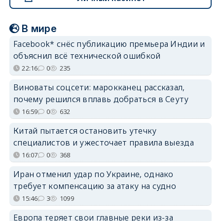
В мире
Facebook* снёс публикацию премьера Индии и
объяснил всё технической ошибкой
22:16
0
235
Виноваты соцсети: марокканец рассказал,
почему решился вплавь добраться в Сеуту
16:59
0
632
Китай пытается остановить утечку
специалистов и ужесточает правила выезда
16:07
0
368
Иран отменил удар по Украине, однако
требует компенсацию за атаку на судно
15:46
3
1099
Европа теряет свои главные реки из-за