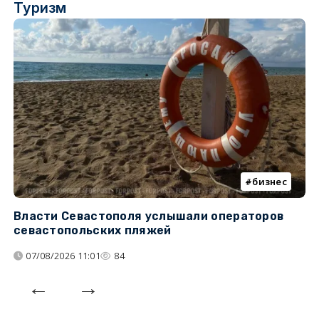
Туризм
бизнес
Власти Севастополя услышали операторов
П
севастопольских пляжей
о
07/08/2026 11:01
84