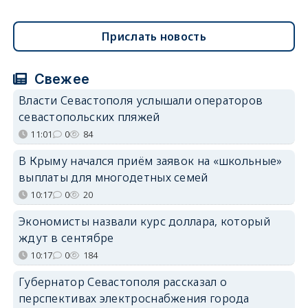
Прислать новость
Свежее
Власти Севастополя услышали операторов
севастопольских пляжей
11:01
0
84
В Крыму начался приём заявок на «школьные»
выплаты для многодетных семей
10:17
0
20
Экономисты назвали курс доллара, который
ждут в сентябре
10:17
0
184
Губернатор Севастополя рассказал о
перспективах электроснабжения города