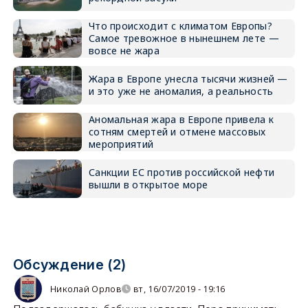
Что происходит с климатом Европы?
Самое тревожное в нынешнем лете —
вовсе не жара
Жара в Европе унесла тысячи жизней —
и это уже не аномалия, а реальность
Аномальная жара в Европе привела к
сотням смертей и отмене массовых
мероприятий
Санкции ЕС против российской нефти
вышли в открытое море
Обсуждение (2)
Николай Орлов
вт, 16/07/2019 - 19:16