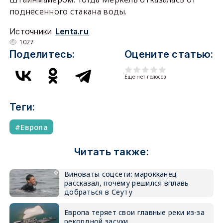
поднесенного стакана воды.
Источники
Lenta.ru
1027
Поделитесь:
Оцените статью:
Еще нет голосов
Теги:
Европа
Читать также:
Виноваты соцсети: марокканец
рассказал, почему решился вплавь
добраться в Сеуту
Европа теряет свои главные реки из-за
рекордной засухи