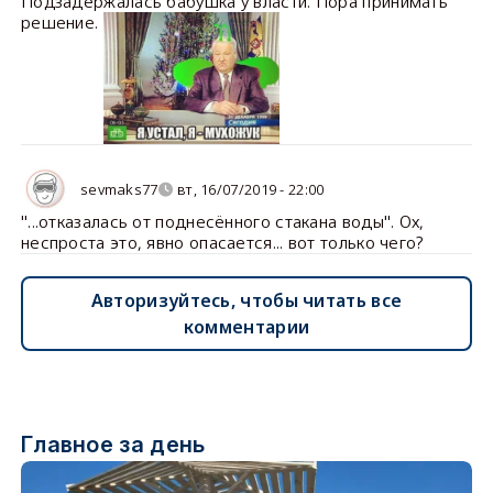
Подзадержалась бабушка у власти. Пора принимать
решение.
sevmaks77
вт, 16/07/2019 - 22:00
"...отказалась от поднесённого стакана воды". Ох,
неспроста это, явно опасается... вот только чего?
Авторизуйтесь, чтобы читать все
комментарии
Главное за день