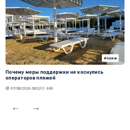
пляж
Почему меры поддержки не коснулись
У
операторов пляжей
з
07/08/2026 08:02
690