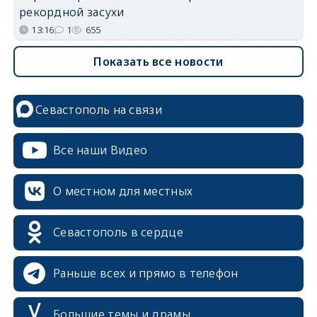
рекордной засухи
13:16
1
655
Показать все новости
Севастополь на связи
Все наши Видео
О местном для местных
Севастополь в сердце
Раньше всех и прямо в телефон
Большие темы и драмы