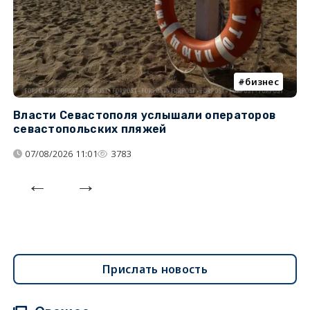
бизнес
Власти Севастополя услышали операторов
П
севастопольских пляжей
о
07/08/2026 11:01
3783
Прислать новость