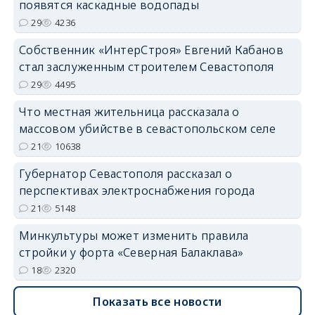
появятся каскадные водопады
29
4236
Собственник «ИнтерСтроя» Евгений Кабанов
стал заслуженным строителем Севастополя
29
4495
Что местная жительница рассказала о
массовом убийстве в севастопольском селе
21
10638
Губернатор Севастополя рассказал о
перспективах электроснабжения города
21
5148
Минкультуры может изменить правила
стройки у форта «Северная Балаклава»
18
2320
Показать все новости