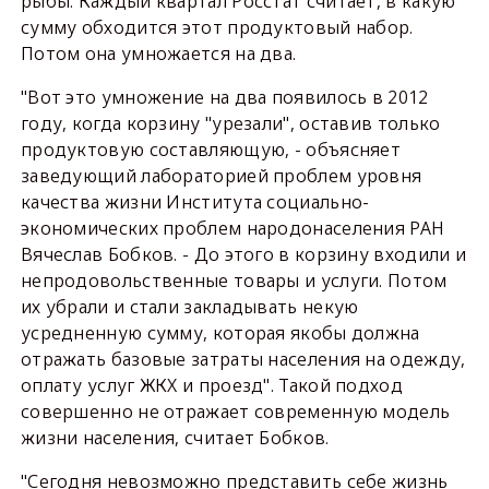
рыбы. Каждый квартал Росстат считает, в какую
сумму обходится этот продуктовый набор.
Потом она умножается на два.
"Вот это умножение на два появилось в 2012
году, когда корзину "урезали", оставив только
продуктовую составляющую, - объясняет
заведующий лабораторией проблем уровня
качества жизни Института социально-
экономических проблем народонаселения РАН
Вячеслав Бобков. - До этого в корзину входили и
непродовольственные товары и услуги. Потом
их убрали и стали закладывать некую
усредненную сумму, которая якобы должна
отражать базовые затраты населения на одежду,
оплату услуг ЖКХ и проезд". Такой подход
совершенно не отражает современную модель
жизни населения, считает Бобков.
"Сегодня невозможно представить себе жизнь