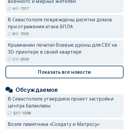
военного и мирных жителей
4
7317
В Севастополе повреждены десятки домов
при отражении атаки БПЛА
8
7035
Крымчанин печатал боевые дроны для СБУ на
3D-принтере в своей квартире
2
6539
Показать все новости
Обсуждаемое
В Севастополе утвердили проект застройки
центра Балаклавы
32
5588
Возле памятника «Солдату и Матросу»