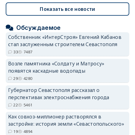
Показать все новости
Обсуждаемое
Собственник «ИнтерСтроя» Евгений Кабанов
стал заслуженным строителем Севастополя
33
7487
Возле памятника «Солдату и Матросу»
появятся каскадные водопады
29
4280
Губернатор Севастополя рассказал о
перспективах электроснабжения города
22
5461
Как совхоз-миллионер растворялся в
застройке: история земли «Севастопольского»
19
4894