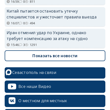
16:59
0
811
Китай пытается остановить утечку
специалистов и ужесточает правила выезда
16:07
0
494
Иран отменил удар по Украине, однако
требует компенсацию за атаку на судно
15:46
3
1291
Показать все новости
Севастополь на связи
Все наши Видео
О местном для местных