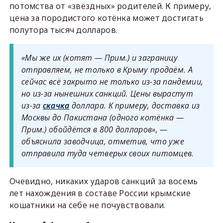
потомства от «звёздных» родителей. К примеру,
цена за породистого котёнка может достигать
полутора тысяч долларов.
«Мы же их (котят — Прим.) и заграницу
отправляем, не только в Крыму продаём. А
сейчас всё закрыто не только из-за пандемии,
но из-за нынешних санкций. Цены вырастут
из-за
скачка
доллара. К примеру, доставка из
Москвы до Пакистана (одного котёнка —
Прим.) обойдётся в 800 долларов», —
объяснила заводчица, отметив, что уже
отправила туда четверых своих питомцев.
Очевидно, никаких ударов санкций за восемь
лет нахождения в составе России крымские
кошатники на себе не почувствовали.