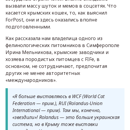
вызвали массу шуток и мемов в соцсетях. Что
касается крымских кошек, то, как выяснил
ForPost, они и здесь оказались вполне
подготовленными.
Как рассказала нам владелица одного из
фелинологических питомников в Симферополе
Ирина Мельникова, крымские заводчики и
хозяева породистых питомцев с FIFe, в
основном, не сотрудничают, предпочитая
других не менее авторитетных
«международников».
«Я больше выставляюсь в WCF (World Cat
Federation — прим.), RUI (Rolandus-Union
International — прим). Там мы, конечно,
«звездили»! Rolandus — это больше украинская
система, но в Крыму тоже выставки