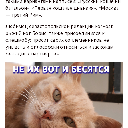
такими вариантами надписей: «Русский кошачий
батальон», «Первая кошачья дивизия», «Москва
— третий Рим».
Любимец севастопольской редакции ForPost,
рыжий кот Борис, также присоединился к
флешмобу: просит своих соплеменников не
унывать и философски относиться к заскокам
«западных партнёров».