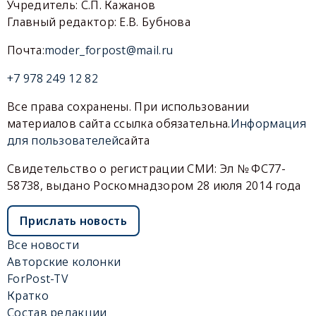
Учредитель: С.П. Кажанов
Главный редактор: Е.В. Бубнова
Почта:
moder_forpost@mail.ru
+7 978 249 12 82
Все права сохранены. При использовании
материалов сайта ссылка обязательна.
Информация
для пользователей
сайта
Свидетельство о регистрации СМИ: Эл № ФС77-
58738, выдано Роскомнадзором 28 июля 2014 года
Прислать новость
Все новости
Авторские колонки
ForPost-TV
Кратко
Состав редакции