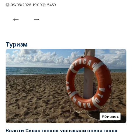
09/08/2026 19:00
5459
Туризм
бизнес
Власти Севастополя услышали операторов
П