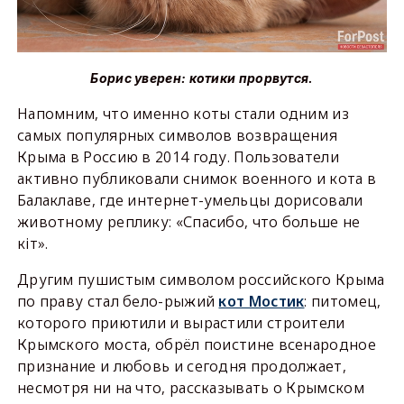
Борис уверен: котики прорвутся.
Напомним, что именно коты стали одним из
самых популярных символов возвращения
Крыма в Россию в 2014 году. Пользователи
активно публиковали снимок военного и кота в
Балаклаве, где интернет-умельцы дорисовали
животному реплику: «Спасибо, что больше не
кiт».
Другим пушистым символом российского Крыма
по праву стал бело-рыжий
кот Мостик
: питомец,
которого приютили и вырастили строители
Крымского моста, обрёл поистине всенародное
признание и любовь и сегодня продолжает,
несмотря ни на что, рассказывать о Крымском