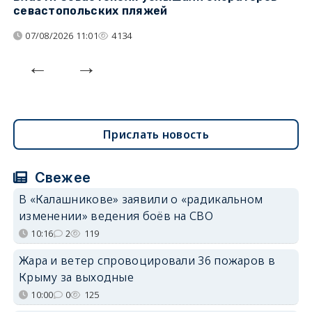
севастопольских пляжей
о
07/08/2026 11:01
4134
Прислать новость
Свежее
В «Калашникове» заявили о «радикальном
изменении» ведения боёв на СВО
10:16
2
119
Жара и ветер спровоцировали 36 пожаров в
Крыму за выходные
10:00
0
125