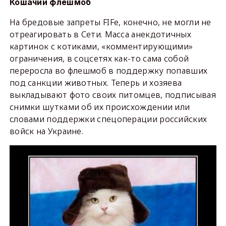
Кошачий флешмоб
На бредовые запреты FIFe, конечно, не могли не
отреагировать в Сети. Масса анекдотичных
картинок с котиками, «комментирующими»
ограничения, в соцсетях как-то сама собой
переросла во флешмоб в поддержку попавших
под санкции животных. Теперь и хозяева
выкладывают фото своих питомцев, подписывая
снимки шутками об их происхождении или
словами поддержки спецоперации российских
войск на Украине.