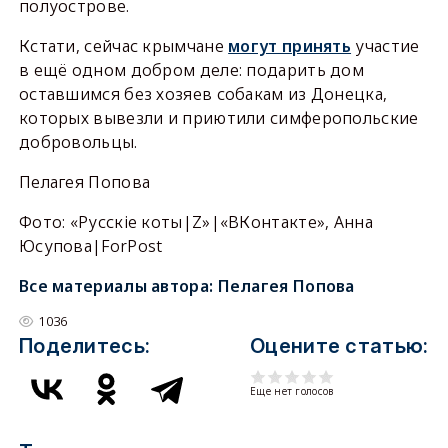
полуострове.
Кстати, сейчас крымчане
могут принять
участие
в ещё одном добром деле: подарить дом
оставшимся без хозяев собакам из Донецка,
которых вывезли и приютили симферопольские
добровольцы.
Пелагея Попова
Фото: «Русскiе коты|Z»|«ВКонтакте», Анна
Юсупова|ForPost
Все материалы автора:
Пелагея Попова
1036
Поделитесь:
Оцените статью:
Еще нет голосов