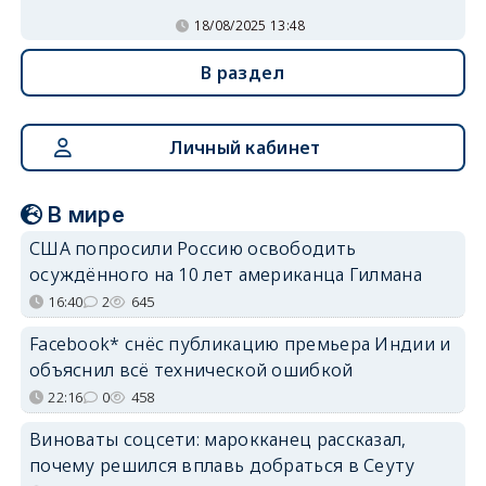
18/08/2025 13:48
В раздел
Личный кабинет
В мире
США попросили Россию освободить
осуждённого на 10 лет американца Гилмана
16:40
2
645
Facebook* снёс публикацию премьера Индии и
объяснил всё технической ошибкой
22:16
0
458
Виноваты соцсети: марокканец рассказал,
почему решился вплавь добраться в Сеуту