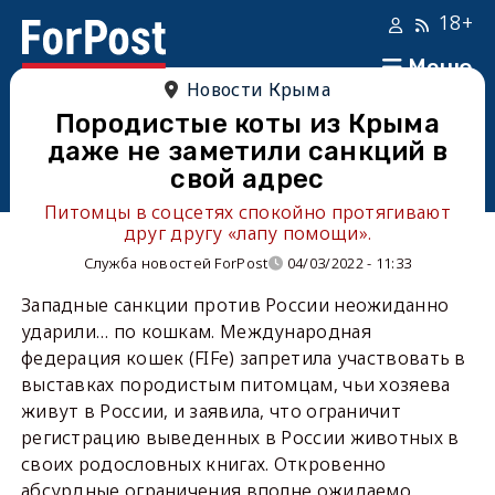
18+
Меню
Новости Крыма
Породистые коты из Крыма
даже не заметили санкций в
свой адрес
Питомцы в соцсетях спокойно протягивают
друг другу «лапу помощи».
Служба новостей ForPost
04/03/2022 - 11:33
Западные санкции против России неожиданно
ударили… по кошкам. Международная
федерация кошек (FIFe) запретила участвовать в
выставках породистым питомцам, чьи хозяева
живут в России, и заявила, что ограничит
регистрацию выведенных в России животных в
своих родословных книгах. Откровенно
абсурдные ограничения вполне ожидаемо