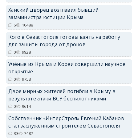
Ханский дворец возглавил бывший
замминистра юстиции Крыма
6
10488
Кого в Севастополе готовы взять на работу
erid: 2SDnjdvhGXG
для защиты города от дронов
0
9928
Учёные из Крыма и Кореи совершили научное
открытие
0
9753
Двое мирных жителей погибли в Крыму в
результате атаки ВСУ беспилотниками
0
9614
Собственник «ИнтерСтроя» Евгений Кабанов
стал заслуженным строителем Севастополя
33
7487