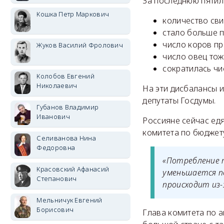
За последнюю пятил
Кошка Петр Маркович
количество сви
стало больше п
число коров пр
Жуков Василий Фролович
число овец тож
сократилась чи
Колобов Евгений
Николаевич
На эти дисбалансы и
депутаты Госдумы.
Губанов Владимир
Иванович
Россияне сейчас ед
комитета по бюджет
Селиванова Нина
Федоровна
«Потребление п
Красовский Афанасий
уменьшается по
Степанович
происходит из-
Мельничук Евгений
Борисович
Глава комитета по