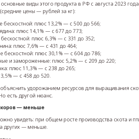
основные виды этого продукта в РФ с августа 2023 года 
(средние цены — рублей за кг):
е бескостной: плюс 13,2% — с 500 до 566;
ядина: плюс 14,1% — с 677 до 773;
 бескостной: плюс 6,3% — с 331 до 352;
нина: плюс 7,6% — с 431 до 464;
е бескостной: плюс 30,1% — с 604 до 786;
ые и замороженные: плюс 5,2% — с 209 до 220;
ка: плюс 11,3% — с 238 до 265;
3,5% — с 458 до 520.
 объяснить удорожанием ресурсов для выращивания скот
Но есть другой нюанс.
 коров — меньше
ожно увидеть: при общем росте производства скота и п
а других — меньше.