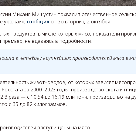
ссии Михаил Мишустин похвалил отечественное сельско
е урожаи»,
сообщил
он во вторник, 2 октября.
ных продуктов, в числе которых мясо, показатели прои
л премьер, не вдаваясь в подробности.
вошла в четвёрку крупнейших производителей мяса в ми
еятельность животноводов, от которых зависят мясопро
Росстата за 2000–2023 годы: производство скота и птиц
 2,3 раза — с 10,54 до 16,19 млн тонн, производство на д
ло с 35 до 82 килограммов.
роизводителей растут и цены на мясо.