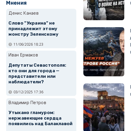
Мнения
Денис Канаев
Слово "Украина" не
принадлежит этому
монстру Зеленскому
11/06/2026 18:23
Иван Ермаков
Депутаты Севастополя:
кто они для города —
представители или
наблюдатели?
03/12/2025 17:36
Владимир Петров
Утыкано гламуром:
нержавеющие сердца
появились над Балаклавой