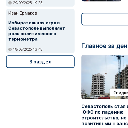
29/09/2025 19:28
Иван Ермаков
Избирательная игра в
Севастополе выполняет
роль политического
термометра
Главное за ден
18/08/2025 13:48
В раздел
недв
Севастополь стал
ЮФО по падению
строительства, но
позитивным нюан