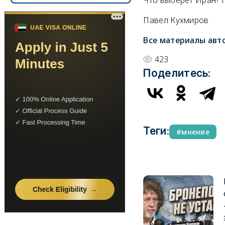
Павел Кухмиров
Все материалы авт
423
Поделитесь:
Теги:
мнение