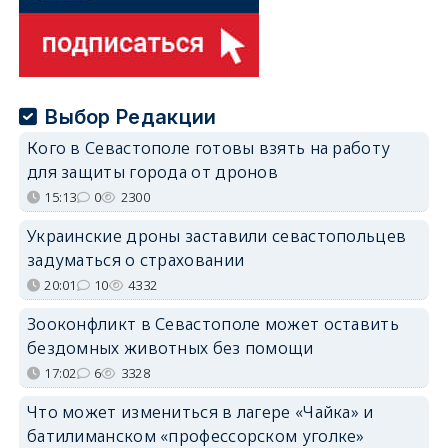
Выбор Редакции
Кого в Севастополе готовы взять на работу
для защиты города от дронов
15:13
0
2300
Украинские дроны заставили севастопольцев
задуматься о страховании
20:01
10
4332
Зооконфликт в Севастополе может оставить
бездомных животных без помощи
17:02
6
3328
Что может измениться в лагере «Чайка» и
батилиманском «профессорском уголке»