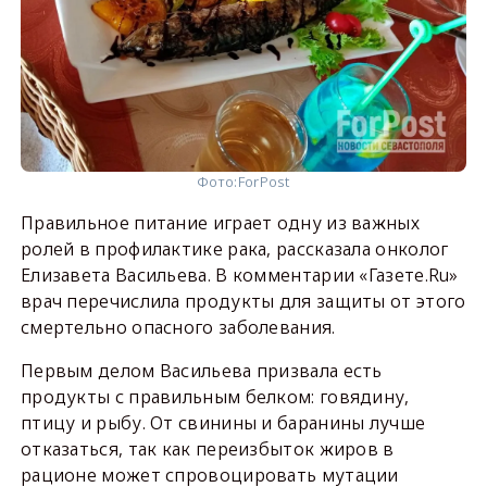
Фото:
ForPost
Правильное питание играет одну из важных
ролей в профилактике рака, рассказала онколог
Елизавета Васильева. В комментарии «Газете.Ru»
врач перечислила продукты для защиты от этого
смертельно опасного заболевания.
Первым делом Васильева призвала есть
продукты с правильным белком: говядину,
птицу и рыбу. От свинины и баранины лучше
отказаться, так как переизбыток жиров в
рационе может спровоцировать мутации