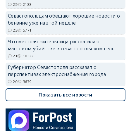
25
2188
Севастопольцам обещают хорошие новости о
бензине уже на этой неделе
23
5771
Что местная жительница рассказала о
массовом убийстве в севастопольском селе
21
10322
Губернатор Севастополя рассказал о
перспективах электроснабжения города
20
3679
Показать все новости