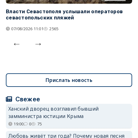
Власти Севастополя услышали операторов
П
севастопольских пляжей
о
07/08/2026 11:01
2565
Прислать новость
Свежее
Ханский дворец возглавил бывший
замминистра юстиции Крыма
19:00
0
75
Любовь живёт три года? Почему новая песня