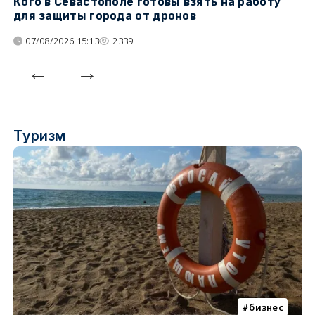
Кого в Севастополе готовы взять на работу
У
для защиты города от дронов
07/08/2026 15:13
2339
Туризм
бизнес