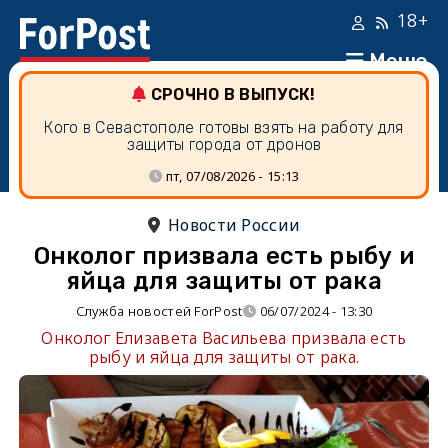
18+
Меню
СРОЧНО В ВЫПУСК!
Кого в Севастополе готовы взять на работу для
защиты города от дронов
пт, 07/08/2026 - 15:13
Новости России
Онколог призвала есть рыбу и
яйца для защиты от рака
Служба новостей ForPost
06/07/2024 - 13:30
Онколог Елизавета Васильева призвала есть
рыбу и яйца для защиты от рака.