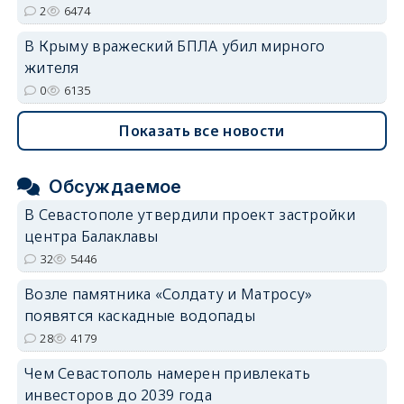
2
6474
В Крыму вражеский БПЛА убил мирного
жителя
0
6135
Показать все новости
Обсуждаемое
В Севастополе утвердили проект застройки
центра Балаклавы
32
5446
Возле памятника «Солдату и Матросу»
появятся каскадные водопады
28
4179
Чем Севастополь намерен привлекать
инвесторов до 2039 года