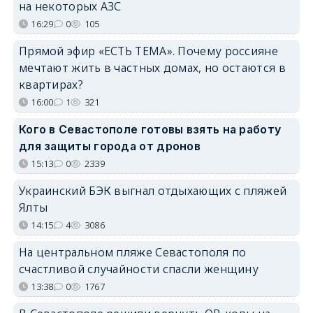
на некоторых АЗС
16:29
0
105
Прямой эфир «ЕСТЬ ТЕМА». Почему россияне
мечтают жить в частных домах, но остаются в
квартирах?
16:00
1
321
Кого в Севастополе готовы взять на работу
для защиты города от дронов
15:13
0
2339
Украинский БЭК выгнал отдыхающих с пляжей
Ялты
14:15
4
3086
На центральном пляже Севастополя по
счастливой случайности спасли женщину
13:38
0
1767