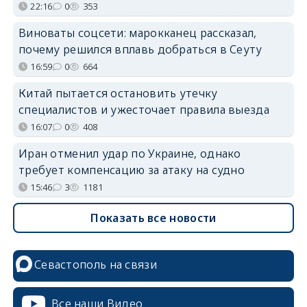
22:16
0
353
Виноваты соцсети: марокканец рассказал,
почему решился вплавь добраться в Сеуту
16:59
0
664
Китай пытается остановить утечку
специалистов и ужесточает правила выезда
16:07
0
408
Иран отменил удар по Украине, однако
требует компенсацию за атаку на судно
15:46
3
1181
Показать все новости
Севастополь на связи
Все наши Видео