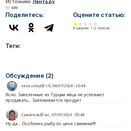
Источники
Лента.ру
489
Поделитесь:
Оцените статью:
В среднем:
1
(
2
голосов)
Теги:
Обсуждение (2)
seva zelay
сб, 06/07/2024 - 20:49
Ясно. Завезенные из Турции яйца не успевают
продавать... Залёживается продукт
Сажатель
вс, 07/07/2024 - 05:49
Ну да... Особенно рыбу по цене свинины!!!!