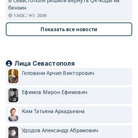
В Севастополе решили вернуть QR-коды на
бензин
13:03
9
2039
Показать все новости
Лица Севастополя
Геловани Арчил Викторович
Ефимов Мирон Ефимович
Ким Татьяна Аркадьевна
Удодов Александр Абрамович