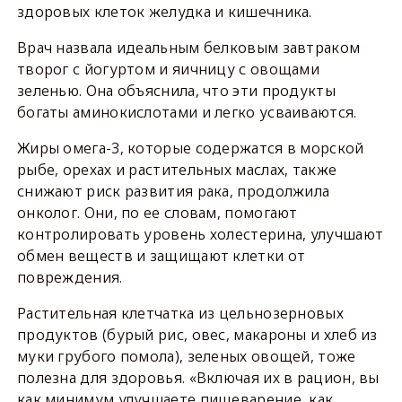
здоровых клеток желудка и кишечника.
Врач назвала идеальным белковым завтраком
творог с йогуртом и яичницу с овощами
зеленью. Она объяснила, что эти продукты
богаты аминокислотами и легко усваиваются.
Жиры омега-3, которые содержатся в морской
рыбе, орехах и растительных маслах, также
снижают риск развития рака, продолжила
онколог. Они, по ее словам, помогают
контролировать уровень холестерина, улучшают
обмен веществ и защищают клетки от
повреждения.
Растительная клетчатка из цельнозерновых
продуктов (бурый рис, овес, макароны и хлеб из
муки грубого помола), зеленых овощей, тоже
полезна для здоровья. «Включая их в рацион, вы
как минимум улучшаете пищеварение, как