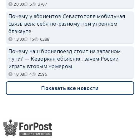
20:00
5
3707
Почему у абонентов Севастополя мобильная
связь вела себя по-разному при утреннем
блэкауте
13:00
16
6388
Почему наш бронепоезд стоит на запасном
пути? — Кеворкян объяснил, зачем России
играть вторым номером
18:08
4
2596
Показать все новости