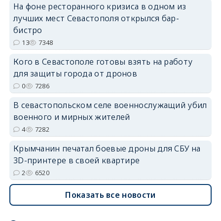
На фоне ресторанного кризиса в одном из
лучших мест Севастополя открылся бар-
бистро
13
7348
erid: 2SDnjdvhGXG
Кого в Севастополе готовы взять на работу
для защиты города от дронов
0
7286
В севастопольском селе военнослужащий убил
военного и мирных жителей
4
7282
Крымчанин печатал боевые дроны для СБУ на
3D-принтере в своей квартире
2
6520
Показать все новости