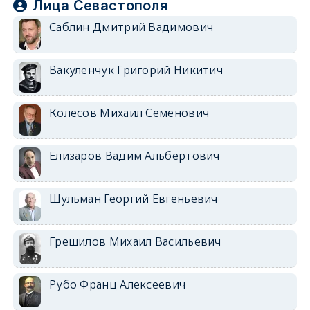
Лица Севастополя
Саблин Дмитрий Вадимович
Вакуленчук Григорий Никитич
Колесов Михаил Семёнович
Елизаров Вадим Альбертович
Шульман Георгий Евгеньевич
Грешилов Михаил Васильевич
Рубо Франц Алексеевич