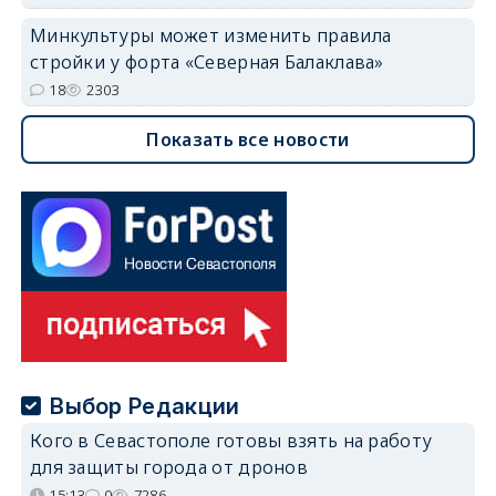
Минкультуры может изменить правила
стройки у форта «Северная Балаклава»
18
2303
Показать все новости
Выбор Редакции
Кого в Севастополе готовы взять на работу
для защиты города от дронов
15:13
0
7286