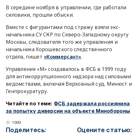
В середине ноября в управлении, где работали
силовики, прошли обыски.
Вместе с фигурантами под стражу взяли экс-
начальника СУ СКР по Северо-Западному округу
Москвы, следователя того же управления и
начальника Хорошевского следственного
отдела, пишет
«Коммерсант»
.
Управление «М» создавалось в ФСБ в 1999 году
для антикоррупционного надзора над силовыми
ведомствами, включая Верховный суд, Минюст и
Генпрокуратуру.
Читайте по теме:
ФСБ задержала россиянина
за попытку диверсии на объекте Минобороны
1000
Поделитесь:
Оцените статью: