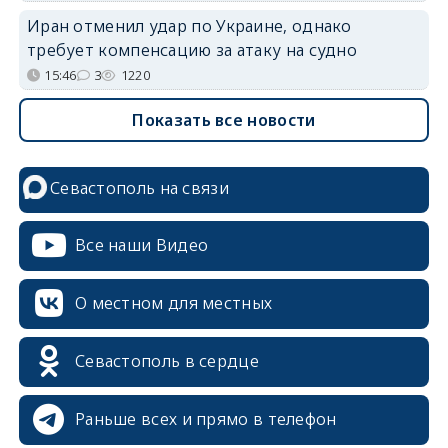
Иран отменил удар по Украине, однако
требует компенсацию за атаку на судно
15:46
3
1220
Показать все новости
Севастополь на связи
Все наши Видео
О местном для местных
Севастополь в сердце
Раньше всех и прямо в телефон