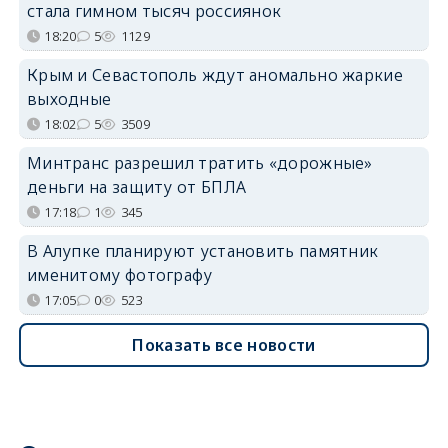
стала гимном тысяч россиянок
18:20
5
1129
Крым и Севастополь ждут аномально жаркие
выходные
18:02
5
3509
Минтранс разрешил тратить «дорожные»
деньги на защиту от БПЛА
17:18
1
345
В Алупке планируют установить памятник
именитому фотографу
17:05
0
523
Показать все новости