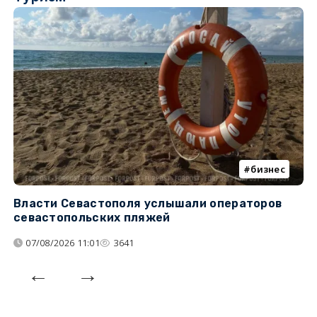
бизнес
Власти Севастополя услышали операторов
П
севастопольских пляжей
о
07/08/2026 11:01
3641