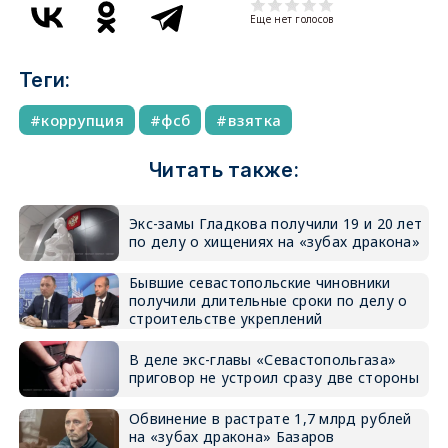
Еще нет голосов
Теги:
коррупция
фсб
взятка
Читать также:
Экс-замы Гладкова получили 19 и 20 лет
по делу о хищениях на «зубах дракона»
Бывшие севастопольские чиновники
получили длительные сроки по делу о
строительстве укреплений
В деле экс-главы «Севастопольгаза»
приговор не устроил сразу две стороны
Обвинение в растрате 1,7 млрд рублей
на «зубах дракона» Базаров