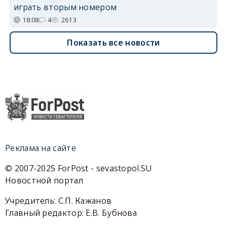
играть вторым номером
18:08
4
2613
Показать все новости
Реклама на сайте
© 2007-2025 ForPost - sevastopol.SU
Новостной портал
Учредитель: С.П. Кажанов
Главный редактор: Е.В. Бубнова