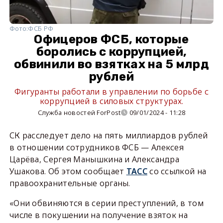
Фото:
ФСБ РФ
Офицеров ФСБ, которые
боролись с коррупцией,
обвинили во взятках на 5 млрд
рублей
Фигуранты работали в управлении по борьбе с
коррупцией в силовых структурах.
Служба новостей ForPost
09/01/2024 - 11:28
СК расследует дело на пять миллиардов рублей
в отношении сотрудников ФСБ — Алексея
Царёва, Сергея Манышкина и Александра
Ушакова. Об этом сообщает
ТАСС
со ссылкой на
правоохранительные органы.
«Они обвиняются в серии преступлений, в том
числе в покушении на получение взяток на