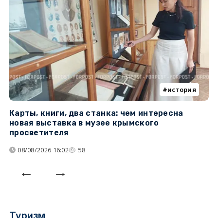
история
Карты, книги, два станка: чем интересна
О
новая выставка в музее крымского
п
просветителя
08/08/2026 16:02
58
Туризм