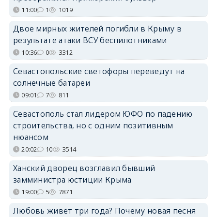
11:00
1
1019
Двое мирных жителей погибли в Крыму в
результате атаки ВСУ беспилотниками
10:36
0
3312
Севастопольские светофоры переведут на
солнечные батареи
09:01
7
811
Севастополь стал лидером ЮФО по падению
строительства, но с одним позитивным
нюансом
20:02
10
3514
Ханский дворец возглавил бывший
замминистра юстиции Крыма
19:00
5
7871
Любовь живёт три года? Почему новая песня