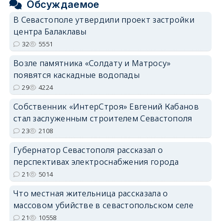
Обсуждаемое
В Севастополе утвердили проект застройки
центра Балаклавы
32
5551
Возле памятника «Солдату и Матросу»
появятся каскадные водопады
29
4224
Собственник «ИнтерСтроя» Евгений Кабанов
стал заслуженным строителем Севастополя
23
2108
Губернатор Севастополя рассказал о
перспективах электроснабжения города
21
5014
Что местная жительница рассказала о
массовом убийстве в севастопольском селе
21
10558