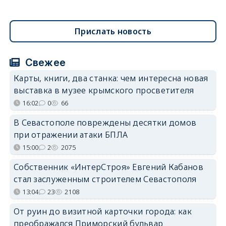
Прислать новость
Свежее
Карты, книги, два станка: чем интересна новая
выставка в музее крымского просветителя
16:02
0
66
В Севастополе повреждены десятки домов
при отражении атаки БПЛА
15:00
2
2075
Собственник «ИнтерСтроя» Евгений Кабанов
стал заслуженным строителем Севастополя
13:04
23
2108
От руин до визитной карточки города: как
преображался Приморский бульвар