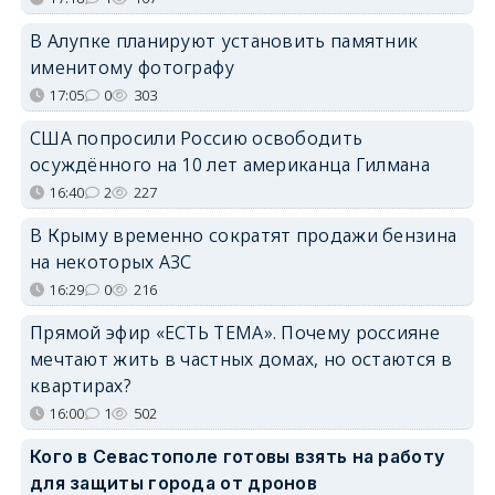
В Алупке планируют установить памятник
именитому фотографу
17:05
0
303
США попросили Россию освободить
осуждённого на 10 лет американца Гилмана
16:40
2
227
В Крыму временно сократят продажи бензина
на некоторых АЗС
16:29
0
216
Прямой эфир «ЕСТЬ ТЕМА». Почему россияне
мечтают жить в частных домах, но остаются в
квартирах?
16:00
1
502
Кого в Севастополе готовы взять на работу
для защиты города от дронов