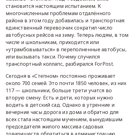
становится настоящим испытанием. К
многочисленным проблемам отдалённого
района в этом году добавилась и транспортная:
единственный перевозчик сократил число
автобусных рейсов на зиму. Теперь людям, в том
числе и школьникам, приходится или
«утрамбовываться» в переполненные автобусы,
или вызывать такси. Почему случился
транспортный коллапс, разбирался ForPost.
Сегодня в «Степном» постоянно проживает
около 700 семей. Это почти 1850 человек, из них
117 — школьники, больше трети учатся во
вторую смену. Есть и дети, которых нужно
водить в детский сад. Однако в утренние и
вечерние часы дорога из дома и обратно для
всех стала настоящим мучением, вынудившим
председателя жилого массива садовых
товариществ обратиться в администрацию