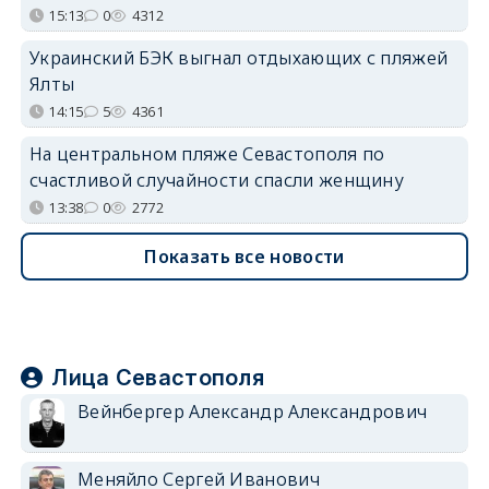
15:13
0
4312
Украинский БЭК выгнал отдыхающих с пляжей
Ялты
14:15
5
4361
На центральном пляже Севастополя по
счастливой случайности спасли женщину
13:38
0
2772
Показать все новости
Лица Севастополя
Вейнбергер Александр Александрович
Меняйло Сергей Иванович