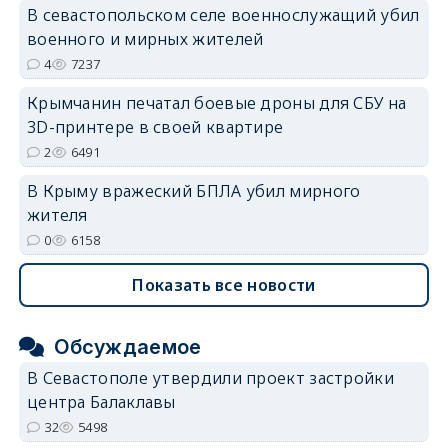
В севастопольском селе военнослужащий убил
военного и мирных жителей
4
7237
Крымчанин печатал боевые дроны для СБУ на
3D-принтере в своей квартире
2
6491
В Крыму вражеский БПЛА убил мирного
жителя
0
6158
Показать все новости
Обсуждаемое
В Севастополе утвердили проект застройки
центра Балаклавы
32
5498