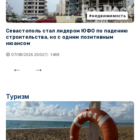
недвижимость
Севастополь стал лидером ЮФО по падению
К
строительства, но с одним позитивным
д
нюансом
07/08/2026 20:02
1469
Туризм