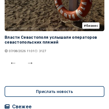
бизнес
Власти Севастополя услышали операторов
П
севастопольских пляжей
о
07/08/2026 11:01
3127
Прислать новость
Свежее