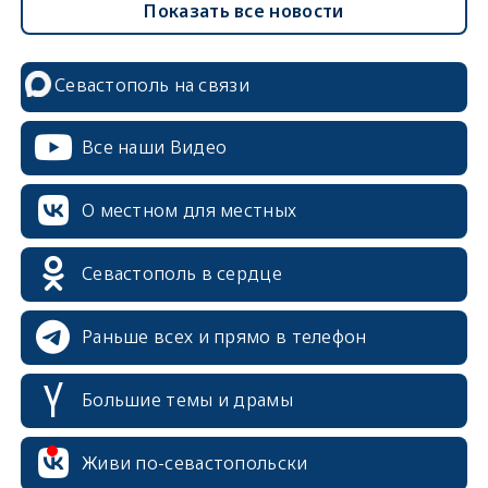
Показать все новости
Севастополь на связи
Все наши Видео
О местном для местных
Севастополь в сердце
Раньше всех и прямо в телефон
Большие темы и драмы
erid: 2SDnjcrDNw6
Живи по-севастопольски