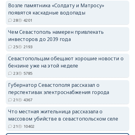
Возле памятника «Солдату и Матросу»
появятся каскадные водопады
28
4201
Чем Севастополь намерен привлекать
инвесторов до 2039 года
25
2193
Севастопольцам обещают хорошие новости о
бензине уже на этой неделе
23
5785
Губернатор Севастополя рассказал о
перспективах электроснабжения города
21
4367
Что местная жительница рассказала о
массовом убийстве в севастопольском селе
21
10402