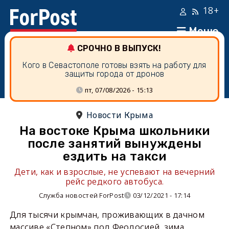
18+
Меню
СРОЧНО В ВЫПУСК!
Кого в Севастополе готовы взять на работу для
защиты города от дронов
пт, 07/08/2026 - 15:13
Новости Крыма
На востоке Крыма школьники
после занятий вынуждены
ездить на такси
Дети, как и взрослые, не успевают на вечерний
рейс редкого автобуса.
Служба новостей ForPost
03/12/2021 - 17:14
Для тысячи крымчан, проживающих в дачном
массиве «Степном» под Феодосией, зима