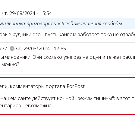
чт, 29/08/2024 - 15:54
ышленника приговорили к 6 годам лишения свободы
овые рудники его - пусть кайлом работает пока не отраб
777
чт, 29/08/2024 - 17:55
ы чиновники. Они сколько уже раз на одни и те же грабл
о можно?
ли, комментаторы портала ForPost!
на нашем сайте действует ночной "режим тишины": в этот 
ентариев невозможна.