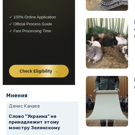
Мнения
Денис Канаев
Слово "Украина" не
принадлежит этому
монстру Зеленскому