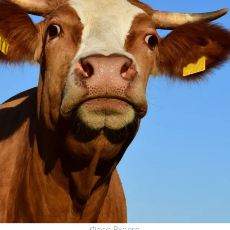
Фото:
Pxhere