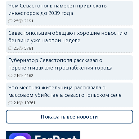
Чем Севастополь намерен привлекать
инвесторов до 2039 года
25
2191
Севастопольцам обещают хорошие новости о
бензине уже на этой неделе
23
5781
Губернатор Севастополя рассказал о
перспективах электроснабжения города
21
4162
Что местная жительница рассказала о
массовом убийстве в севастопольском селе
21
10361
Показать все новости