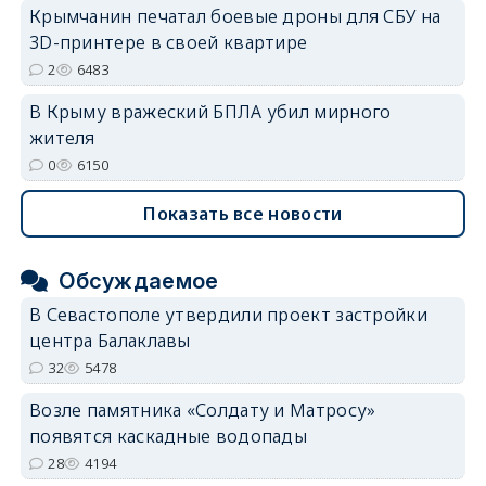
Крымчанин печатал боевые дроны для СБУ на
3D-принтере в своей квартире
2
6483
В Крыму вражеский БПЛА убил мирного
жителя
0
6150
Показать все новости
Обсуждаемое
В Севастополе утвердили проект застройки
центра Балаклавы
32
5478
Возле памятника «Солдату и Матросу»
появятся каскадные водопады
28
4194