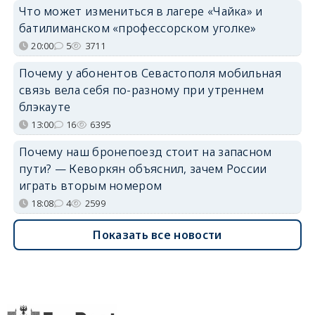
Что может измениться в лагере «Чайка» и
батилиманском «профессорском уголке»
20:00
5
3711
Почему у абонентов Севастополя мобильная
связь вела себя по-разному при утреннем
блэкауте
13:00
16
6395
Почему наш бронепоезд стоит на запасном
пути? — Кеворкян объяснил, зачем России
играть вторым номером
18:08
4
2599
Показать все новости