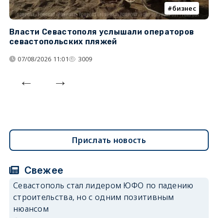
бизнес
Власти Севастополя услышали операторов
П
севастопольских пляжей
о
07/08/2026 11:01
3009
Прислать новость
Свежее
Севастополь стал лидером ЮФО по падению
строительства, но с одним позитивным
нюансом