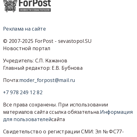
Реклама на сайте
© 2007-2025 ForPost - sevastopol.SU
Новостной портал
Учредитель: С.П. Кажанов
Главный редактор: Е.В. Бубнова
Почта:
moder_forpost@mail.ru
+7 978 249 12 82
Все права сохранены. При использовании
материалов сайта ссылка обязательна.
Информация
для пользователей
сайта
Свидетельство о регистрации СМИ: Эл № ФС77-