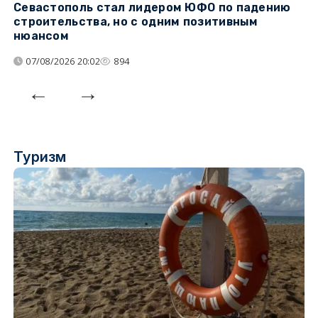
Севастополь стал лидером ЮФО по падению
К
строительства, но с одним позитивным
д
нюансом
07/08/2026 20:02
894
Туризм