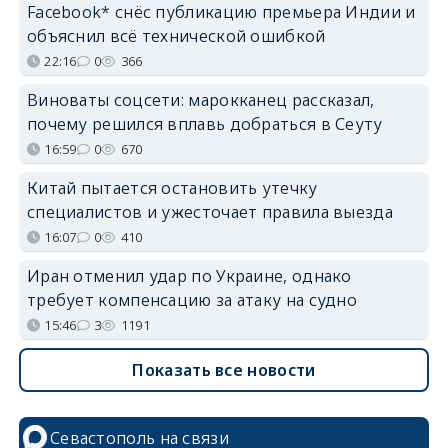
Facebook* снёс публикацию премьера Индии и
объяснил всё технической ошибкой
22:16
0
366
Виноваты соцсети: марокканец рассказал,
почему решился вплавь добраться в Сеуту
16:59
0
670
Китай пытается остановить утечку
специалистов и ужесточает правила выезда
16:07
0
410
Иран отменил удар по Украине, однако
требует компенсацию за атаку на судно
15:46
3
1191
Показать все новости
Севастополь на связи