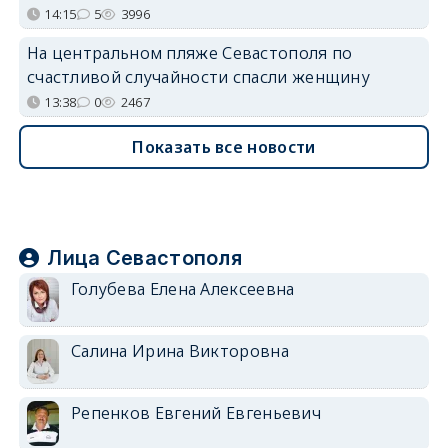
14:15
5
3996
На центральном пляже Севастополя по
счастливой случайности спасли женщину
13:38
0
2467
Показать все новости
Лица Севастополя
Голубева Елена Алексеевна
Салина Ирина Викторовна
Репенков Евгений Евгеньевич