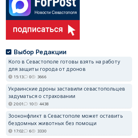
Выбор Редакции
Кого в Севастополе готовы взять на работу
для защиты города от дронов
15:13
0
3666
Украинские дроны заставили севастопольцев
задуматься о страховании
20:01
10
4438
Зооконфликт в Севастополе может оставить
бездомных животных без помощи
17:02
6
3330