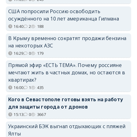
США попросили Россию освободить
осуждённого на 10 лет американца Гилмана
16:40
2
188
В Крыму временно сократят продажи бензина
на некоторых АЗС
16:29
0
179
Прямой эфир «ЕСТЬ ТЕМА». Почему россияне
мечтают жить в частных домах, но остаются в
квартирах?
16:00
1
435
Кого в Севастополе готовы взять на работу
для защиты города от дронов
15:13
0
3667
Украинский БЭК выгнал отдыхающих с пляжей
Ялты