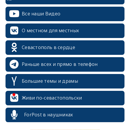
Все наши Видео
О местном для местных
Севастополь в сердце
Раньше всех и прямо в телефон
Большие темы и драмы
Живи по-севастопольски
ForPost в наушниках
erid: 2SDnjcrDNw6