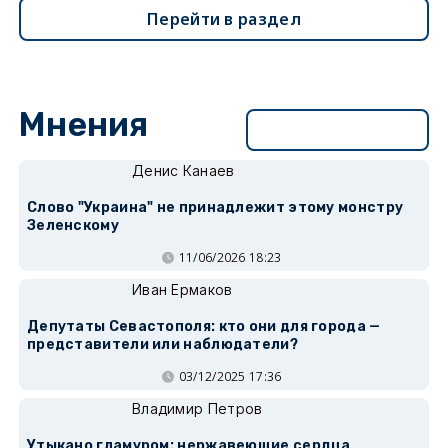
Перейти в раздел
Мнения
Перейти в раздел
Денис Канаев
Слово "Украина" не принадлежит этому монстру
Зеленскому
11/06/2026 18:23
Иван Ермаков
Депутаты Севастополя: кто они для города —
представители или наблюдатели?
03/12/2025 17:36
Владимир Петров
Утыкано гламуром: нержавеющие сердца