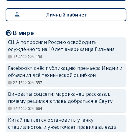
Личный кабинет
В мире
США попросили Россию освободить
осуждённого на 10 лет американца Гилмана
16:40
2
136
Facebook* снёс публикацию премьера Индии и
объяснил всё технической ошибкой
22:16
0
357
Виноваты соцсети: марокканец рассказал,
почему решился вплавь добраться в Сеуту
16:59
0
664
Китай пытается остановить утечку
специалистов и ужесточает правила выезда