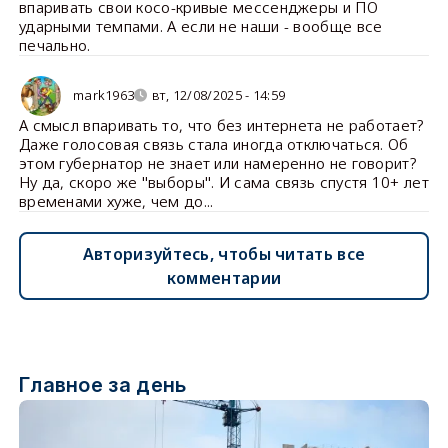
впаривать свои косо-кривые мессенджеры и ПО
ударными темпами. А если не наши - вообще все
печально.
mark1963
вт, 12/08/2025 - 14:59
А смысл впаривать то, что без интернета не работает?
Даже голосовая связь стала иногда отключаться. Об
этом губернатор не знает или намеренно не говорит?
Ну да, скоро же "выборы". И сама связь спустя 10+ лет
временами хуже, чем до...
Авторизуйтесь, чтобы читать все
комментарии
Главное за день