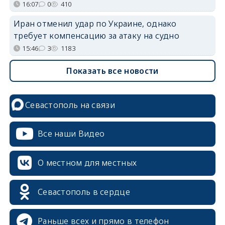
16:07
0
410
Иран отменил удар по Украине, однако
требует компенсацию за атаку на судно
15:46
3
1183
Показать все новости
Севастополь на связи
Все наши Видео
О местном для местных
Севастополь в сердце
Раньше всех и прямо в телефон