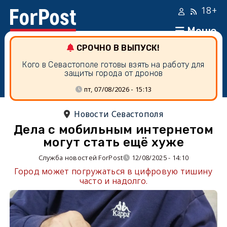
18+
Меню
СРОЧНО В ВЫПУСК!
Кого в Севастополе готовы взять на работу для
защиты города от дронов
пт, 07/08/2026 - 15:13
Новости Севастополя
Дела с мобильным интернетом
могут стать ещё хуже
Служба новостей ForPost
12/08/2025 - 14:10
Город может погружаться в цифровую тишину
часто и надолго.