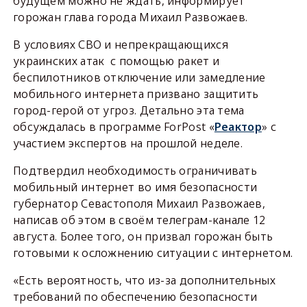
будущем можно не ждать, информирует
горожан глава города Михаил Развожаев.
В условиях СВО и непрекращающихся
украинских атак с помощью ракет и
беспилотников отключение или замедление
мобильного интернета призвано защитить
город-герой от угроз. Детально эта тема
обсуждалась в программе ForPost «
Реактор
» с
участием экспертов на прошлой неделе.
Подтвердил необходимость ограничивать
мобильный интернет во имя безопасности
губернатор Севастополя Михаил Развожаев,
написав об этом в своём телеграм-канале 12
августа. Более того, он призвал горожан быть
готовыми к осложнению ситуации с интернетом.
«Есть вероятность, что из-за дополнительных
требований по обеспечению безопасности