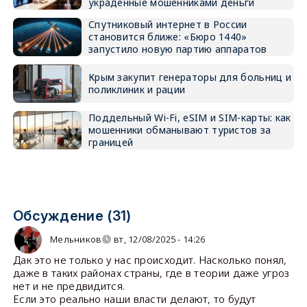
украденные мошенниками деньги
Спутниковый интернет в России
становится ближе: «Бюро 1440»
запустило новую партию аппаратов
Крым закупит генераторы для больниц и
поликлиник и рации
Поддельный Wi-Fi, eSIM и SIM-карты: как
мошенники обманывают туристов за
границей
Обсуждение (31)
Мельников
вт, 12/08/2025 - 14:26
Дак это не только у нас происходит. Насколько понял,
даже в таких районах страны, где в теории даже угроз
нет и не предвидится.
Если это реально наши власти делают, то будут