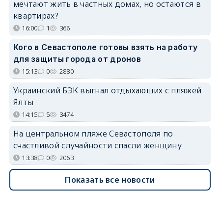
мечтают жить в частных домах, но остаются в
квартирах?
16:00
1
366
Кого в Севастополе готовы взять на работу
для защиты города от дронов
15:13
0
2880
Украинский БЭК выгнал отдыхающих с пляжей
Ялты
14:15
5
3474
На центральном пляже Севастополя по
счастливой случайности спасли женщину
13:38
0
2063
Показать все новости