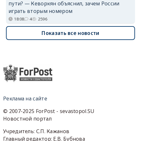
пути? — Кеворкян объяснил, зачем России
играть вторым номером
18:08
4
2596
Показать все новости
Реклама на сайте
© 2007-2025 ForPost - sevastopol.SU
Новостной портал
Учредитель: С.П. Кажанов
Главный редактор: Е.В. Бубнова