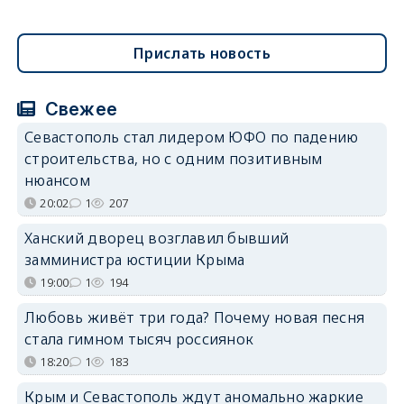
Прислать новость
Свежее
Севастополь стал лидером ЮФО по падению
строительства, но с одним позитивным
нюансом
20:02
1
207
Ханский дворец возглавил бывший
замминистра юстиции Крыма
19:00
1
194
Любовь живёт три года? Почему новая песня
стала гимном тысяч россиянок
18:20
1
183
Крым и Севастополь ждут аномально жаркие