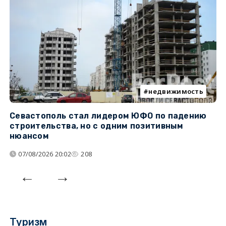
недвижимость
Севастополь стал лидером ЮФО по падению
К
строительства, но с одним позитивным
д
нюансом
07/08/2026 20:02
208
Туризм