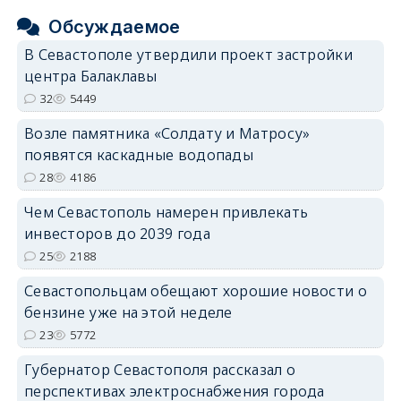
Обсуждаемое
В Севастополе утвердили проект застройки
центра Балаклавы
32
5449
Возле памятника «Солдату и Матросу»
появятся каскадные водопады
28
4186
Чем Севастополь намерен привлекать
инвесторов до 2039 года
25
2188
Севастопольцам обещают хорошие новости о
бензине уже на этой неделе
23
5772
Губернатор Севастополя рассказал о
перспективах электроснабжения города