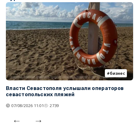
бизнес
Власти Севастополя услышали операторов
П
севастопольских пляжей
о
07/08/2026 11:01
2739