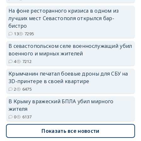
На фоне ресторанного кризиса в одном из
лучших мест Севастополя открылся бар-
erid: 2SDnjdvhGXG
бистро
13
7295
В севастопольском селе военнослужащий убил
военного и мирных жителей
4
7212
Крымчанин печатал боевые дроны для СБУ на
3D-принтере в своей квартире
2
6475
В Крыму вражеский БПЛА убил мирного
жителя
0
6137
Показать все новости