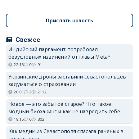
Прислать новость
Свежее
Индийский парламент потребовал
безусловных извинений от главы Meta*
22:16
0
91
Украинские дроны заставили севастопольцев
задуматься о страховании
20:01
2
2112
Новое — это забытое старое? Что такое
модный биохакинг и как не навредить себе
19:15
0
303
Как медик из Севастополя спасала раненых в
Геленджике