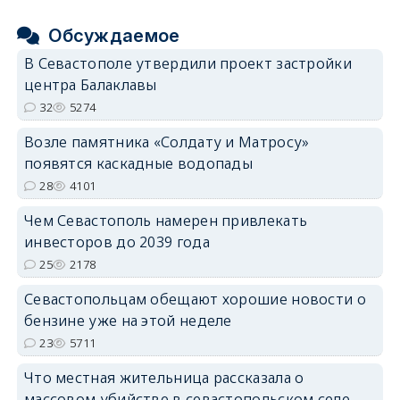
Обсуждаемое
В Севастополе утвердили проект застройки
центра Балаклавы
32
5274
Возле памятника «Солдату и Матросу»
появятся каскадные водопады
28
4101
Чем Севастополь намерен привлекать
инвесторов до 2039 года
25
2178
Севастопольцам обещают хорошие новости о
бензине уже на этой неделе
23
5711
Что местная жительница рассказала о
массовом убийстве в севастопольском селе