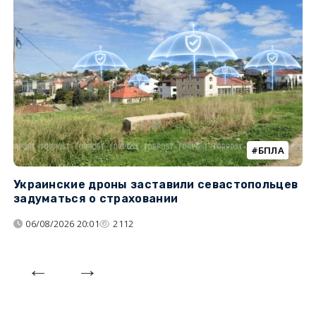
БПЛА
Украинские дроны заставили севастопольцев
З
задуматься о страховании
о
06/08/2026 20:01
2112