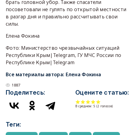
брать головной убор. Также спасатели
посоветовали не гулять по открытой местности
в разгар дня и правильно рассчитывать свои
силы.
Елена Фокина
Фото: Министерство чрезвычайных ситуаций
Республики Крым|Telegram, ГУ МЧС России по
Республике Крым|Telegram
Все материалы автора:
Елена Фокина
1887
Поделитесь:
Оцените статью:
В среднем:
5
(
2
голосов)
Теги: