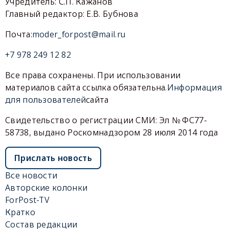
Учредитель: С.П. Кажанов
Главный редактор: Е.В. Бубнова
Почта:
moder_forpost@mail.ru
+7 978 249 12 82
Все права сохранены. При использовании
материалов сайта ссылка обязательна.
Информация
для пользователей
сайта
Свидетельство о регистрации СМИ: Эл № ФС77-
58738, выдано Роскомнадзором 28 июля 2014 года
Прислать новость
Все новости
Авторские колонки
ForPost-TV
Кратко
Состав редакции