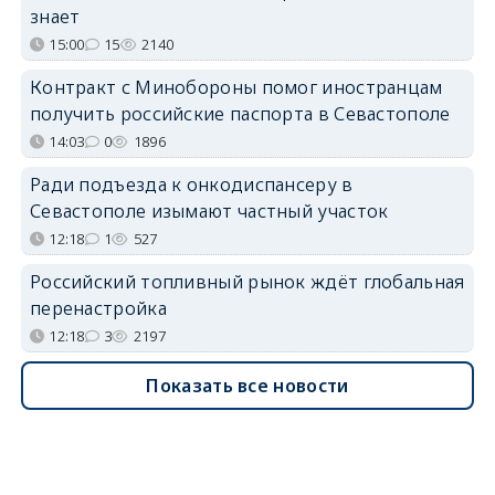
знает
15:00
15
2140
Контракт с Минобороны помог иностранцам
получить российские паспорта в Севастополе
14:03
0
1896
Ради подъезда к онкодиспансеру в
Севастополе изымают частный участок
12:18
1
527
Российский топливный рынок ждёт глобальная
перенастройка
12:18
3
2197
Показать все новости