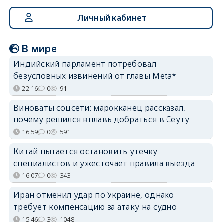
Личный кабинет
В мире
Индийский парламент потребовал
безусловных извинений от главы Meta*
22:16
0
91
Виноваты соцсети: марокканец рассказал,
почему решился вплавь добраться в Сеуту
16:59
0
591
Китай пытается остановить утечку
специалистов и ужесточает правила выезда
16:07
0
343
Иран отменил удар по Украине, однако
требует компенсацию за атаку на судно
15:46
3
1048