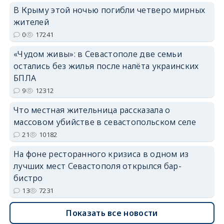
В Крыму этой ночью погибли четверо мирных
erid: 2SDnjdvhGXG
жителей
0
17241
«Чудом живы»: в Севастополе две семьи
остались без жилья после налёта украинских
БПЛА
9
12312
Что местная жительница рассказала о
массовом убийстве в севастопольском селе
21
10182
На фоне ресторанного кризиса в одном из
лучших мест Севастополя открылся бар-
бистро
13
7231
Показать все новости