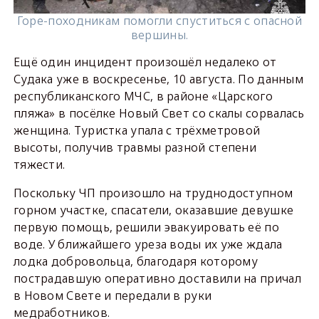
Горе-походникам помогли спуститься с опасной
вершины.
Ещё один инцидент произошёл недалеко от
Судака уже в воскресенье, 10 августа. По данным
республиканского МЧС, в районе «Царского
пляжа» в посёлке Новый Свет со скалы сорвалась
женщина. Туристка упала с трёхметровой
высоты, получив травмы разной степени
тяжести.
Поскольку ЧП произошло на труднодоступном
горном участке, спасатели, оказавшие девушке
первую помощь, решили эвакуировать её по
воде. У ближайшего уреза воды их уже ждала
лодка добровольца, благодаря которому
пострадавшую оперативно доставили на причал
в Новом Свете и передали в руки
медработников.