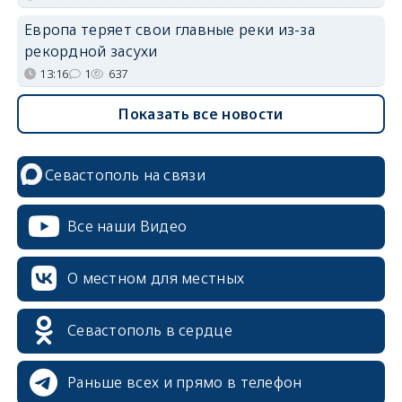
Европа теряет свои главные реки из-за
рекордной засухи
13:16
1
637
Показать все новости
Севастополь на связи
Все наши Видео
О местном для местных
Севастополь в сердце
Раньше всех и прямо в телефон