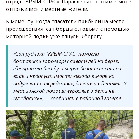
отряд «КРЫМ-СПАС». Параллельно с этим в море
отправились и местные жители.
К моменту, когда спасатели прибыли на место
происшествия, сап-борды с людьми с помощью
моторной лодки уже тянули к берегу.
«Сотрудники "КРЫМ-СПАС" помогли
доставить горе-мореплавателей на берег,
где провели беседу о мерах безопасности на
воде и недопустимости выхода в море на
надувных плавсредствах, да ещё и с детьми. В
медицинской помощи взрослые и дети не
нуждались», — сообщили в районной газете.