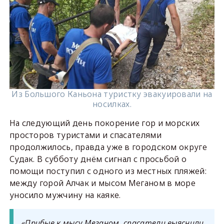
Из Большого Каньона туристку эвакуировали на
носилках.
На следующий день покорение гор и морских
просторов туристами и спасателями
продолжилось, правда уже в городском округе
Судак. В субботу днём сигнал с просьбой о
помощи поступил с одного из местных пляжей:
между горой Алчак и мысом Меганом в море
уносило мужчину на каяке.
«Прибыв к мысу Меганом, спасатели выяснили,