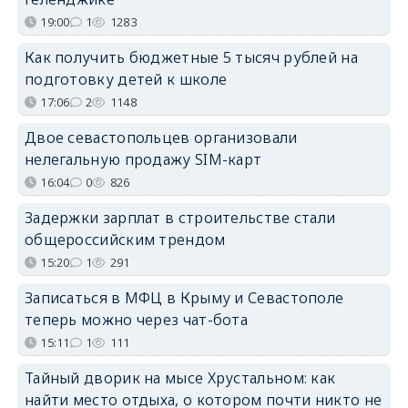
19:00
1
1283
Как получить бюджетные 5 тысяч рублей на
подготовку детей к школе
17:06
2
1148
Двое севастопольцев организовали
нелегальную продажу SIM-карт
16:04
0
826
Задержки зарплат в строительстве стали
общероссийским трендом
15:20
1
291
Записаться в МФЦ в Крыму и Севастополе
теперь можно через чат-бота
15:11
1
111
Тайный дворик на мысе Хрустальном: как
найти место отдыха, о котором почти никто не