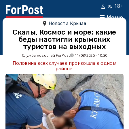
18+
Меню
Новости Крыма
Скалы, Космос и море: какие
беды настигли крымских
туристов на выходных
Служба новостей ForPost
11/08/2025 - 10:30
Половина всех случаев произошла в одном
районе.