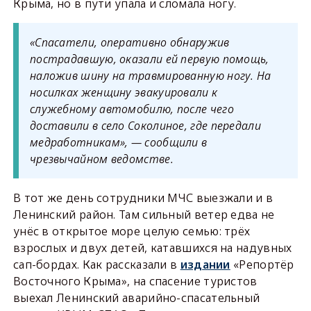
Крыма, но в пути упала и сломала ногу.
«Спасатели, оперативно обнаружив
пострадавшую, оказали ей первую помощь,
наложив шину на травмированную ногу. На
носилках женщину эвакуировали к
служебному автомобилю, после чего
доставили в село Соколиное, где передали
медработникам», — сообщили в
чрезвычайном ведомстве.
В тот же день сотрудники МЧС выезжали и в
Ленинский район. Там сильный ветер едва не
унёс в открытое море целую семью: трёх
взрослых и двух детей, катавшихся на надувных
сап-бордах. Как рассказали в
издании
«Репортёр
Восточного Крыма», на спасение туристов
выехал Ленинский аварийно-спасательный