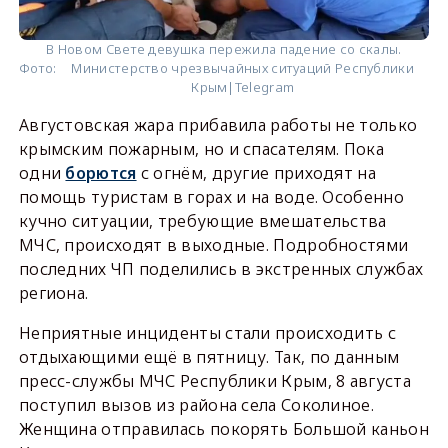
В Новом Свете девушка пережила падение со скалы.
Фото:
Министерство чрезвычайных ситуаций Республики
Крым|Telegram
Августовская жара прибавила работы не только
крымским пожарным, но и спасателям. Пока
одни
борются
с огнём, другие приходят на
помощь туристам в горах и на воде. Особенно
кучно ситуации, требующие вмешательства
МЧС, происходят в выходные. Подробностями
последних ЧП поделились в экстренных службах
региона.
Неприятные инциденты стали происходить с
отдыхающими ещё в пятницу. Так, по данным
пресс-службы МЧС Республики Крым, 8 августа
поступил вызов из района села Соколиное.
Женщина отправилась покорять Большой каньон