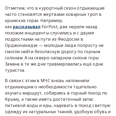
Отметим, что в курортный сезон отдыхающие
часто становятся жертвами коварных троп в
крымских горах. Например,
как
рассказывал
ForPost, две недели назад
похожие инциденты случились и с двумя
подростками на пути из Феодосии в
Орджоникидзе — молодые люди попросту не
смогли найти безопасную дорогу по горным
склонам. А на северо-западном склоне горы
Замана в те же дни травмировалась ещё одна
туристка.
В связи с этим в МЧС вновь напомнили
отдыхающим о необходимости тщательно
изучать маршрут, собираясь в горный поход по
Крыму, а также иметь достаточный запас
питьевой воды и еды, надевать в поход светлую
одежду из натуральных тканей, удобную обувь и