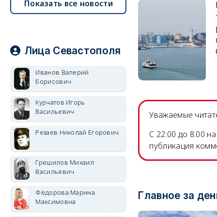
Показать все новости
Лица Севастополя
Иванов Валерий
Борисович
Курчатов Игорь
Васильевич
Уважаемые читате
Резаев Николай Егорович
C 22.00 до 8.00 
публикация комм
Грешилов Михаил
Васильевич
Фёдорова Марина
Главное за ден
Максимовна