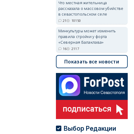
Что местная жительница
рассказала о массовом убийстве
в севастопольском селе
21
10150
Минкультуры может изменить
правила стройки у форта
«Северная Балаклава»
16
2117
Показать все новости
Выбор Редакции