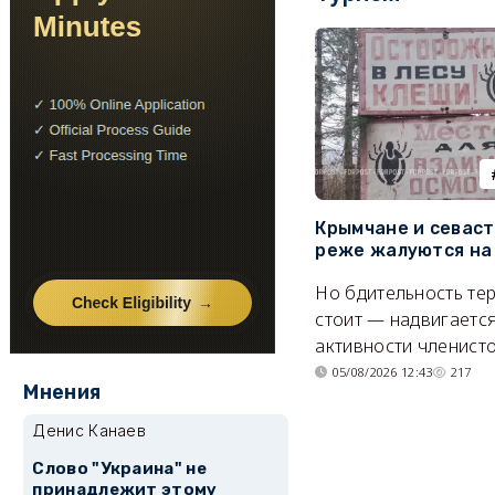
Крымчане и севас
реже жалуются на
Но бдительность тер
стоит — надвигается
активности членисто
05/08/2026 12:43
217
Мнения
Денис Канаев
Слово "Украина" не
принадлежит этому