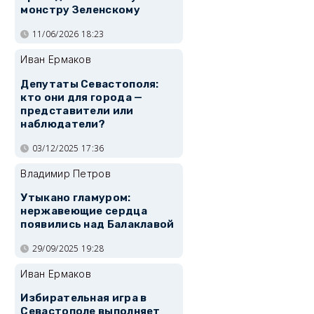
монстру Зеленскому
11/06/2026 18:23
Иван Ермаков
Депутаты Севастополя:
кто они для города —
представители или
наблюдатели?
03/12/2025 17:36
Владимир Петров
Утыкано гламуром:
нержавеющие сердца
появились над Балаклавой
29/09/2025 19:28
Иван Ермаков
Избирательная игра в
Севастополе выполняет