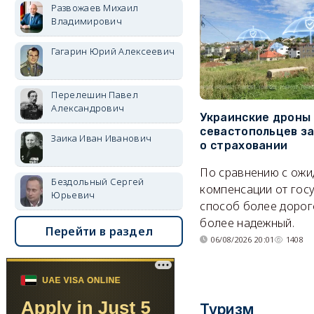
Развожаев Михаил
Владимирович
Гагарин Юрий Алексеевич
Перелешин Павел
Александрович
Украинские дроны
севастопольцев з
Заика Иван Иванович
о страховании
По сравнению с ож
Бездольный Сергей
компенсации от гос
Юрьевич
способ более дорого
более надежный.
Перейти в раздел
06/08/2026 20:01
1408
Туризм