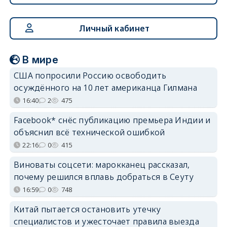
Личный кабинет
В мире
США попросили Россию освободить
осуждённого на 10 лет американца Гилмана
16:40
2
475
Facebook* снёс публикацию премьера Индии и
объяснил всё технической ошибкой
22:16
0
415
Виноваты соцсети: марокканец рассказал,
почему решился вплавь добраться в Сеуту
16:59
0
748
Китай пытается остановить утечку
специалистов и ужесточает правила выезда