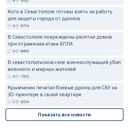
6
9332
Кого в Севастополе готовы взять на работу
для защиты города от дронов
erid: 2SDnjdvhGXG
0
8754
В Севастополе повреждены десятки домов
при отражении атаки БПЛА
9
8489
В севастопольском селе военнослужащий убил
военного и мирных жителей
4
7335
Крымчанин печатал боевые дроны для СБУ на
3D-принтере в своей квартире
2
6554
Показать все новости