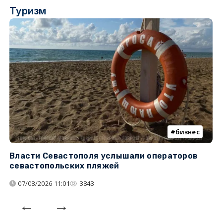
Туризм
бизнес
Власти Севастополя услышали операторов
П
севастопольских пляжей
о
07/08/2026 11:01
3843