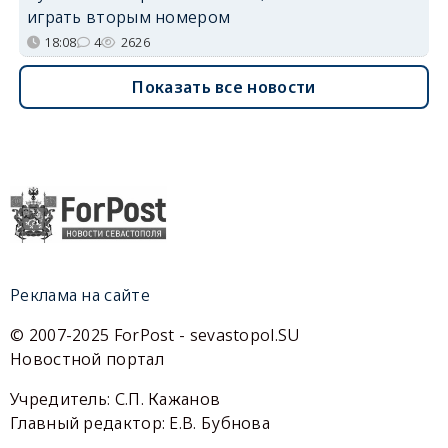
играть вторым номером
18:08
4
2626
Показать все новости
Реклама на сайте
© 2007-2025 ForPost - sevastopol.SU
Новостной портал
Учредитель: С.П. Кажанов
Главный редактор: Е.В. Бубнова