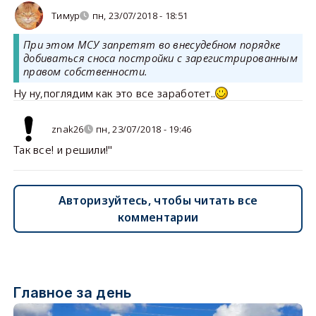
Тимур
пн, 23/07/2018 - 18:51
При этом МСУ запретят во внесудебном порядке
добиваться сноса постройки с зарегистрированным
правом собственности.
Ну ну,поглядим как это все заработет..
znak26
пн, 23/07/2018 - 19:46
Так все! и решили!"
Авторизуйтесь, чтобы читать все
комментарии
Главное за день