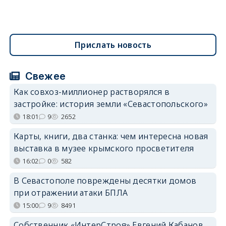
Прислать новость
Свежее
Как совхоз-миллионер растворялся в
застройке: история земли «Севастопольского»
18:01
9
2652
Карты, книги, два станка: чем интересна новая
выставка в музее крымского просветителя
16:02
0
582
В Севастополе повреждены десятки домов
при отражении атаки БПЛА
15:00
9
8491
Собственник «ИнтерСтроя» Евгений Кабанов