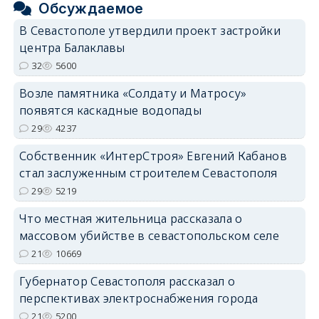
Обсуждаемое
В Севастополе утвердили проект застройки
центра Балаклавы
32
5600
Возле памятника «Солдату и Матросу»
появятся каскадные водопады
29
4237
Собственник «ИнтерСтроя» Евгений Кабанов
стал заслуженным строителем Севастополя
29
5219
Что местная жительница рассказала о
массовом убийстве в севастопольском селе
21
10669
Губернатор Севастополя рассказал о
перспективах электроснабжения города
21
5200