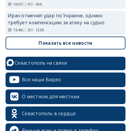
16:07
0
454
Иран отменил удар по Украине, однако
требует компенсацию за атаку на судно
15:46
3
1239
Показать все новости
Севастополь на связи
Все наши Видео
О местном для местных
Севастополь в сердце
Раньше всех и прямо в телефон