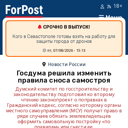
18+
Меню
СРОЧНО В ВЫПУСК!
Кого в Севастополе готовы взять на работу для
защиты города от дронов
пт, 07/08/2026 - 15:13
Новости России
Госдума решила изменить
правила сноса самостроя
Думский комитет по госстроительству и
законодательству подготовил ко второму
чтению законопроект о поправках в
Гражданский кодекс, согласно которому органы
местного самоуправления (МСУ) получат право в
ряде случаев обязать землевладельцев
оформить самовольную постройку «по
правилам» или снести ее.