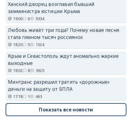
Ханский дворец возглавил бывший
замминистра юстиции Крыма
19:00
6
9334
Любовь живёт три года? Почему новая песня
стала гимном тысяч россиянок
18:20
5
1524
Крым и Севастополь ждут аномально жаркие
выходные
18:02
8
3920
Минтранс разрешил тратить «дорожные»
деньги на защиту от БПЛА
17:18
1
463
Показать все новости