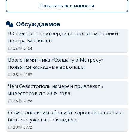
Показать все новости
Обсуждаемое
В Севастополе утвердили проект застройки
центра Балаклавы
32
5454
Возле памятника «Солдату и Матросу»
появятся каскадные водопады
28
4187
Чем Севастополь намерен привлекать
инвесторов до 2039 года
25
2188
Севастопольцам обещают хорошие новости о
бензине уже на этой неделе
23
5772