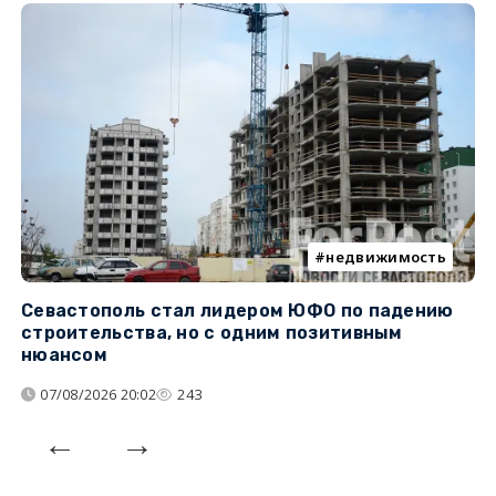
недвижимость
Севастополь стал лидером ЮФО по падению
К
строительства, но с одним позитивным
д
нюансом
07/08/2026 20:02
243