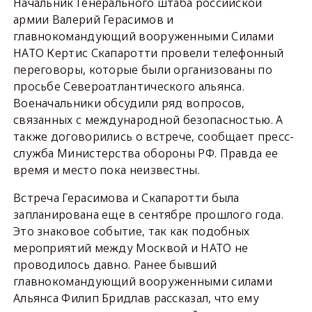
Начальник Генерального штаба российской
армии Валерий Герасимов и
главнокомандующий вооруженными Силами
НАТО Кертис Скапаротти провели телефонный
переговоры, которые были организованы по
просьбе Североатлантического альянса.
Военачальники обсудили ряд вопросов,
связанных с международной безопасностью. А
также договорились о встрече, сообщает пресс-
служба Министерства обороны РФ. Правда ее
время и место пока неизвестны.
Встреча Герасимова и Скапаротти была
запланирована еще в сентябре прошлого года.
Это знаковое событие, так как подобных
мероприятий между Москвой и НАТО не
проводилось давно. Ранее бывший
главнокомандующий вооруженными силами
Альянса Филип Бридлав рассказал, что ему