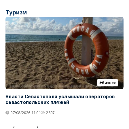
Туризм
бизнес
Власти Севастополя услышали операторов
П
севастопольских пляжей
о
07/08/2026 11:01
2807