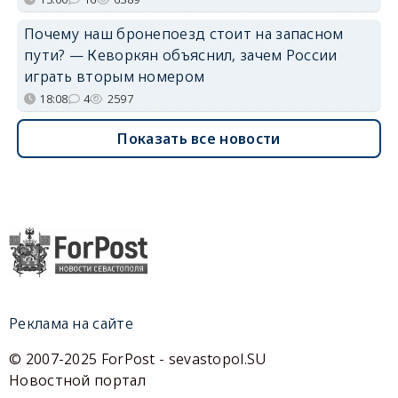
Почему наш бронепоезд стоит на запасном
пути? — Кеворкян объяснил, зачем России
играть вторым номером
18:08
4
2597
Показать все новости
Реклама на сайте
© 2007-2025 ForPost - sevastopol.SU
Новостной портал