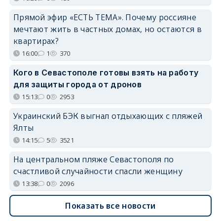
Прямой эфир «ЕСТЬ ТЕМА». Почему россияне
мечтают жить в частных домах, но остаются в
квартирах?
16:00
1
370
Кого в Севастополе готовы взять на работу
для защиты города от дронов
15:13
0
2953
Украинский БЭК выгнал отдыхающих с пляжей
Ялты
14:15
5
3521
На центральном пляже Севастополя по
счастливой случайности спасли женщину
13:38
0
2096
Показать все новости