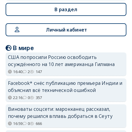
В раздел
Личный кабинет
В мире
США попросили Россию освободить
осуждённого на 10 лет американца Гилмана
16:40
2
147
Facebook* снёс публикацию премьера Индии и
объяснил всё технической ошибкой
22:16
0
357
Виноваты соцсети: марокканец рассказал,
почему решился вплавь добраться в Сеуту
16:59
0
666