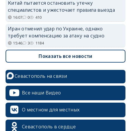
Китай пытается остановить утечку
специалистов и ужесточает правила выезда
16:07
0
410
Иран отменил удар по Украине, однако
требует компенсацию за атаку на судно
15:46
3
1184
Показать все новости
Севастополь на связи
Все наши Видео
О местном для местных
Севастополь в сердце