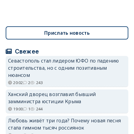
Прислать новость
Свежее
Севастополь стал лидером ЮФО по падению
строительства, но с одним позитивным
нюансом
20:02
2
243
Ханский дворец возглавил бывший
замминистра юстиции Крыма
19:00
1
244
Любовь живёт три года? Почему новая песня
стала гимном тысяч россиянок