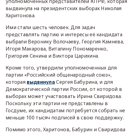
уполномоченных представителей КПРФ, которая
выдвинула на президентских выборах Николая
Харитонова.
Ими стали шесть человек. Для задач
представлять партию и интересы её кандидата
выбрали Веронику Волочаеву, Георгия Камнева,
Игоря Макарова, Виталину Пономаренко,
Григория Сенина и Виктора Царихина.
Кроме того, утвердили уполномоченных для
партии «Российский общенародный союз»,
которая
Сергея Бабурина, и для
выдвинула
Демократической партии России, от которой в
выборах может участвовать Ирина Свиридова.
Поскольку эти партии не представлены в
Госдуме, их кандидатам потребуется собрать не
меньше 100 тысяч подписей в свою поддержку.
Помимо этого, Харитонов, Бабурин и Свиридова