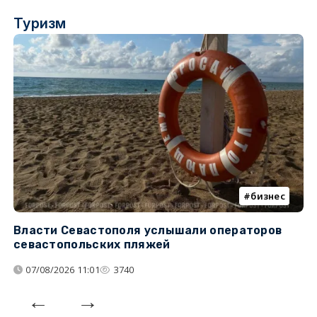
Туризм
бизнес
Власти Севастополя услышали операторов
П
севастопольских пляжей
о
07/08/2026 11:01
3740