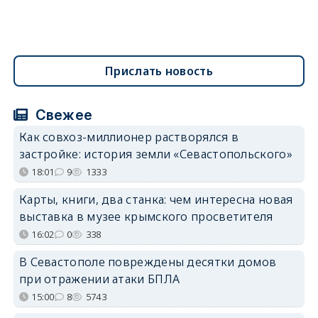
Прислать новость
Свежее
Как совхоз-миллионер растворялся в
застройке: история земли «Севастопольского»
18:01
9
1333
Карты, книги, два станка: чем интересна новая
выставка в музее крымского просветителя
16:02
0
338
В Севастополе повреждены десятки домов
при отражении атаки БПЛА
15:00
8
5743