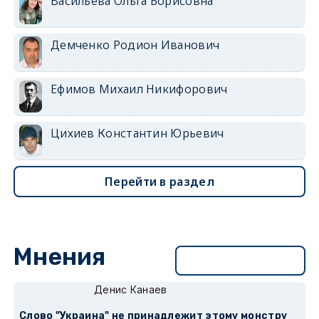
Васильева Ольга Борисовна
Демченко Родион Иванович
Ефимов Михаил Никифорович
Цихиев Константин Юрьевич
Перейти в раздел
Мнения
Перейти в раздел
Денис Канаев
Слово "Украина" не принадлежит этому монстру