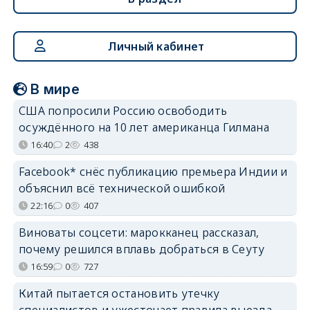
Личный кабинет
В мире
США попросили Россию освободить
осуждённого на 10 лет американца Гилмана
16:40
2
438
Facebook* снёс публикацию премьера Индии и
объяснил всё технической ошибкой
22:16
0
407
Виноваты соцсети: марокканец рассказал,
почему решился вплавь добраться в Сеуту
16:59
0
727
Китай пытается остановить утечку
специалистов и ужесточает правила выезда