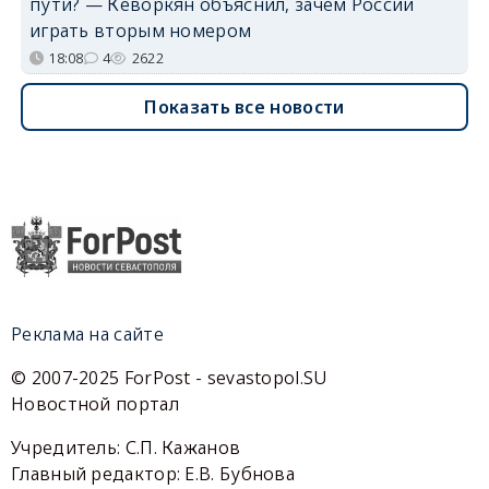
пути? — Кеворкян объяснил, зачем России
играть вторым номером
18:08
4
2622
Показать все новости
Реклама на сайте
© 2007-2025 ForPost - sevastopol.SU
Новостной портал
Учредитель: С.П. Кажанов
Главный редактор: Е.В. Бубнова