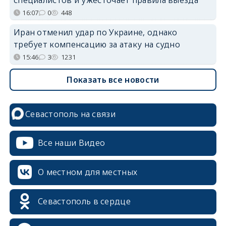
16:07
0
448
Иран отменил удар по Украине, однако
требует компенсацию за атаку на судно
15:46
3
1231
Показать все новости
Севастополь на связи
Все наши Видео
О местном для местных
Севастополь в сердце