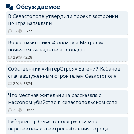
Обсуждаемое
В Севастополе утвердили проект застройки
центра Балаклавы
32
5572
Возле памятника «Солдату и Матросу»
появятся каскадные водопады
29
4228
Собственник «ИнтерСтроя» Евгений Кабанов
стал заслуженным строителем Севастополя
29
3874
Что местная жительница рассказала о
массовом убийстве в севастопольском селе
21
10622
Губернатор Севастополя рассказал о
перспективах электроснабжения города