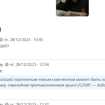
)
чт, 28/12/2023 - 10:45
 БМП?
ay
чт, 28/12/2023 - 12:34
r:
жайшей перспективе таким комплектом может быть о
мер, самоходная противотанковая пушка 2С25М", — доба
ay
чт, 28/12/2023 - 12:37