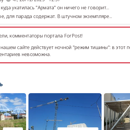
куда укатилась "Армата" он ничего не говорит...
е, для парада содержат. В штучном экземпляре...
ли, комментаторы портала ForPost!
на нашем сайте действует ночной "режим тишины": в этот 
ентариев невозможна.
ь