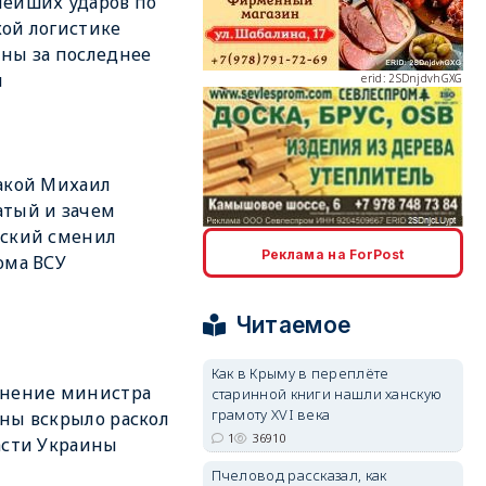
ейших ударов по
ой логистике
ны за последнее
я
erid: 2SDnjdvhGXG
акой Михаил
тый и зачем
нский сменил
erid: 2SDnjcLUypt
Реклама на ForPost
ома ВСУ
Читаемое
Как в Крыму в переплёте
ьнение министра
старинной книги нашли ханскую
erid: 2SDnjcrDNw6
грамоту XVI века
ны вскрыло раскол
1
36910
асти Украины
Пчеловод рассказал, как