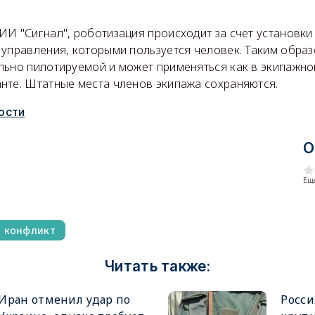
И "Сигнал", роботизация происходит за счет установки
 управления, которыми пользуется человек. Таким образ
ьно пилотируемой и может применяться как в экипажном
нте. Штатные места членов экипажа сохраняются.
ости
О
Еще
й конфликт
Читать также:
Иран отменил удар по
Росси