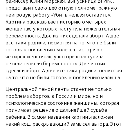
режиссер Юлия Морская, выпускница ВГИКа,
представит свою дебютную полнометражную
неигровую работу «Убить нельзя оставить».
Картина рассказывает историю о четырех
женщинах, у которых наступила нежелательная
беременность. Две из них сделали аборт. А две
все-таки родили, несмотря на то, что не были
готовы к появлению малыша. историю о
четырех женщинах, у которых наступила
нежелательная беременность. Две из них
сделали аборт. А две все-таки родили, несмотря
на то, что не были готовы к появлению малыша.
Центральной темой ленты станет не только
проблема абортов в России и мире, но и
психологическое состояние женщины, которая
принимает решение о дальнейшей судьбе
ребенка. В самом названии картины заложен
некий код, раскрывающий замысел автора. Этот