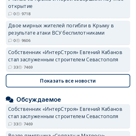
открытие
0
9718
erid: 2SDnjdvhGXG
Двое мирных жителей погибли в Крыму в
результате атаки ВСУ беспилотниками
0
9606
Собственник «ИнтерСтроя» Евгений Кабанов
стал заслуженным строителем Севастополя
33
7469
Показать все новости
Обсуждаемое
Собственник «ИнтерСтроя» Евгений Кабанов
стал заслуженным строителем Севастополя
33
7469
Возле памятника «Солдату и Матросу»