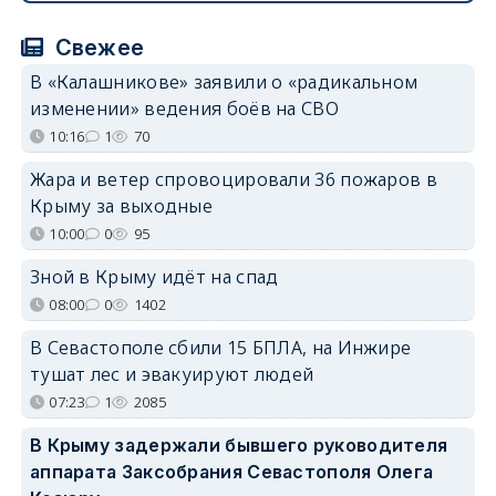
Свежее
В «Калашникове» заявили о «радикальном
изменении» ведения боёв на СВО
10:16
1
70
Жара и ветер спровоцировали 36 пожаров в
Крыму за выходные
10:00
0
95
Зной в Крыму идёт на спад
08:00
0
1402
В Севастополе сбили 15 БПЛА, на Инжире
тушат лес и эвакуируют людей
07:23
1
2085
В Крыму задержали бывшего руководителя
аппарата Заксобрания Севастополя Олега