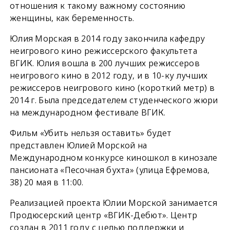
отношения к такому важному состоянию
женщины, как беременность.
Юлия Морская в 2014 году закончила кафедру
неигрового кино режиссерского факультета
ВГИК. Юлия вошла в 200 лучших режиссеров
неигрового кино в 2012 году, и в 10-ку лучших
режиссеров неигрового кино (короткий метр) в
2014 г. Была председателем студенческого жюри
на международном фестивале ВГИК.
Фильм «Убить нельзя оставить» будет
представлен Юлией Морской на
Международном конкурсе киношкол в кинозале
пансионата «Песочная бухта» (улица Ефремова,
38) 20 мая в 11:00.
Реализацией проекта Юлии Морской занимается
Продюсерский центр «ВГИК-Дебют». Центр
создан в 2011 году с целью поддержки и