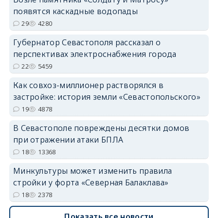
появятся каскадные водопады
29
4280
Губернатор Севастополя рассказал о
перспективах электроснабжения города
22
5459
Как совхоз-миллионер растворялся в
застройке: история земли «Севастопольского»
19
4878
В Севастополе повреждены десятки домов
при отражении атаки БПЛА
18
13368
Минкультуры может изменить правила
стройки у форта «Северная Балаклава»
18
2378
Показать все новости