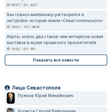
09:01
0
4227
Как совхоз-миллионер растворялся в
застройке: история земли «Севастопольского»
18:01
19
4878
Карты, книги, два станка: чем интересна новая
выставка в музее крымского просветителя
16:02
0
901
Показать все новости
Лица Севастополя
Лужков Юрий Михайлович
Борисов Сергей Валерьевич