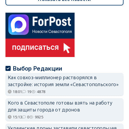
Выбор Редакции
Как совхоз-миллионер растворялся в
застройке: история земли «Севастопольского»
18:01
19
4878
Кого в Севастополе готовы взять на работу
для защиты города от дронов
15:13
0
9925
Украинские дроны заставили севастопольцев