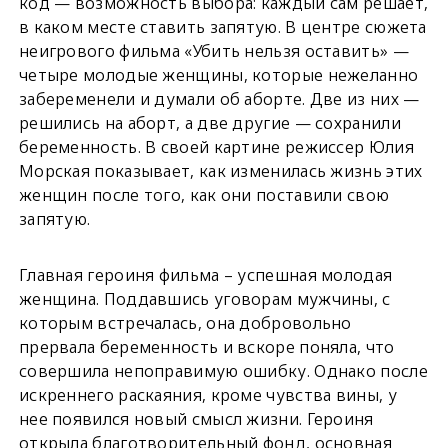
код — возможность выбора: каждый сам решает,
в каком месте ставить запятую. В центре сюжета
неигрового фильма «Убить нельзя оставить» —
четыре молодые женщины, которые нежеланно
забеременели и думали об аборте. Две из них —
решились на аборт, а две другие — сохранили
беременность. В своей картине режиссер Юлия
Морская показывает, как изменилась жизнь этих
женщин после того, как они поставили свою
запятую.
Главная героиня фильма – успешная молодая
женщина. Поддавшись уговорам мужчины, с
которым встречалась, она добровольно
прервала беременность и вскоре поняла, что
совершила непоправимую ошибку. Однако после
искреннего раскаяния, кроме чувства вины, у
нее появился новый смысл жизни. Героиня
открыла благотворительный фонд, основная