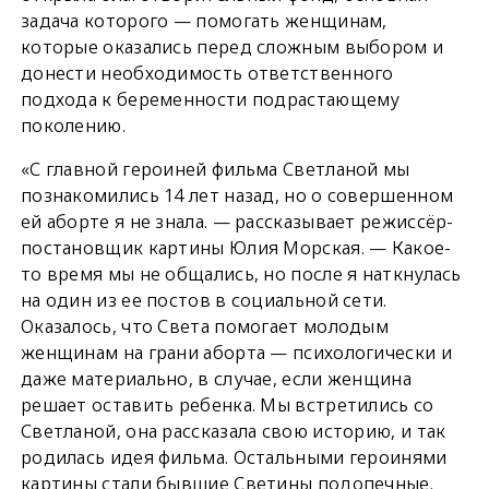
задача которого — помогать женщинам,
которые оказались перед сложным выбором и
донести необходимость ответственного
подхода к беременности подрастающему
поколению.
«С главной героиней фильма Светланой мы
познакомились 14 лет назад, но о совершенном
ей аборте я не знала. — рассказывает режиссёр-
постановщик картины Юлия Морская. — Какое-
то время мы не общались, но после я наткнулась
на один из ее постов в социальной сети.
Оказалось, что Света помогает молодым
женщинам на грани аборта — психологически и
даже материально, в случае, если женщина
решает оставить ребенка. Мы встретились со
Светланой, она рассказала свою историю, и так
родилась идея фильма. Остальными героинями
картины стали бывшие Светины подопечные.