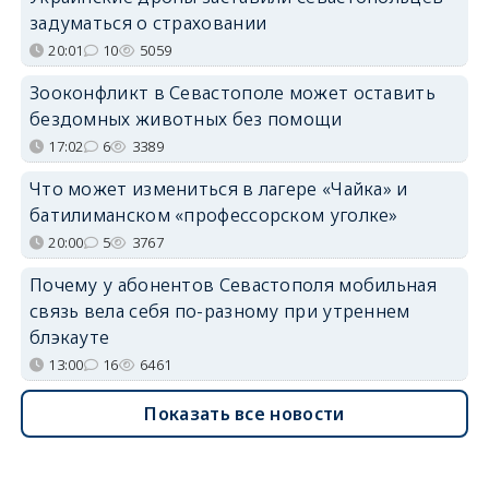
задуматься о страховании
20:01
10
5059
Зооконфликт в Севастополе может оставить
бездомных животных без помощи
17:02
6
3389
Что может измениться в лагере «Чайка» и
батилиманском «профессорском уголке»
20:00
5
3767
Почему у абонентов Севастополя мобильная
связь вела себя по-разному при утреннем
блэкауте
13:00
16
6461
Показать все новости