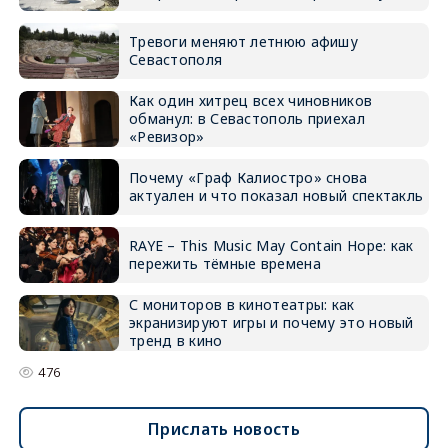
Тревоги меняют летнюю афишу
Севастополя
Как один хитрец всех чиновников
обманул: в Севастополь приехал
«Ревизор»
Почему «Граф Калиостро» снова
актуален и что показал новый спектакль
RAYE – This Music May Contain Hope: как
пережить тёмные времена
С мониторов в кинотеатры: как
экранизируют игры и почему это новый
тренд в кино
476
Прислать новость