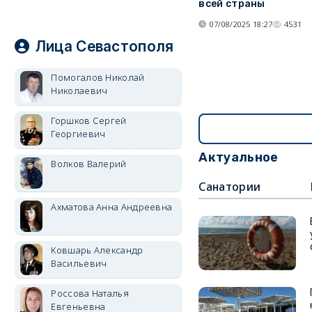
всей страны
07/08/2025 18:27
4531
Лица Севастополя
Помогалов Николай
Николаевич
Горшков Сергей
Георгиевич
Актуальное
Волков Валерий
Cанатории
Ахматова Анна Андреевна
Ковшарь Александр
Васильевич
Россова Наталья
Евгеньевна