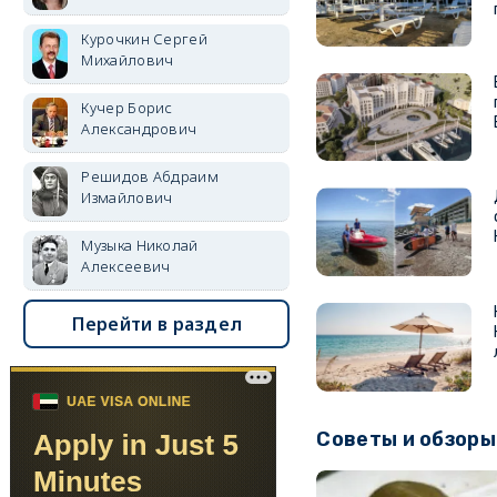
Курочкин Сергей
Михайлович
Кучер Борис
Александрович
Решидов Абдраим
Измайлович
Музыка Николай
Алексеевич
Перейти в раздел
Советы и обзоры