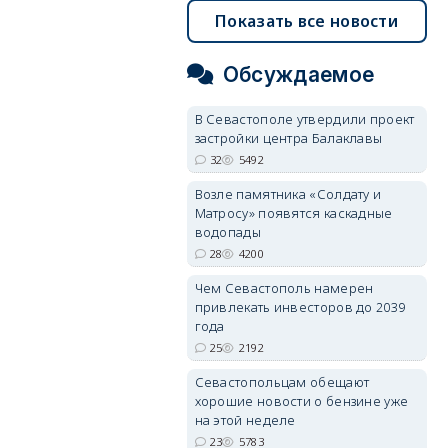
Показать все новости
Обсуждаемое
В Севастополе утвердили проект
застройки центра Балаклавы
32
5492
Возле памятника «Солдату и
Матросу» появятся каскадные
водопады
28
4200
Чем Севастополь намерен
привлекать инвесторов до 2039
года
25
2192
Севастопольцам обещают
хорошие новости о бензине уже
на этой неделе
23
5783