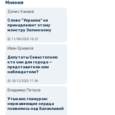
Мнения
Денис Канаев
Слово "Украина" не
принадлежит этому
монстру Зеленскому
11/06/2026 18:23
Иван Ермаков
Депутаты Севастополя:
кто они для города —
представители или
наблюдатели?
03/12/2025 17:36
Владимир Петров
Утыкано гламуром:
нержавеющие сердца
появились над Балаклавой