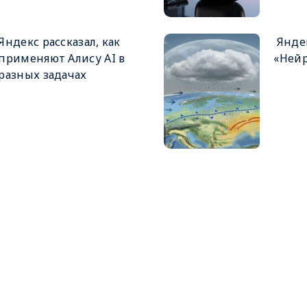
Яндекс рассказал, как
Яндек
применяют Алису AI в
«Ней
разных задачах