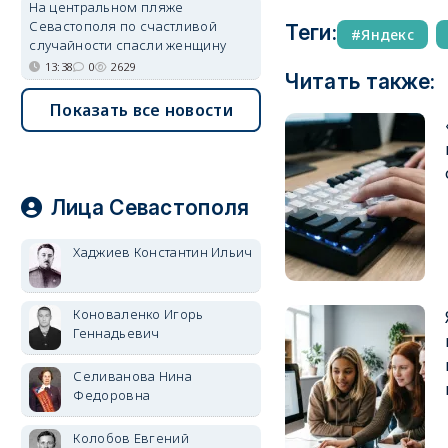
На центральном пляже
Севастополя по счастливой
Теги:
Яндекс
случайности спасли женщину
13:38
0
2629
Читать также:
Показать все новости
Лица Севастополя
Хаджиев Константин Ильич
Коноваленко Игорь
Геннадьевич
Селиванова Нина
Федоровна
Колобов Евгений