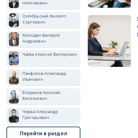
Николаевич
Октябрьский Филипп
Сергеевич
Милодан Валерий
Андреевич
Чайка Алексей Викторович
Панфилов Александр
Иванович
Богданов Николай
Васильевич
Чирва Александр
Григорьевич
Перейти в раздел