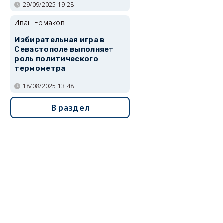
29/09/2025 19:28
Иван Ермаков
Избирательная игра в
Севастополе выполняет
роль политического
термометра
18/08/2025 13:48
В раздел