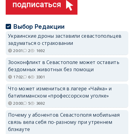
Выбор Редакции
Украинские дроны заставили севастопольцев
задуматься о страховании
20:01
2
1692
Зооконфликт в Севастополе может оставить
бездомных животных без помощи
17:02
6
3301
Что может измениться в лагере «Чайка» и
батилиманском «профессорском уголке»
20:00
5
3692
Почему у абонентов Севастополя мобильная
связь вела себя по-разному при утреннем
блэкауте