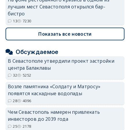
лучших мест Севастополя открылся бар-
бистро
13
7230
Показать все новости
Обсуждаемое
В Севастополе утвердили проект застройки
центра Балаклавы
32
5252
Возле памятника «Солдату и Матросу»
появятся каскадные водопады
28
4096
Чем Севастополь намерен привлекать
инвесторов до 2039 года
25
2178