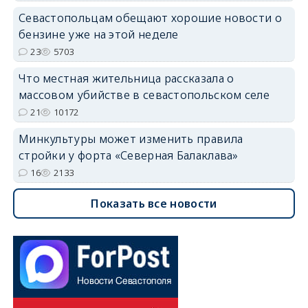
Севастопольцам обещают хорошие новости о
бензине уже на этой неделе
23
5703
Что местная жительница рассказала о
массовом убийстве в севастопольском селе
21
10172
Минкультуры может изменить правила
стройки у форта «Северная Балаклава»
16
2133
Показать все новости