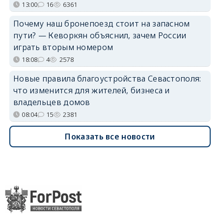
13:00
16
6361
Почему наш бронепоезд стоит на запасном
пути? — Кеворкян объяснил, зачем России
играть вторым номером
18:08
4
2578
Новые правила благоустройства Севастополя:
что изменится для жителей, бизнеса и
владельцев домов
08:04
15
2381
Показать все новости