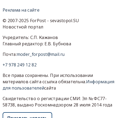
Реклама на сайте
© 2007-2025 ForPost - sevastopol.SU
Новостной портал
Учредитель: С.П. Кажанов
Главный редактор: Е.В. Бубнова
Почта:
moder_forpost@mail.ru
+7 978 249 12 82
Все права сохранены. При использовании
материалов сайта ссылка обязательна.
Информация
для пользователей
сайта
Свидетельство о регистрации СМИ: Эл № ФС77-
58738, выдано Роскомнадзором 28 июля 2014 года
Прислать новость