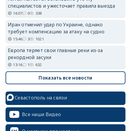
специалистов и ужесточает правила выезда
16:07
0
338
Иран отменил удар по Украине, однако
требует компенсацию за атаку на судно
15:46
3
1021
Европа теряет свои главные реки из-за
рекордной засухи
13:16
1
632
Показать все новости
Севастополь на связи
Все наши Видео