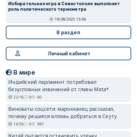
Избирательная игра в Севастополе выполняет
роль политического термометра
18/08/2025 13:48
В раздел
Личный кабинет
В мире
Индийский парламент потребовал
безусловных извинений от главы Meta*
22:16
0
60
Виноваты соцсети: марокканец рассказал,
почему решился вплавь добраться в Сеуту
16:59
0
587
Китай пытается остановить утечку