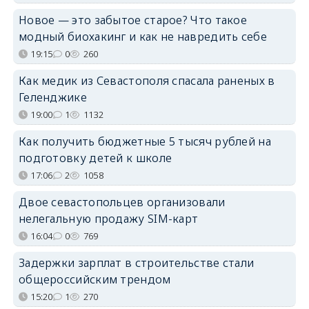
Новое — это забытое старое? Что такое
модный биохакинг и как не навредить себе
19:15
0
260
Как медик из Севастополя спасала раненых в
Геленджике
19:00
1
1132
Как получить бюджетные 5 тысяч рублей на
подготовку детей к школе
17:06
2
1058
Двое севастопольцев организовали
нелегальную продажу SIM-карт
16:04
0
769
Задержки зарплат в строительстве стали
общероссийским трендом
15:20
1
270