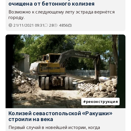
очищена от бетонного колизея
Возможно к следующему лету эстрада вернётся
городу.
21/11/2021 09:31
28
4856
реконструкция
Колизей севастопольской «Ракушки»
строили на века
Первый случай в новейшей истории, когда