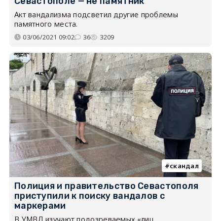
Севастополе — не памятник
Акт вандализма подсветил другие проблемы
памятного места.
03/06/2021 09:02
36
3209
скандал
Полиция и правительство Севастополя
приступили к поиску вандалов с
маркерами
В УМВД изучают подозреваемых «лиц,