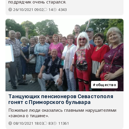
подрядчик очень старался.
26/10/2021 09:02
14
4343
общество
Танцующих пенсионеров Севастополя
гонят с Приморского бульвара
Пожилые люди оказались главными нарушителями
«закона о тишине».
08/10/2021 18:03
83
11361