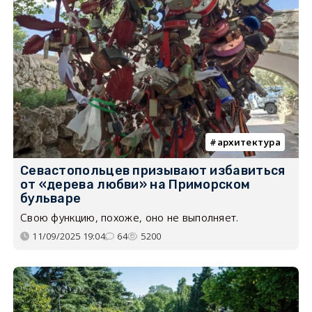
архитектура
Севастопольцев призывают избавиться
от «дерева любви» на Приморском
бульваре
Свою функцию, похоже, оно не выполняет.
11/09/2025 19:04
64
5200