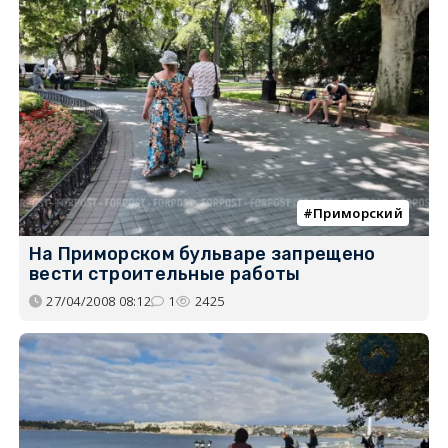
Приморский
На Приморском бульваре запрещено
вести строительные работы
27/04/2008 08:12
1
2425