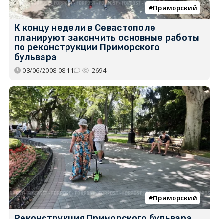
Приморский
К концу недели в Севастополе
планируют закончить основные работы
по реконструкции Приморского
бульвара
03/06/2008 08:11
2694
Приморский
Реконструкция Приморского бульвара...