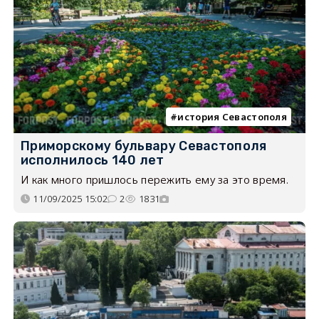
история Севастополя
Приморскому бульвару Севастополя
исполнилось 140 лет
И как много пришлось пережить ему за это время.
11/09/2025 15:02
2
1831