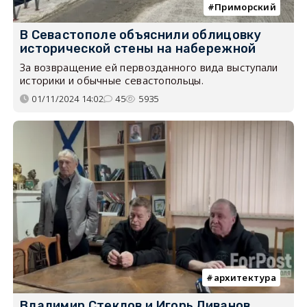
Приморский
В Севастополе объяснили облицовку
исторической стены на набережной
За возвращение ей первозданного вида выступали
историки и обычные севастопольцы.
01/11/2024 14:02
45
5935
архитектура
Владимир Стеклов и Игорь Ливанов