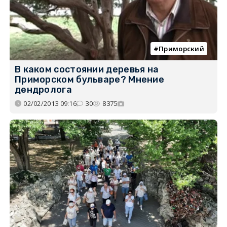
Приморский
В каком состоянии деревья на
Приморском бульваре? Мнение
дендролога
02/02/2013 09:16
30
8375