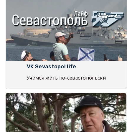
VK Sevastopol life
Учимся жить по-севастопольски