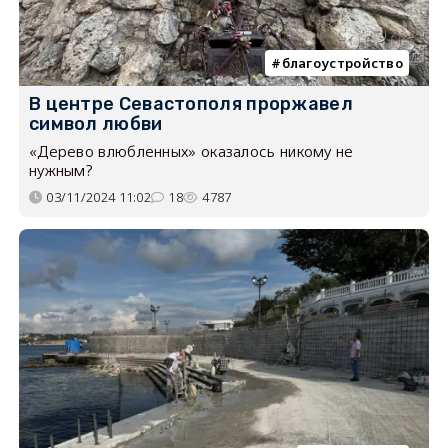
благоустройство
В центре Севастополя проржавел
символ любви
«Дерево влюбленных» оказалось никому не
нужным?
03/11/2024 11:02
18
4787