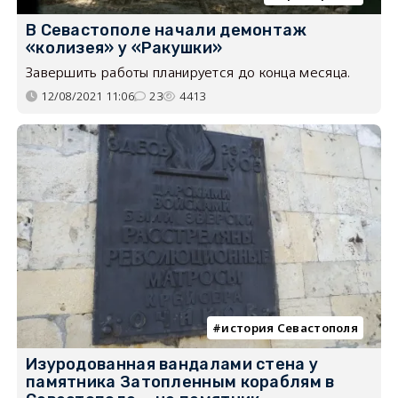
В Севастополе начали демонтаж
«колизея» у «Ракушки»
Завершить работы планируется до конца месяца.
12/08/2021 11:06
23
4413
история Севастополя
Изуродованная вандалами стена у
памятника Затопленным кораблям в