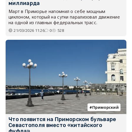
миллиарда
Март в Приморье напомнил о себе мощным
циклоном, который на сутки парализовал движение
на одной из главных федеральных трасс.
21/03/2026 11:26
0
528
Приморский
Что появится на Приморском бульваре
Севастополя вместо «китайского
фуфла»