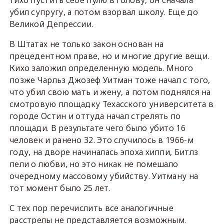
убил супругу, а потом взорвал школу. Еще до
Великой Депрессии.
В Штатах не только закон основан на
прецедентном праве, но и многие другие вещи.
Кихо заложил определенную модель. Много
позже Чарльз Джозеф Уитман тоже начал с того,
что убил свою мать и жену, а потом поднялся на
смотровую площадку Техасского университета в
городе Остин и оттуда начал стрелять по
площади. В результате чего было убито 16
человек и ранено 32. Это случилось в 1966-м
году, на дворе начиналась эпоха хиппи, Битлз
пели о любви, но это никак не помешало
очередному массовому убийству. Уитману на
тот момент было 25 лет.
С тех пор перечислить все аналогичные
расстрелы не представляется возможным.