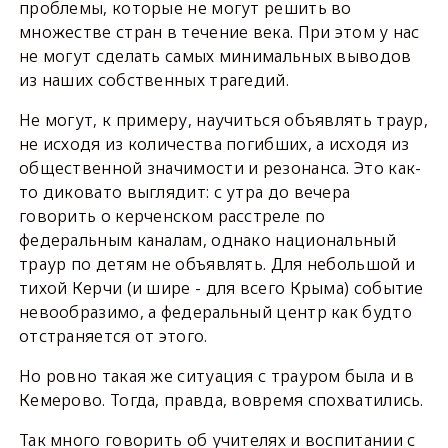
проблемы, которые не могут решить во
множестве стран в течение века. При этом у нас
не могут сделать самых минимальных выводов
из наших собственных трагедий.
Не могут, к примеру, научиться объявлять траур,
не исходя из количества погибших, а исходя из
общественной значимости и резонанса. Это как-
то диковато выглядит: с утра до вечера
говорить о керченском расстреле по
федеральным каналам, однако национальный
траур по детям не объявлять. Для небольшой и
тихой Керчи (и шире - для всего Крыма) событие
невообразимо, а федеральный центр как будто
отстраняется от этого.
Но ровно такая же ситуация с трауром была и в
Кемерово. Тогда, правда, вовремя спохватились.
Так много говорить об учителях и воспитании с