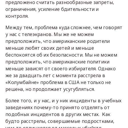
предложено считать разнообразные запреты,
ограничения, усиление бдительности и
контроля.
Между тем, проблема куда сложнее, чем говорят
у нас с телеэкранов. Мы же не можем
предположить, что американские родители
меньше любят своих детей и меньше
беспокоятся об их безопасности. Мы не можем
предположить, что американские политики
меньше зависят от своего избирателя. Однако
же за двадцать лет с момента расстрела в
«Колумбайне» проблема в США не только не
решена, но продолжает усугубляться.
Более того, и у нас, и у них инциденты в учебных
заведениях почему-то принято отделять от
подобных инцидентов в других местах.
Как
будто расстрелы, совершаемые подростками,
чем-то отличаются от массовых убийств,