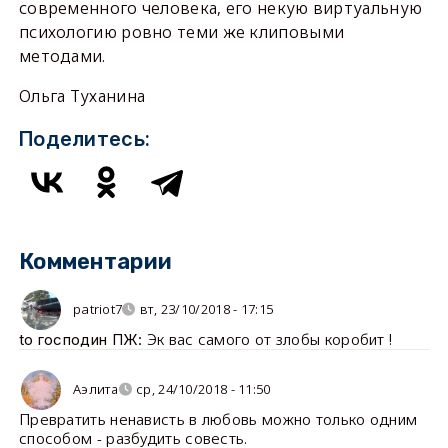
современного человека, его некую виртуальную
психологию ровно теми же клиповыми
методами.
Ольга Туханина
Поделитесь:
Комментарии
patriot7
вт, 23/10/2018 - 17:15
Эк вас самого от злобы коробит !
to господин ПЖ:
Аэлита
ср, 24/10/2018 - 11:50
Превратить ненависть в любовь можно только одним
способом - разбудить совесть.