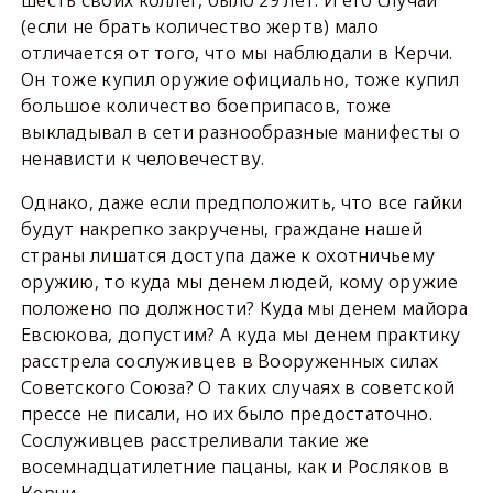
(если не брать количество жертв) мало
отличается от того, что мы наблюдали в Керчи.
Он тоже купил оружие официально, тоже купил
большое количество боеприпасов, тоже
выкладывал в сети разнообразные манифесты о
ненависти к человечеству.
Однако, даже если предположить, что все гайки
будут накрепко закручены, граждане нашей
страны лишатся доступа даже к охотничьему
оружию, то куда мы денем людей, кому оружие
положено по должности? Куда мы денем майора
Евсюкова, допустим? А куда мы денем практику
расстрела сослуживцев в Вооруженных силах
Советского Союза? О таких случаях в советской
прессе не писали, но их было предостаточно.
Сослуживцев расстреливали такие же
восемнадцатилетние пацаны, как и Росляков в
Керчи.