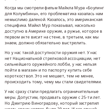
Когда мы смотрели фильм Майкла Мура «Боулинг
для Колумбины», его проблематика казалась нам
немыслимо далекой. Казалось, это американская
специфика. Майкл Мур показывал, насколько
доступно в Америке оружие, а ружье, которое в
первом акте висит на стене, в третьем, как мы
знаем, должно обязательно выстрелить.
Но у нас такой доступности оружия нет. У нас
нет Национальной стрелковой ассоциации, нет
сильнейшего оружейного лобби, у нас нельзя
пойти в магазин и по паспорту купить себе
короткоствол. Это не мешает, тем не менее,
происходить тому, чему мы стали свидетелями.
У нас сразу стали предлагать ограничительные
меры. Допустим, продавать оружие с 25-ти лет.
Но Дмитрию Виноградову, который застрелил
шесть своих коллег, было 29 лет. И его случай