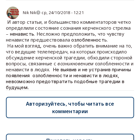
Nik Nik
ср, 24/10/2018 - 12:21
И автор статьи, и большинство комментаторов четко
определили состояние сознания керченского стрелка
–
. Несложно предположить, что чувству
ненависть
ненависти предшествовала
ь.
озлобленност
На мой взгляд, очень важно обратить внимание на то,
что ведущие телепередач, на которых происходило
обсуждение керченской трагедии, обходили стороной
вопросы, связанные с
возникновением
озлобленности и
ненависти в людях.
Не выявив и не устранив причины
появления озлобленности и ненависти в людях,
невозможно предотвратить подобные трагедии в
будущем.
Авторизуйтесь, чтобы читать все
комментарии