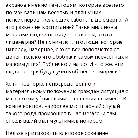
экранов именно тем людям, которые все лето
показывали нам веселых и пляшущих
пенсионеров, желающих работать до смерти.
А
это разве - не воспитание? Разве миллионы
молодых людей не видят этой лжи, этого
лицемерия? Не понимают, что люди, которые
наверху, наверное, скоро все полопаются от
денег, только что обобрали самых несчастных и
малоимущих? Публично и нагло. И что же, эти
люди теперь будут учить общество морали?
Хотя, повторю, непосредственно к
материальному положению граждан ситуация с
массовыми убийствами отношения не имеет. В
конце концов, наиболее масштабный случай
такого рода произошел в Лас-Вегасе, и там
стрелявший был мультимиллионером.
Нельзя критиковать клиповое сознание