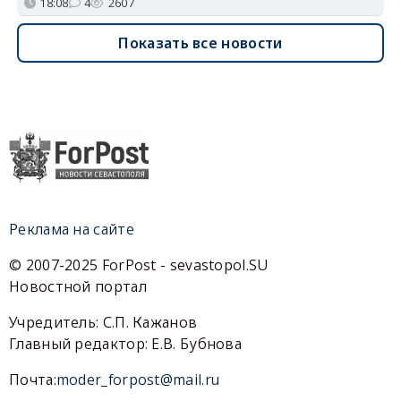
18:08
4
2607
Показать все новости
Реклама на сайте
© 2007-2025 ForPost - sevastopol.SU
Новостной портал
Учредитель: С.П. Кажанов
Главный редактор: Е.В. Бубнова
Почта:
moder_forpost@mail.ru