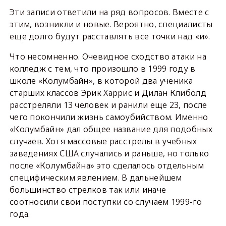
Эти записи ответили на ряд вопросов. Вместе с
этим, возникли и новые. Вероятно, специалисты
еще долго будут расставлять все точки над «и».
Что несомненно. Очевидное сходство атаки на
колледж с тем, что произошло в 1999 году в
школе «Колумбайн», в которой два ученика
старших классов Эрик Харрис и Дилан Клиболд
расстреляли 13 человек и ранили еще 23, после
чего покончили жизнь самоубийством. Именно
«Колумбайн» дал общее название для подобных
случаев. Хотя массовые расстрелы в учебных
заведениях США случались и раньше, но только
после «Колумбайна» это сделалось отдельным
специфическим явлением. В дальнейшем
большинство стрелков так или иначе
соотносили свои поступки со случаем 1999-го
года.