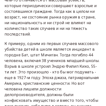
которые периодически совершают взрослые и
состоявшиеся граждане. Тогда как в целом ни
возраст, ни состояние рынка оружия в стране,
ни национальность и ни строй не влияют на
количество таких случаев и ни на тяжесть
последствий.
К примеру, одним из первых случаев массового
убийства детей в школе является инцидент в
городке Бат, штат Мичиган. Тогда погибло 44
человека, включая 38 учеников младшей школы.
Взрыв в школе устроил Эндрю Филип Кихо, 55-
ти лет. Это произошло - кто бы мог подумать -
еще в 1927-м году. Эпоха джаза, патриархальная
Америка, христианские ценности. Но вот
человека лишили должности
делопроизводителя, должны были
конфисковать имущество и вместо того, чтобы
тихо пустить себе пулю в голову, он сначала