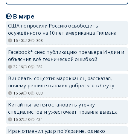
В мире
США попросили Россию освободить
осуждённого на 10 лет американца Гилмана
16:40
2
303
Facebook* снёс публикацию премьера Индии и
объяснил всё технической ошибкой
22:16
0
382
Виноваты соцсети: марокканец рассказал,
почему решился вплавь добраться в Сеуту
16:59
0
683
Китай пытается остановить утечку
специалистов и ужесточает правила выезда
16:07
0
424
Иран отменил удар по Украине, однако