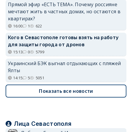
Прямой эфир «ЕСТЬ ТЕМА». Почему россияне
мечтают жить в частных домах, но остаются в
квартирах?
16:00
1
622
Кого в Севастополе готовы взять на работу
для защиты города от дронов
15:13
0
5799
Украинский БЭК выгнал отдыхающих с пляжей
Ялты
14:15
5
5051
Показать все новости
Лица Севастополя