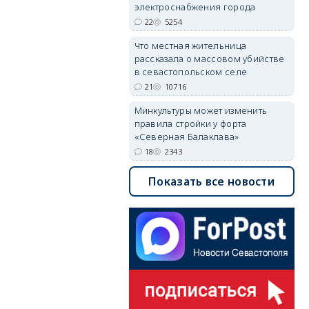
электроснабжения города
22
5254
Что местная жительница
рассказала о массовом убийстве
в севастопольском селе
21
10716
Минкультуры может изменить
правила стройки у форта
«Северная Балаклава»
18
2343
Показать все новости