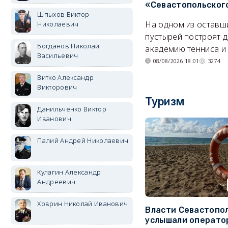
«Севастопольског
Шпыхов Виктор
На одном из оставш
Николаевич
пустырей построят д
Богданов Николай
академию тенниса и 
Васильевич
08/08/2026 18:01
3274
Витко Александр
Викторович
Туризм
Данильченко Виктор
Иванович
Палий Андрей Николаевич
Кулагин Александр
Андреевич
Ховрин Николай Иванович
Власти Севастопо
услышали операто