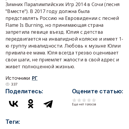
Зимних Паралимпийских Игр 2014 в Сочи (песня
"Вместе"). В 2017 году должна была
представлять Россию на Евровидении с песней
Flame Is Burning, но принимающая страна
запретила певице въезд. Юлия с детства
передвигается на инвалидной коляске и имеет 1-
ю группу инвалидности. Любовь к музыке Юлии
привила ее мама. Юля всегда трезво оценивает
свои шаги, не приемлет жалости в свой адрес и
живет полноценной жизнью.
Источники
РГ
337
Поделитесь:
Оцените статью:
Еще нет голосов
Теги: