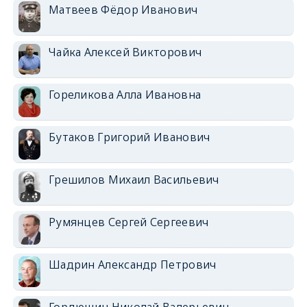
Матвеев Фёдор Иванович
Чайка Алексей Викторович
Гореликова Алла Ивановна
Бутаков Григорий Иванович
Грешилов Михаил Васильевич
Румянцев Сергей Сергеевич
Шадрин Александр Петрович
Гордюшин Николай Валерьевич