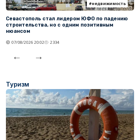
недвижимость
Севастополь стал лидером ЮФО по падению
К
строительства, но с одним позитивным
д
нюансом
07/08/2026 20:02
2334
Туризм