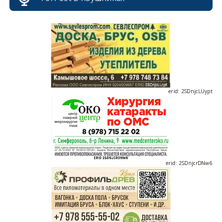
erid: 2SDnjdvhGXG
erid: 2SDnjcLUypt
erid: 2SDnjcrDNw6