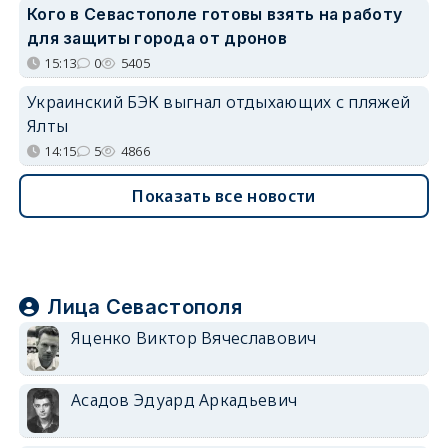
Кого в Севастополе готовы взять на работу
для защиты города от дронов
15:13
0
5405
Украинский БЭК выгнал отдыхающих с пляжей
Ялты
14:15
5
4866
Показать все новости
Лица Севастополя
Яценко Виктор Вячеславович
Асадов Эдуард Аркадьевич