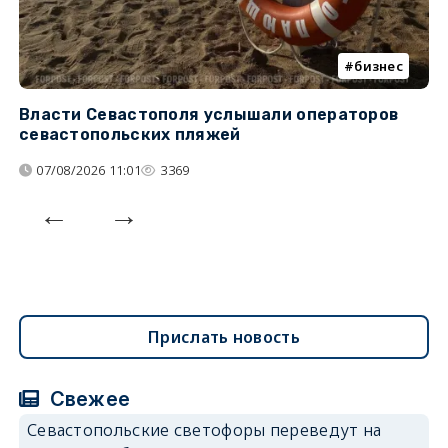
бизнес
Власти Севастополя услышали операторов
П
севастопольских пляжей
о
07/08/2026 11:01
3369
Прислать новость
Свежее
Севастопольские светофоры переведут на