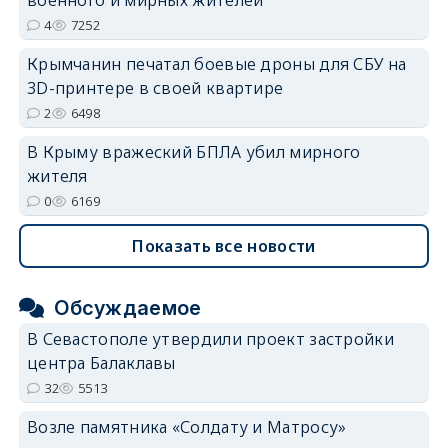
4
7252
Крымчанин печатал боевые дроны для СБУ на
3D-принтере в своей квартире
2
6498
В Крыму вражеский БПЛА убил мирного
жителя
0
6169
Показать все новости
Обсуждаемое
В Севастополе утвердили проект застройки
центра Балаклавы
32
5513
Возле памятника «Солдату и Матросу»