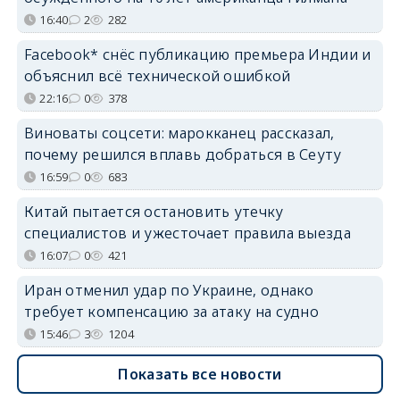
16:40
2
282
Facebook* снёс публикацию премьера Индии и
объяснил всё технической ошибкой
22:16
0
378
Виноваты соцсети: марокканец рассказал,
почему решился вплавь добраться в Сеуту
16:59
0
683
Китай пытается остановить утечку
специалистов и ужесточает правила выезда
16:07
0
421
Иран отменил удар по Украине, однако
требует компенсацию за атаку на судно
15:46
3
1204
Показать все новости