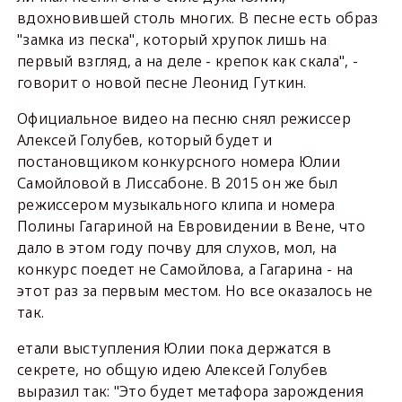
вдохновившей столь многих. В песне есть образ
"замка из песка", который хрупок лишь на
первый взгляд, а на деле - крепок как скала", -
говорит о новой песне Леонид Гуткин.
Официальное видео на песню снял режиссер
Алексей Голубев, который будет и
постановщиком конкурсного номера Юлии
Самойловой в Лиссабоне. В 2015 он же был
режиссером музыкального клипа и номера
Полины Гагариной на Евровидении в Вене, что
дало в этом году почву для слухов, мол, на
конкурс поедет не Самойлова, а Гагарина - на
этот раз за первым местом. Но все оказалось не
так.
етали выступления Юлии пока держатся в
секрете, но общую идею Алексей Голубев
выразил так: "Это будет метафора зарождения