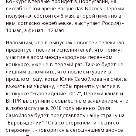
Конкурс впервые пройдет в Португалии, на
лиссабонской арене Parque das Nacoes. Первый
полуфинал состоится 8 мая, второй (именно в
нем, согласно жеребьевке, выступает Россия) -
10 мая, а финал - 12 мая.
Напомним, что в выпусках новостей телеканал
презентует песни и исполнителей, что примут
участие в этом международном песенном
конкурсе, уже не в первый раз. Также будет не
лишним вспомнить, что после ситуации в
прошлом году, когда Юлия Самойлова не смогла
въехать на Украину, чтобы принять участие в
конкурсе "Евровидение-2017", Первый канал и
ВГТРК выступили с совместным заявлением, что
в любом случае в 2018 году именно Юлия
Самойлова будет представлять нашу страну на
"Евровидении". "Она со стержнем, и песня со
стержнем", - говорится в сегодняшнем анонсе