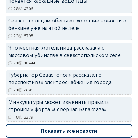
появятся каскадные водопады
28
4206
Севастопольцам обещают хорошие новости о
бензине уже на этой неделе
23
5798
Что местная жительница рассказала о
массовом убийстве в севастопольском селе
21
10444
Губернатор Севастополя рассказал о
перспективах электроснабжения города
21
4691
Минкультуры может изменить правила
стройки у форта «Северная Балаклава»
18
2279
Показать все новости