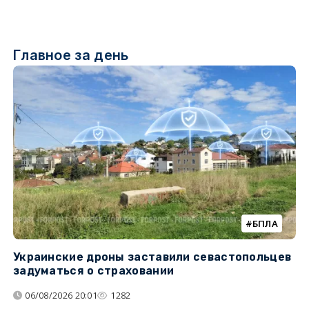
Главное за день
БПЛА
Украинские дроны заставили севастопольцев
З
задуматься о страховании
о
06/08/2026 20:01
1282