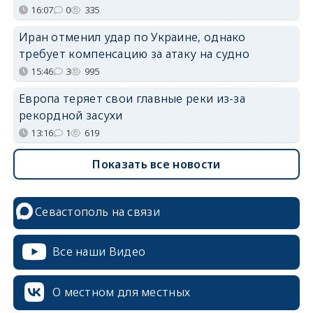
16:07
0
335
Иран отменил удар по Украине, однако
требует компенсацию за атаку на судно
15:46
3
995
Европа теряет свои главные реки из-за
рекордной засухи
13:16
1
619
Показать все новости
Севастополь на связи
Все наши Видео
О местном для местных