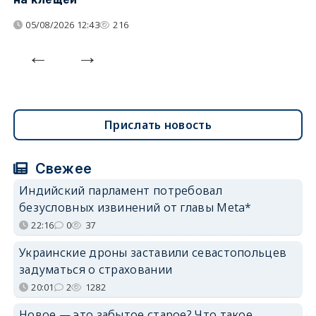
05/08/2026 12:43
216
Прислать новость
Свежее
Индийский парламент потребовал
безусловных извинений от главы Meta*
22:16
0
37
Украинские дроны заставили севастопольцев
задуматься о страховании
20:01
2
1282
Новое — это забытое старое? Что такое