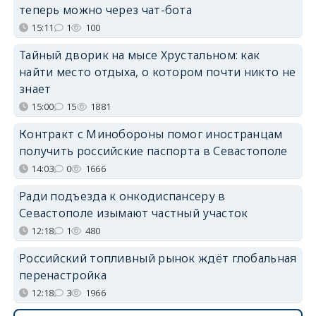
теперь можно через чат-бота
15:11
1
100
Тайный дворик на мысе Хрустальном: как
найти место отдыха, о котором почти никто не
знает
15:00
15
1881
Контракт с Минобороны помог иностранцам
получить российские паспорта в Севастополе
14:03
0
1666
Ради подъезда к онкодиспансеру в
Севастополе изымают частный участок
12:18
1
480
Российский топливный рынок ждёт глобальная
перенастройка
12:18
3
1966