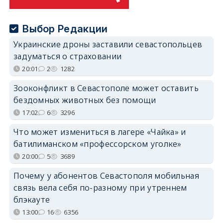
Выбор Редакции
Украинские дроны заставили севастопольцев
задуматься о страховании
20:01
2
1282
Зооконфликт в Севастополе может оставить
бездомных животных без помощи
17:02
6
3296
Что может измениться в лагере «Чайка» и
батилиманском «профессорском уголке»
20:00
5
3689
Почему у абонентов Севастополя мобильная
связь вела себя по-разному при утреннем
блэкауте
13:00
16
6356