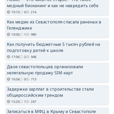
модный биохакинг и как не навредить себе
19:15
0
214
Как медик из Севастополя спасала раненых в
Геленджике
19:00
1
989
Как получить бюджетные 5 тысяч рублей на
подготовку детей к школе
17:06
2
948
Двое севастопольцев организовали
нелегальную продажу SIM-карт
16:04
0
713
Задержки зарплат в строительстве стали
общероссийским трендом
15:20
1
247
Записаться в МФЦ в Крыму и Севастополе