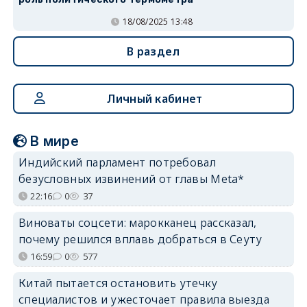
18/08/2025 13:48
В раздел
Личный кабинет
В мире
Индийский парламент потребовал
безусловных извинений от главы Meta*
22:16
0
37
Виноваты соцсети: марокканец рассказал,
почему решился вплавь добраться в Сеуту
16:59
0
577
Китай пытается остановить утечку
специалистов и ужесточает правила выезда