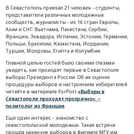
В Севастополь приехал 21 человек - студенты,
представители различных молодежных
сообществ, журналисты - из 16 стран Европы,
Азии и СНГ: Вьетнама, Пакистана, Сербии,
Франции, Эквадора, Испании, Эстонии, Германии,
Польши, Бразилии, Казахстана, Иордании,
Турции, Молдовы, Египта и Колумбии.
Главной целью гостей было своими глазами
увидеть, как проходят первые в Севастополе
выборы Президента России. Об их оценке
процедуры выборов и настроениях избирателей
читайте в материале ForPost
«Выборы в
Севастополе проходят прозрачно», –
политолог из Франции
.
Еще один интерес - знакомство с
севастопольской молодежью. Такая встреча
прошла накануне выборов в филиале МГУ им.