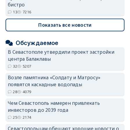
бистро
13
7216
Показать все новости
Обсуждаемое
В Севастополе утвердили проект застройки
центра Балаклавы
32
5207
Возле памятника «Солдату и Матросу»
появятся каскадные водопады
28
4079
Чем Севастополь намерен привлекать
инвесторов до 2039 года
25
2174
Севастопольцам обещают хорошие новости о