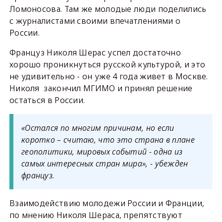
Ломоносова. Там же молодые люди поделились
с журналистами своими впечатлениями о
России.
Француз Николя Шерас успел достаточно
хорошо проникнуться русской культурой, и это
не удивительно - он уже 4 года живет в Москве.
Николя закончил МГИМО и принял решение
остаться в России.
«Остался по многим причинам, но если
коротко – считаю, что это страна в плане
геополитики, мировых событий - одна из
самых интересных стран мира», - убежден
француз.
Взаимодействию молодежи России и Франции,
по мнению Николя Шераса, препятствуют