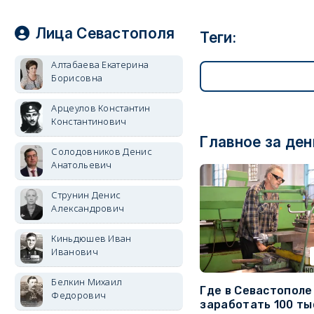
Лица Севастополя
Теги:
Алтабаева Екатерина
Борисовна
Арцеулов Константин
Константинович
Главное за ден
Солодовников Денис
Анатольевич
Струнин Денис
Александрович
Киньдюшев Иван
Иванович
Белкин Михаил
Где в Севастопол
Федорович
заработать 100 ты