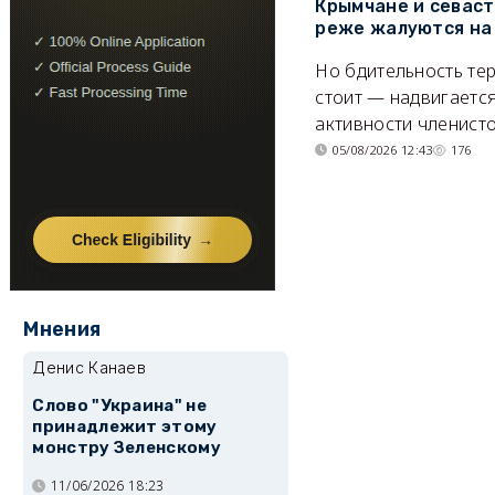
Крымчане и севас
реже жалуются на
Но бдительность тер
стоит — надвигается
активности членисто
05/08/2026 12:43
176
Мнения
Денис Канаев
Слово "Украина" не
принадлежит этому
монстру Зеленскому
11/06/2026 18:23