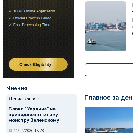
Мнения
Главное за ден
Денис Канаев
Слово "Украина" не
принадлежит этому
монстру Зеленскому
11/06/2026 18:23