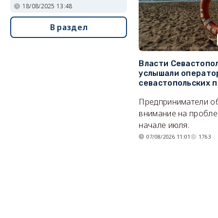
18/08/2025 13:48
В раздел
Власти Севастопо
услышали операто
севастопольских 
Предприниматели о
внимание на пробле
начале июля.
07/08/2026 11:01
1763