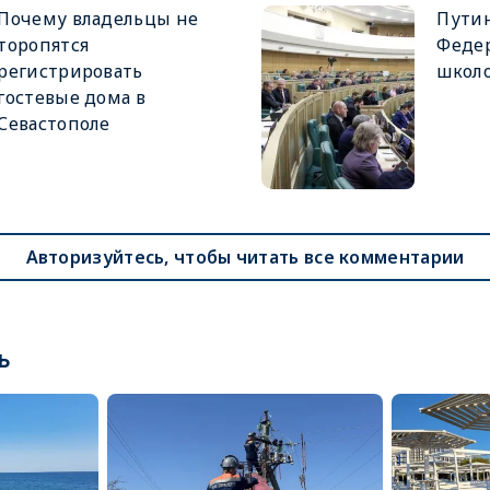
Почему владельцы не
Путин
торопятся
Феде
регистрировать
школ
гостевые дома в
Севастополе
Авторизуйтесь, чтобы читать все комментарии
ь