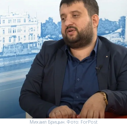
Михаил Брицын. Фото: ForPost