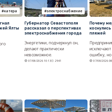
катера
электроснабжение
гнал
Губернатор Севастополя
Почему ме
жей Ялты
рассказал о перспективах
коснулись
электроснабжения города
пляжей
Энергетики, подчеркнул он,
Предприни
ого
делают практически
исключают
я
невозможное.
ошибку, но 
07/08/2026 10:13
2941
07/08/2026 08