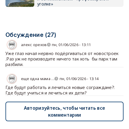
уголке»
Обсуждение (27)
алекс орехов
пн, 01/06/2026 - 13:11
Уже глаз начал нервно подёргиваться от новостроек
.Раз уж не производите ничего так хоть бы парк там
разбили.
еще одна мама …
пн, 01/06/2026 - 13:14
Где будут работать и лечиться новые сограждане?:
Где будут учиться и лечиться их дети?
Авторизуйтесь, чтобы читать все
комментарии