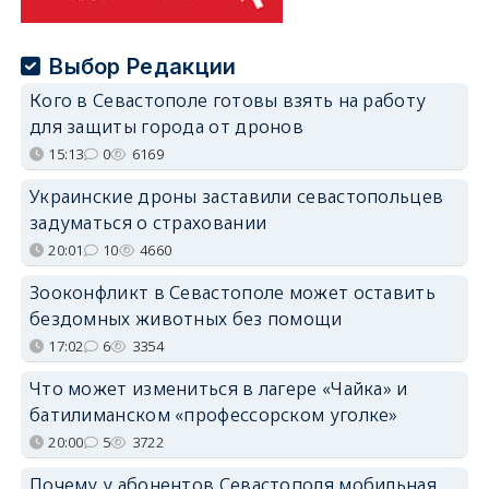
Выбор Редакции
Кого в Севастополе готовы взять на работу
для защиты города от дронов
15:13
0
6169
Украинские дроны заставили севастопольцев
задуматься о страховании
20:01
10
4660
Зооконфликт в Севастополе может оставить
бездомных животных без помощи
17:02
6
3354
Что может измениться в лагере «Чайка» и
батилиманском «профессорском уголке»
20:00
5
3722
Почему у абонентов Севастополя мобильная