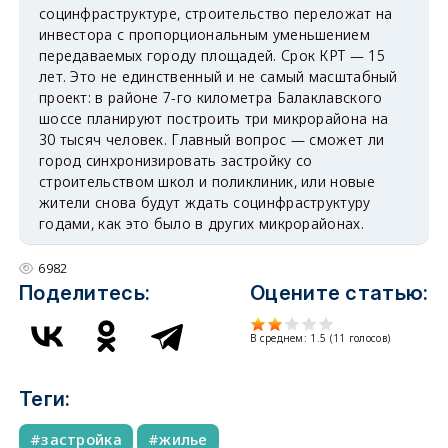
социнфраструктуре, строительство переложат на
инвестора с пропорциональным уменьшением
передаваемых городу площадей. Срок КРТ — 15
лет. Это не единственный и не самый масштабный
проект: в районе 7-го километра Балаклавского
шоссе планируют построить три микрорайона на
30 тысяч человек. Главный вопрос — сможет ли
город синхронизировать застройку со
строительством школ и поликлиник, или новые
жители снова будут ждать социнфраструктуру
годами, как это было в других микрорайонах.
6982
Поделитесь:
Оцените статью:
В среднем:
1.5
(
11
голосов)
Теги:
застройка
жилье