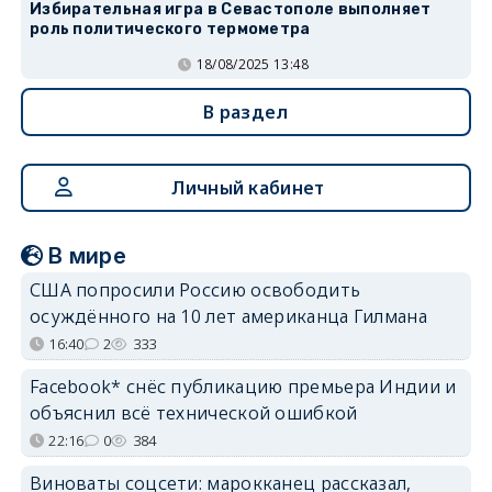
Избирательная игра в Севастополе выполняет
роль политического термометра
18/08/2025 13:48
В раздел
Личный кабинет
В мире
США попросили Россию освободить
осуждённого на 10 лет американца Гилмана
16:40
2
333
Facebook* снёс публикацию премьера Индии и
объяснил всё технической ошибкой
22:16
0
384
Виноваты соцсети: марокканец рассказал,