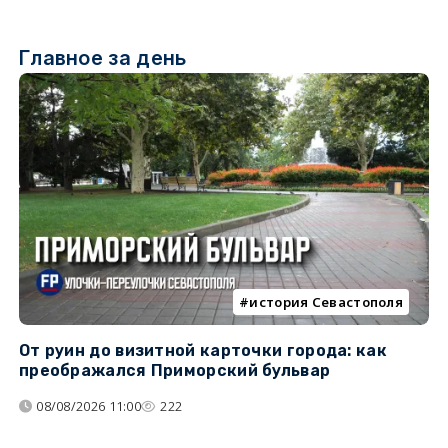
Главное за день
история Севастополя
От руин до визитной карточки города: как
С
преображался Приморский бульвар
с
08/08/2026 11:00
222