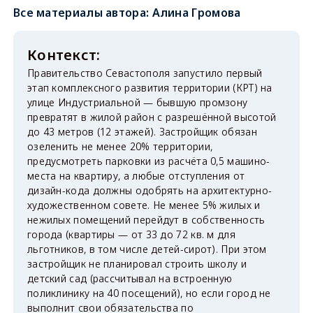
Все материалы автора:
Алина Громова
Правительство Севастополя запустило первый
этап комплексного развития территории (КРТ) на
улице Индустриальной — бывшую промзону
превратят в жилой район с разрешённой высотой
до 43 метров (12 этажей). Застройщик обязан
озеленить не менее 20% территории,
предусмотреть парковки из расчёта 0,5 машино-
места на квартиру, а любые отступления от
дизайн-кода должны одобрять на архитектурно-
художественном совете. Не менее 5% жилых и
нежилых помещений перейдут в собственность
города (квартиры — от 33 до 72 кв. м для
льготников, в том числе детей-сирот). При этом
застройщик не планировал строить школу и
детский сад (рассчитывал на встроенную
поликлинику на 40 посещений), но если город не
выполнит свои обязательства по