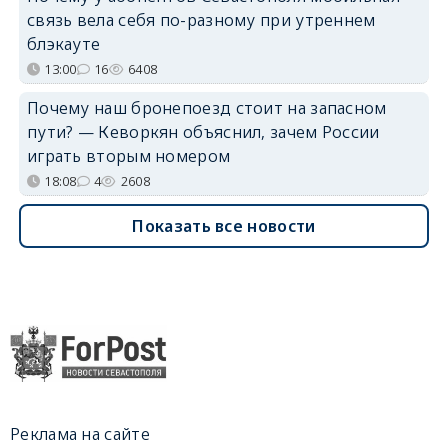
связь вела себя по-разному при утреннем
блэкауте
13:00
16
6408
Почему наш бронепоезд стоит на запасном
пути? — Кеворкян объяснил, зачем России
играть вторым номером
18:08
4
2608
Показать все новости
Реклама на сайте