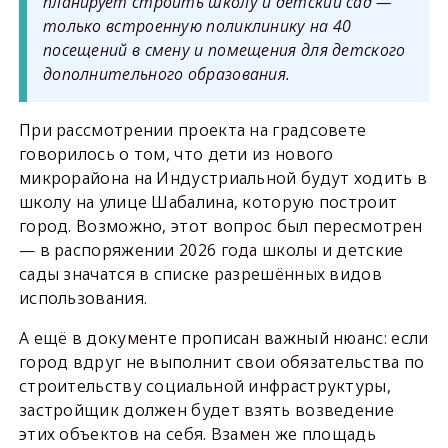
планирует строить школу и детский сад —
только встроенную поликлинику на 40
посещений в смену и помещения для детского
дополнительного образования.
При рассмотрении проекта на градсовете
говорилось о том, что дети из нового
микрорайона на Индустриальной будут ходить в
школу на улице Шабалина, которую построит
город. Возможно, этот вопрос был пересмотрен
— в распоряжении 2026 года школы и детские
сады значатся в списке разрешённых видов
использования.
А ещё в документе прописан важный нюанс: если
город вдруг не выполнит свои обязательства по
строительству социальной инфраструктуры,
застройщик должен будет взять возведение
этих объектов на себя. Взамен же площадь