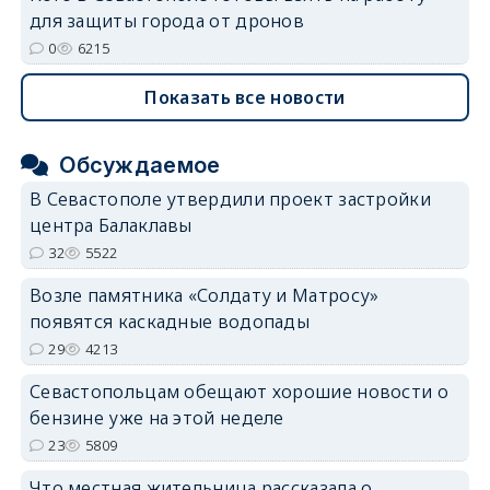
для защиты города от дронов
0
6215
Показать все новости
Обсуждаемое
В Севастополе утвердили проект застройки
центра Балаклавы
32
5522
Возле памятника «Солдату и Матросу»
появятся каскадные водопады
29
4213
Севастопольцам обещают хорошие новости о
бензине уже на этой неделе
23
5809
Что местная жительница рассказала о