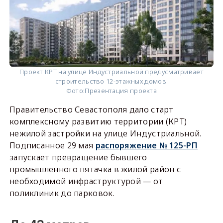
Проект КРТ на улице Индустриальной предусматривает
строительство 12-этажных домов.
Фото:
Презентация проекта
Правительство Севастополя дало старт
комплексному развитию территории (КРТ)
нежилой застройки на улице Индустриальной.
Подписанное 29 мая
распоряжение № 125-РП
запускает превращение бывшего
промышленного пятачка в жилой район с
необходимой инфраструктурой — от
поликлиник до парковок.