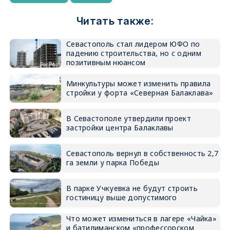
Читать также:
Севастополь стал лидером ЮФО по
падению строительства, но с одним
позитивным нюансом
Минкультуры может изменить правила
стройки у форта «Северная Балаклава»
В Севастополе утвердили проект
застройки центра Балаклавы
Севастополь вернул в собственность 2,7
га земли у парка Победы
В парке Учкуевка не будут строить
гостиницу выше допустимого
Что может измениться в лагере «Чайка»
и батилиманском «профессорском