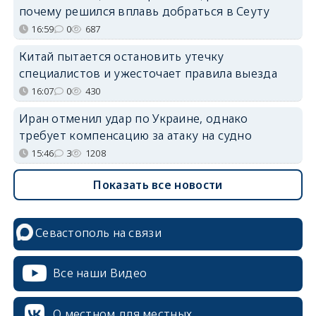
почему решился вплавь добраться в Сеуту
16:59
0
687
Китай пытается остановить утечку
специалистов и ужесточает правила выезда
16:07
0
430
Иран отменил удар по Украине, однако
требует компенсацию за атаку на судно
15:46
3
1208
Показать все новости
Севастополь на связи
Все наши Видео
О местном для местных