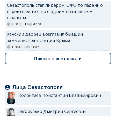
Севастополь стал лидером ЮФО по падению
строительства, но с одним позитивным
нюансом
20:02
11
4278
Ханский дворец возглавил бывший
замминистра юстиции Крыма
19:00
6
9807
Показать все новости
Лица Севастополя
Колонтаев Константин Владимирович
Загорулько Дмитрий Сергеевич