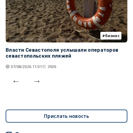
бизнес
Власти Севастополя услышали операторов
П
севастопольских пляжей
о
07/08/2026 11:01
3926
Прислать новость