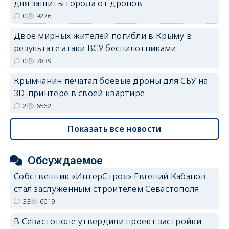
для защиты города от дронов
0
9276
Двое мирных жителей погибли в Крыму в
результате атаки ВСУ беспилотниками
0
7839
Крымчанин печатал боевые дроны для СБУ на
3D-принтере в своей квартире
2
6562
Показать все новости
Обсуждаемое
Собственник «ИнтерСтроя» Евгений Кабанов
стал заслуженным строителем Севастополя
33
6019
В Севастополе утвердили проект застройки