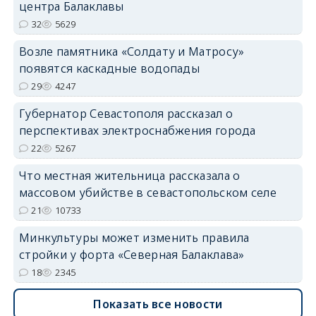
центра Балаклавы
32
5629
Возле памятника «Солдату и Матросу»
появятся каскадные водопады
29
4247
Губернатор Севастополя рассказал о
перспективах электроснабжения города
22
5267
Что местная жительница рассказала о
массовом убийстве в севастопольском селе
21
10733
Минкультуры может изменить правила
стройки у форта «Северная Балаклава»
18
2345
Показать все новости