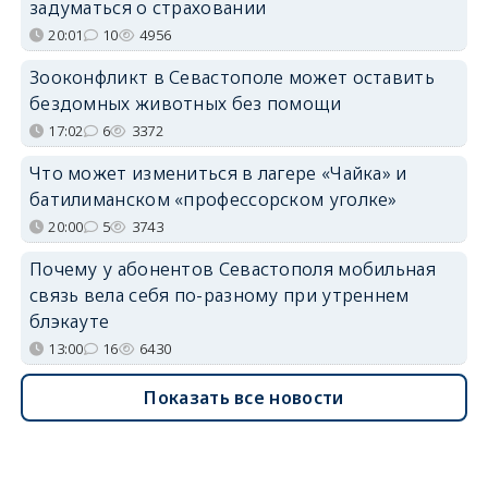
задуматься о страховании
20:01
10
4956
Зооконфликт в Севастополе может оставить
бездомных животных без помощи
17:02
6
3372
Что может измениться в лагере «Чайка» и
батилиманском «профессорском уголке»
20:00
5
3743
Почему у абонентов Севастополя мобильная
связь вела себя по-разному при утреннем
блэкауте
13:00
16
6430
Показать все новости