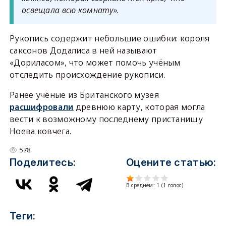
освещала всю комнату».
Рукопись содержит небольшие ошибки: короля
саксонов Додалиса в ней называют
«Дориласом», что может помочь учёным
отследить происхождение рукописи.
Ранее учёные из Британского музея
расшифровали
древнюю карту, которая могла
вести к возможному последнему пристанищу
Ноева ковчега.
578
Поделитесь:
Оцените статью:
В среднем:
1
(
1
голос)
Теги: