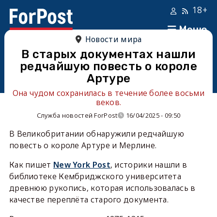
18+
Меню
Новости мира
В старых документах нашли
редчайшую повесть о короле
Артуре
Она чудом сохранилась в течение более восьми
веков.
Служба новостей ForPost
16/04/2025 - 09:50
В Великобритании обнаружили редчайшую
повесть о короле Артуре и Мерлине.
Как пишет
New York Post
, историки нашли в
библиотеке Кембриджского университета
древнюю рукопись, которая использовалась в
качестве переплёта старого документа.