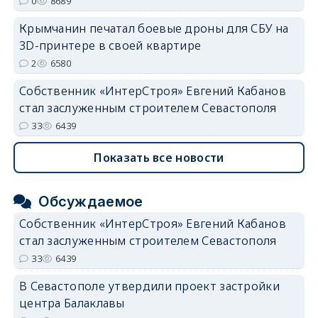
0
8689
Крымчанин печатал боевые дроны для СБУ на
3D-принтере в своей квартире
2
6580
Собственник «ИнтерСтроя» Евгений Кабанов
стал заслуженным строителем Севастополя
33
6439
Показать все новости
Обсуждаемое
Собственник «ИнтерСтроя» Евгений Кабанов
стал заслуженным строителем Севастополя
33
6439
В Севастополе утвердили проект застройки
центра Балаклавы