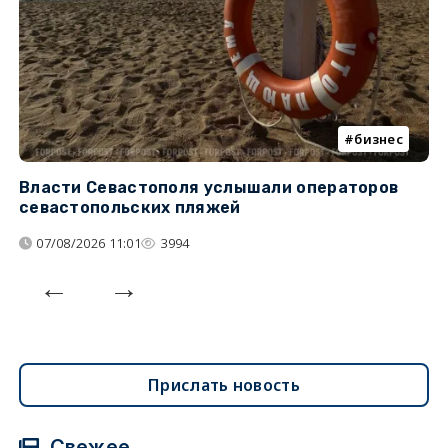
бизнес
Власти Севастополя услышали операторов
П
севастопольских пляжей
о
07/08/2026 11:01
3994
Прислать новость
Свежее