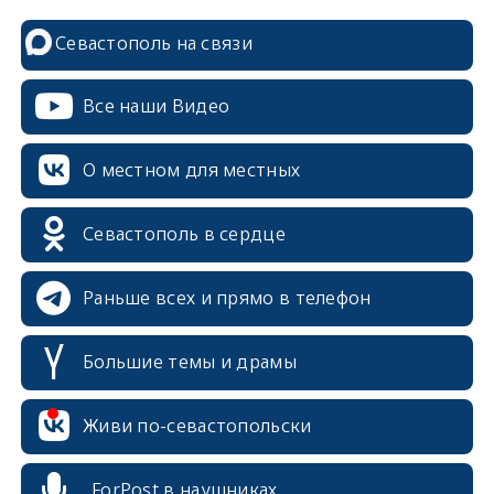
Севастополь на связи
Все наши Видео
О местном для местных
Севастополь в сердце
Раньше всех и прямо в телефон
Большие темы и драмы
erid: 2SDnjcrDNw6
Живи по-севастопольски
ForPost в наушниках