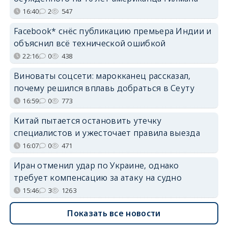
16:40
2
547
Facebook* снёс публикацию премьера Индии и
объяснил всё технической ошибкой
22:16
0
438
Виноваты соцсети: марокканец рассказал,
почему решился вплавь добраться в Сеуту
16:59
0
773
Китай пытается остановить утечку
специалистов и ужесточает правила выезда
16:07
0
471
Иран отменил удар по Украине, однако
требует компенсацию за атаку на судно
15:46
3
1263
Показать все новости