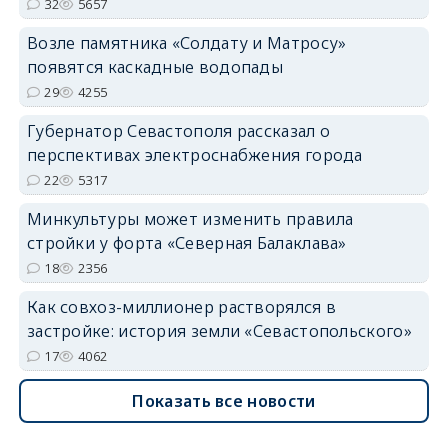
32
5657
Возле памятника «Солдату и Матросу»
появятся каскадные водопады
29
4255
Губернатор Севастополя рассказал о
перспективах электроснабжения города
22
5317
Минкультуры может изменить правила
стройки у форта «Северная Балаклава»
18
2356
Как совхоз-миллионер растворялся в
застройке: история земли «Севастопольского»
17
4062
Показать все новости