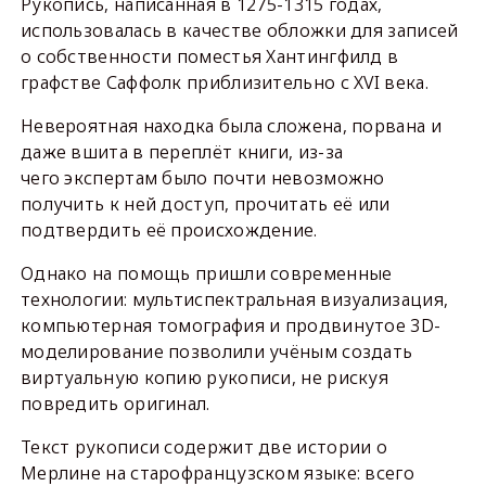
Рукопись, написанная в 1275-1315 годах,
использовалась в качестве обложки для записей
о собственности поместья Хантингфилд в
графстве Саффолк приблизительно с XVI века.
Невероятная находка была сложена, порвана и
даже вшита в переплёт книги, из-за
чего экспертам было почти невозможно
получить к ней доступ, прочитать её или
подтвердить её происхождение.
Однако на помощь пришли современные
технологии: мультиспектральная визуализация,
компьютерная томография и продвинутое 3D-
моделирование позволили учёным создать
виртуальную копию рукописи, не рискуя
повредить оригинал.
Текст рукописи содержит две истории о
Мерлине на старофранцузском языке: всего