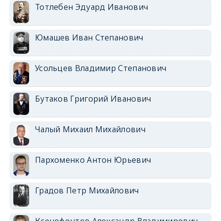
Тотлебен Эдуард Иванович
Юмашев Иван Степанович
Усольцев Владимир Степанович
Бутаков Григорий Иванович
Чалый Михаил Михайлович
Пархоменко Антон Юрьевич
Градов Петр Михайлович
Ксенофонтов Александр Владимирович