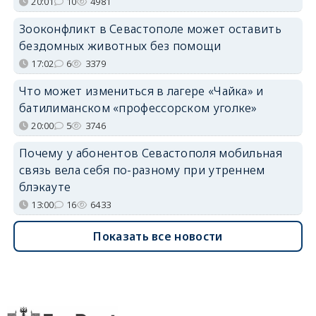
20:01
10
4981
Зооконфликт в Севастополе может оставить
бездомных животных без помощи
17:02
6
3379
Что может измениться в лагере «Чайка» и
батилиманском «профессорском уголке»
20:00
5
3746
Почему у абонентов Севастополя мобильная
связь вела себя по-разному при утреннем
блэкауте
13:00
16
6433
Показать все новости