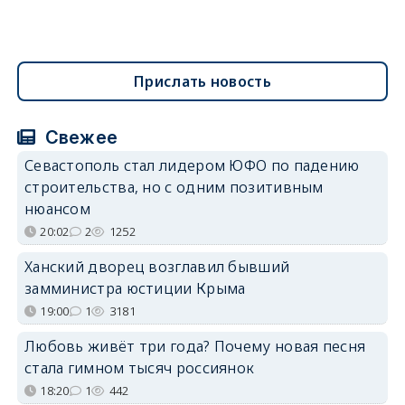
Прислать новость
Свежее
Севастополь стал лидером ЮФО по падению
строительства, но с одним позитивным
нюансом
20:02
2
1252
Ханский дворец возглавил бывший
замминистра юстиции Крыма
19:00
1
3181
Любовь живёт три года? Почему новая песня
стала гимном тысяч россиянок
18:20
1
442