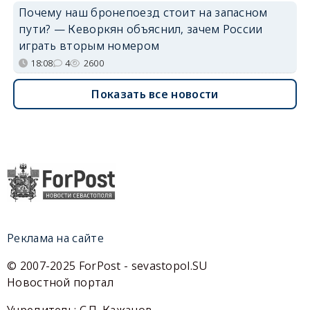
Почему наш бронепоезд стоит на запасном
пути? — Кеворкян объяснил, зачем России
играть вторым номером
18:08
4
2600
Показать все новости
Реклама на сайте
© 2007-2025 ForPost - sevastopol.SU
Новостной портал
Учредитель: С.П. Кажанов