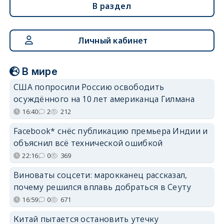
В раздел
Личный кабинет
В мире
США попросили Россию освободить
осуждённого на 10 лет американца Гилмана
16:40
2
212
Facebook* снёс публикацию премьера Индии и
объяснил всё технической ошибкой
22:16
0
369
Виноваты соцсети: марокканец рассказал,
почему решился вплавь добраться в Сеуту
16:59
0
671
Китай пытается остановить утечку