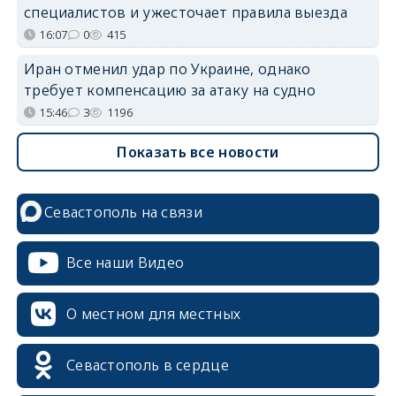
специалистов и ужесточает правила выезда
16:07
0
415
Иран отменил удар по Украине, однако
требует компенсацию за атаку на судно
15:46
3
1196
Показать все новости
Севастополь на связи
Все наши Видео
О местном для местных
Севастополь в сердце