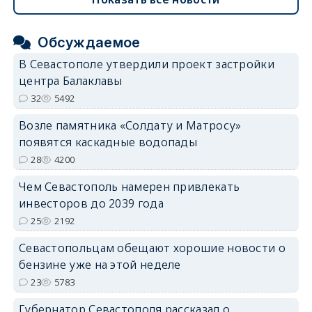
Обсуждаемое
В Севастополе утвердили проект застройки
центра Балаклавы
32
5492
Возле памятника «Солдату и Матросу»
появятся каскадные водопады
28
4200
Чем Севастополь намерен привлекать
инвесторов до 2039 года
25
2192
Севастопольцам обещают хорошие новости о
бензине уже на этой неделе
23
5783
Губернатор Севастополя рассказал о