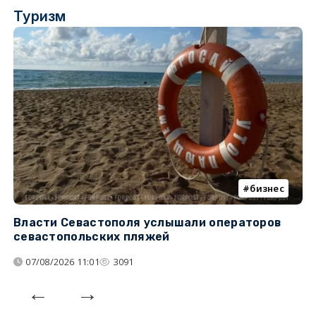
Туризм
бизнес
Власти Севастополя услышали операторов
П
севастопольских пляжей
о
07/08/2026 11:01
3091