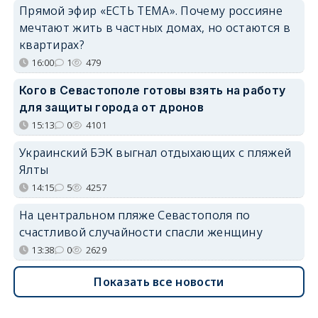
Прямой эфир «ЕСТЬ ТЕМА». Почему россияне
мечтают жить в частных домах, но остаются в
квартирах?
16:00
1
479
Кого в Севастополе готовы взять на работу
для защиты города от дронов
15:13
0
4101
Украинский БЭК выгнал отдыхающих с пляжей
Ялты
14:15
5
4257
На центральном пляже Севастополя по
счастливой случайности спасли женщину
13:38
0
2629
Показать все новости