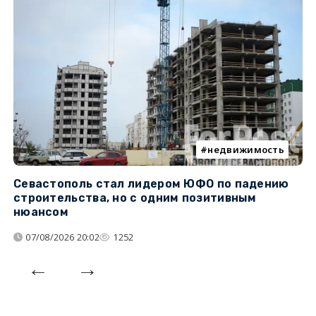
недвижимость
Севастополь стал лидером ЮФО по падению
К
строительства, но с одним позитивным
д
нюансом
07/08/2026 20:02
1252