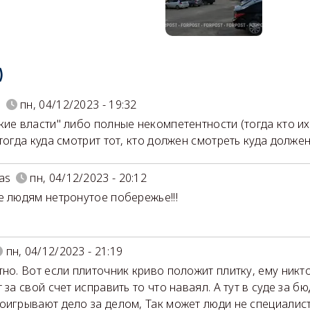
)
9
пн, 04/12/2023 - 19:32
кие власти" либо полные некомпетентности (тогда кто их
тогда куда смотрит тот, кто должен смотреть куда должен)
as
пн, 04/12/2023 - 20:12
е людям нетронутое побережье!!!
пн, 04/12/2023 - 21:19
тно. Вот если плиточник криво положит плитку, ему никто
 за свой счет исправить то что наваял. А тут в суде за 
оигрывают дело за делом, Так может люди не специалис