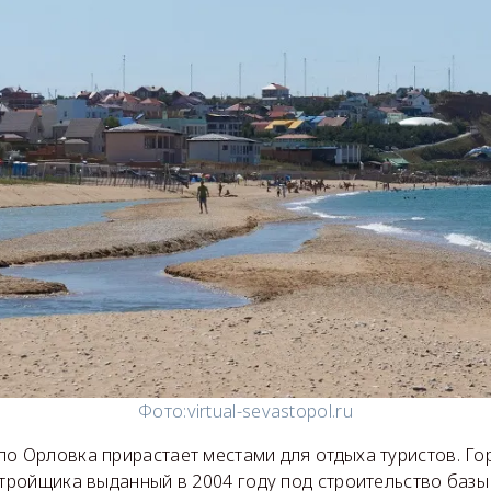
Фото:
virtual-sevastopol.ru
ло Орловка прирастает местами для отдыха туристов. Го
стройщика выданный в 2004 году под строительство базы