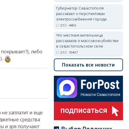
Губернатор Севастополя
рассказал о перспективах
электроснабжения города
21
4406
Что местная жительница
рассказала о массовом убийстве
в севастопольском селе
 покрывает?), либо
21
10407
...
Показать все новости
 не заплатит и еще
бюджетные средства
ты и зря получают