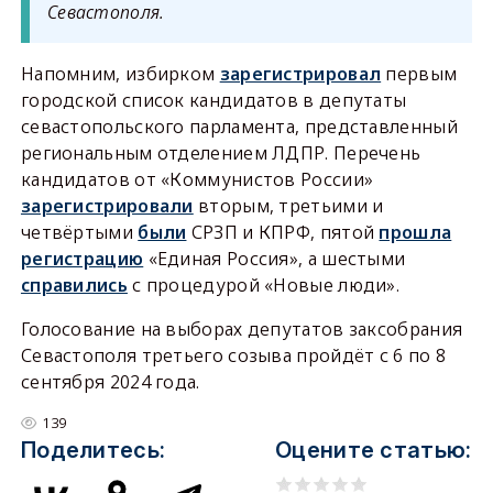
Севастополя.
Напомним, избирком
зарегистрировал
первым
городской список кандидатов в депутаты
севастопольского парламента, представленный
региональным отделением ЛДПР. Перечень
кандидатов от «Коммунистов России»
зарегистрировали
вторым, третьими и
четвёртыми
были
СРЗП и КПРФ, пятой
прошла
регистрацию
«Единая Россия», а шестыми
справились
с процедурой «Новые люди».
Голосование на выборах депутатов заксобрания
Севастополя третьего созыва пройдёт с 6 по 8
сентября 2024 года.
139
Поделитесь:
Оцените статью: