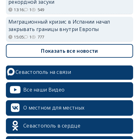
рекордной засухи
13:16
1
549
Миграционный кризис в Испании начал
закрывать границы внутри Европы
15:05
1
777
Показать все новости
Севастополь на связи
Все наши Видео
О местном для местных
Севастополь в сердце