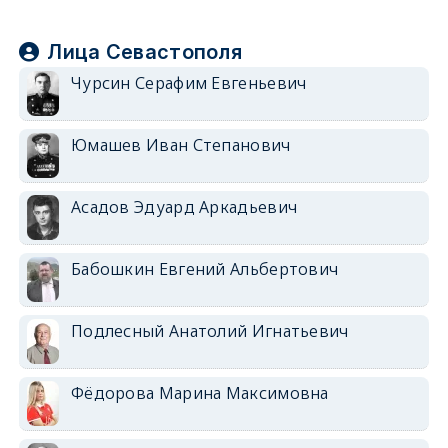
Лица Севастополя
Чурсин Серафим Евгеньевич
Юмашев Иван Степанович
Асадов Эдуард Аркадьевич
Бабошкин Евгений Альбертович
Подлесный Анатолий Игнатьевич
Фёдорова Марина Максимовна