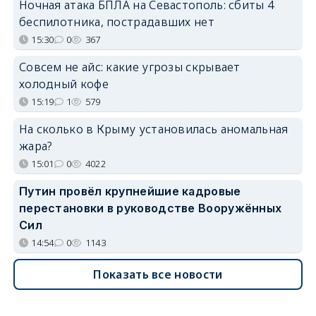
Ночная атака БПЛА на Севастополь: сбиты 4
беспилотника, пострадавших нет
15:30
0
367
Совсем не айс: какие угрозы скрывает
холодный кофе
15:19
1
579
На сколько в Крыму установилась аномальная
жара?
15:01
0
4022
Путин провёл крупнейшие кадровые
перестановки в руководстве Вооружённых
Сил
14:54
0
1143
Показать все новости