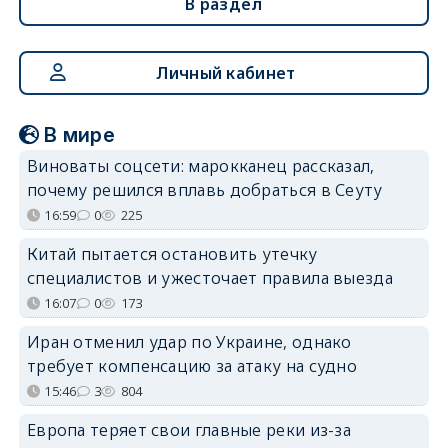
В раздел
Личный кабинет
В мире
Виноваты соцсети: марокканец рассказал,
почему решился вплавь добраться в Сеуту
16:59
0
225
Китай пытается остановить утечку
специалистов и ужесточает правила выезда
16:07
0
173
Иран отменил удар по Украине, однако
требует компенсацию за атаку на судно
15:46
3
804
Европа теряет свои главные реки из-за