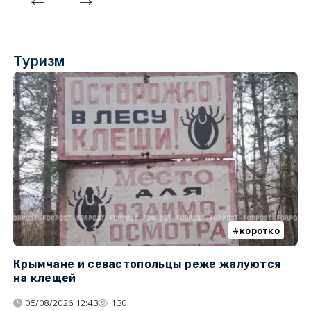
Туризм
коротко
Крымчане и севастопольцы реже жалуются
В
на клещей
ц
05/08/2026 12:43
130