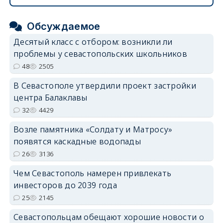
Обсуждаемое
Десятый класс с отбором: возникли ли
проблемы у севастопольских школьников
48
2505
В Севастополе утвердили проект застройки
центра Балаклавы
32
4429
Возле памятника «Солдату и Матросу»
появятся каскадные водопады
26
3136
Чем Севастополь намерен привлекать
инвесторов до 2039 года
25
2145
Севастопольцам обещают хорошие новости о