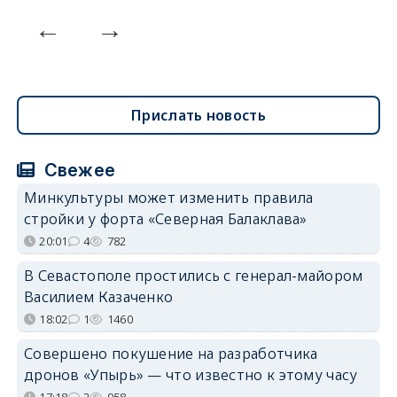
Прислать новость
Свежее
Минкультуры может изменить правила
стройки у форта «Северная Балаклава»
20:01
4
782
В Севастополе простились с генерал-майором
Василием Казаченко
18:02
1
1460
Совершено покушение на разработчика
дронов «Упырь» — что известно к этому часу
17:18
2
958