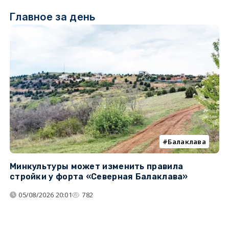
Главное за день
Балаклава
Минкультуры может изменить правила
С
стройки у форта «Северная Балаклава»
д
05/08/2026 20:01
782