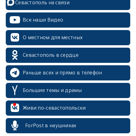
Севастополь на связи
Все наши Видео
О местном для местных
Севастополь в сердце
Раньше всех и прямо в телефон
Большие темы и драмы
erid: 2SDnjcrDNw6
Живи по-севастопольски
ForPost в наушниках