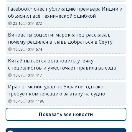
Facebook* снёс публикацию премьера Индии и
объяснил всё технической ошибкой
22:16
0
372
Виноваты соцсети: марокканец рассказал,
почему решился вплавь добраться в Сеуту
16:59
0
674
Китай пытается остановить утечку
специалистов и ужесточает правила выезда
16:07
0
417
Иран отменил удар по Украине, однако
требует компенсацию за атаку на судно
15:46
3
1198
Показать все новости