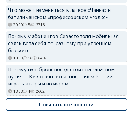
Что может измениться в лагере «Чайка» и
батилиманском «профессорском уголке»
20:00
5
3716
Почему у абонентов Севастополя мобильная
связь вела себя по-разному при утреннем
блэкауте
13:00
16
6402
Почему наш бронепоезд стоит на запасном
пути? — Кеворкян объяснил, зачем России
играть вторым номером
18:08
4
2602
Показать все новости