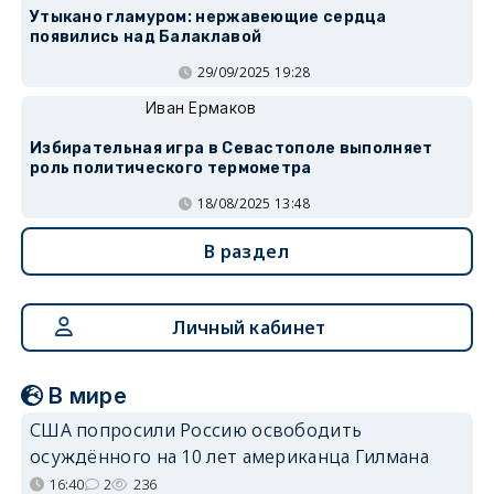
Утыкано гламуром: нержавеющие сердца
появились над Балаклавой
29/09/2025 19:28
Иван Ермаков
Избирательная игра в Севастополе выполняет
роль политического термометра
18/08/2025 13:48
В раздел
Личный кабинет
В мире
США попросили Россию освободить
осуждённого на 10 лет американца Гилмана
16:40
2
236