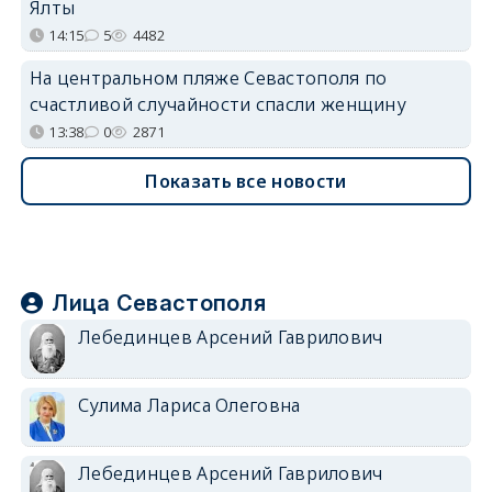
Ялты
14:15
5
4482
На центральном пляже Севастополя по
счастливой случайности спасли женщину
13:38
0
2871
Показать все новости
Лица Севастополя
Лебединцев Арсений Гаврилович
Сулима Лариса Олеговна
Лебединцев Арсений Гаврилович