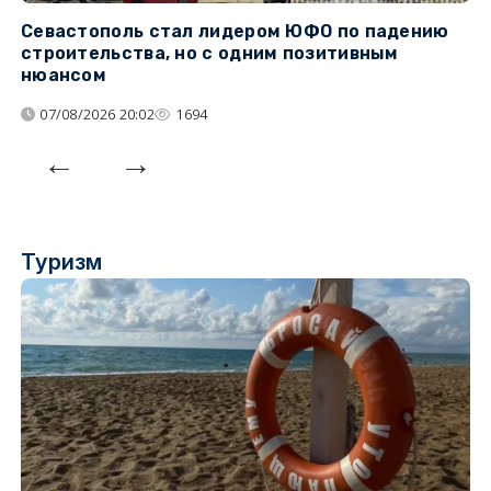
Севастополь стал лидером ЮФО по падению
К
строительства, но с одним позитивным
д
нюансом
07/08/2026 20:02
1694
Туризм