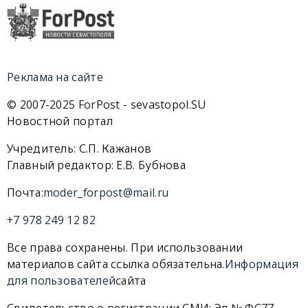
Реклама на сайте
© 2007-2025 ForPost - sevastopol.SU
Новостной портал
Учредитель: С.П. Кажанов
Главный редактор: Е.В. Бубнова
Почта:
moder_forpost@mail.ru
+7 978 249 12 82
Все права сохранены. При использовании
материалов сайта ссылка обязательна.
Информация
для пользователей
сайта
Свидетельство о регистрации СМИ: Эл № ФС77-