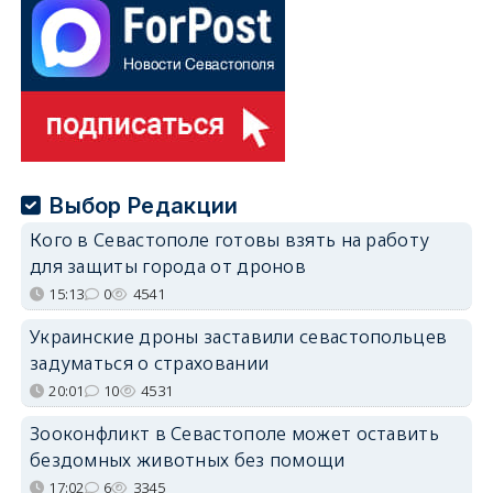
Выбор Редакции
Кого в Севастополе готовы взять на работу
для защиты города от дронов
15:13
0
4541
Украинские дроны заставили севастопольцев
задуматься о страховании
20:01
10
4531
Зооконфликт в Севастополе может оставить
бездомных животных без помощи
17:02
6
3345