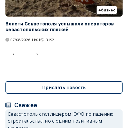
бизнес
Власти Севастополя услышали операторов
П
севастопольских пляжей
о
07/08/2026 11:01
3192
Прислать новость
Свежее
Севастополь стал лидером ЮФО по падению
строительства, но с одним позитивным
нюансом