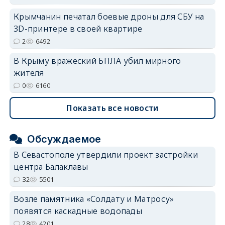
Крымчанин печатал боевые дроны для СБУ на
3D-принтере в своей квартире
2
6492
В Крыму вражеский БПЛА убил мирного
жителя
0
6160
Показать все новости
Обсуждаемое
В Севастополе утвердили проект застройки
центра Балаклавы
32
5501
Возле памятника «Солдату и Матросу»
появятся каскадные водопады
28
4201