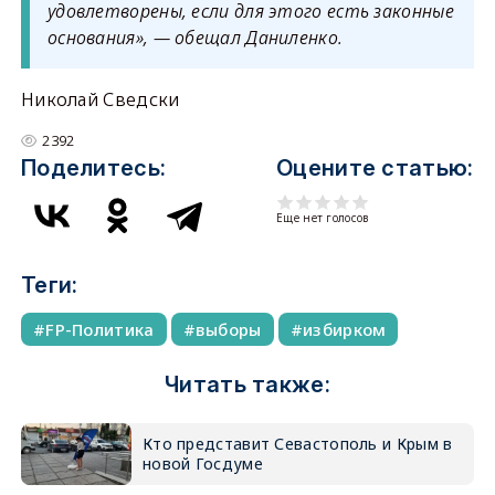
удовлетворены, если для этого есть законные
основания», — обещал Даниленко.
Николай Сведски
2392
Поделитесь:
Оцените статью:
Еще нет голосов
Теги:
FP-Политика
выборы
избирком
Читать также:
Кто представит Севастополь и Крым в
новой Госдуме