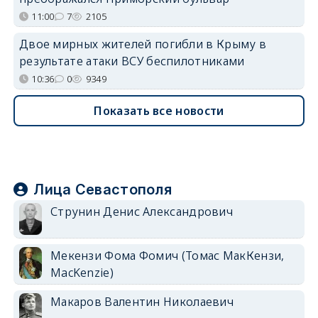
11:00
7
2105
Двое мирных жителей погибли в Крыму в
результате атаки ВСУ беспилотниками
10:36
0
9349
Показать все новости
Лица Севастополя
Струнин Денис Александрович
Мекензи Фома Фомич (Томас МакКензи,
MacKenzie)
Макаров Валентин Николаевич