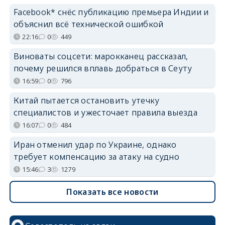
Facebook* снёс публикацию премьера Индии и
объяснил всё технической ошибкой
22:16
0
449
Виноваты соцсети: марокканец рассказал,
почему решился вплавь добраться в Сеуту
16:59
0
796
Китай пытается остановить утечку
специалистов и ужесточает правила выезда
16:07
0
484
Иран отменил удар по Украине, однако
требует компенсацию за атаку на судно
15:46
3
1279
Показать все новости