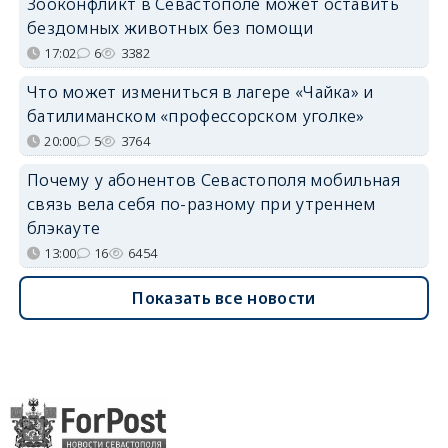
Зооконфликт в Севастополе может оставить
бездомных животных без помощи
17:02
6
3382
Что может измениться в лагере «Чайка» и
батилиманском «профессорском уголке»
20:00
5
3764
Почему у абонентов Севастополя мобильная
связь вела себя по-разному при утреннем
блэкауте
13:00
16
6454
Показать все новости