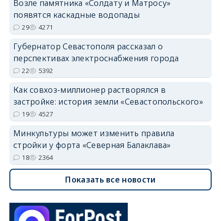
Возле памятника «Солдату и Матросу»
появятся каскадные водопады
29
4271
Губернатор Севастополя рассказал о
перспективах электроснабжения города
22
5392
Как совхоз-миллионер растворялся в
застройке: история земли «Севастопольского»
19
4527
Минкультуры может изменить правила
стройки у форта «Северная Балаклава»
18
2364
Показать все новости