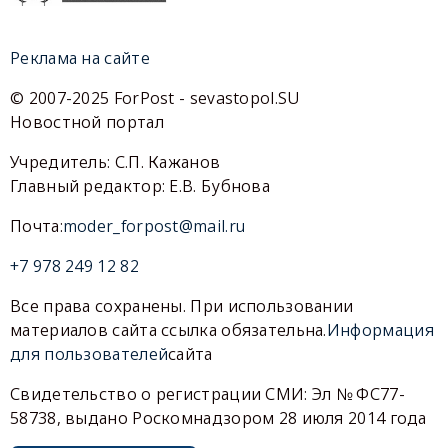
Реклама на сайте
© 2007-2025 ForPost - sevastopol.SU
Новостной портал
Учредитель: С.П. Кажанов
Главный редактор: Е.В. Бубнова
Почта:
moder_forpost@mail.ru
+7 978 249 12 82
Все права сохранены. При использовании
материалов сайта ссылка обязательна.
Информация
для пользователей
сайта
Свидетельство о регистрации СМИ: Эл № ФС77-
58738, выдано Роскомнадзором 28 июля 2014 года