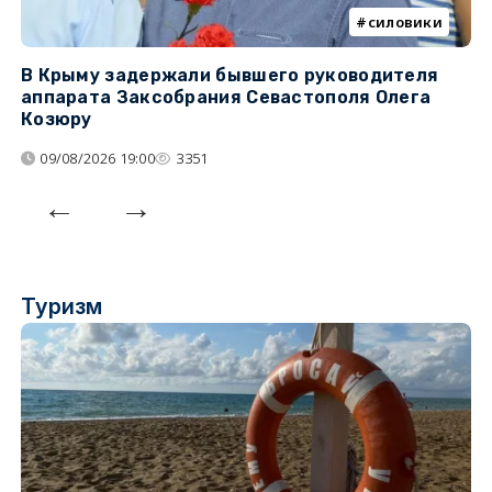
силовики
В Крыму задержали бывшего руководителя
К
аппарата Заксобрания Севастополя Олега
з
Козюру
«
09/08/2026 19:00
3351
Туризм