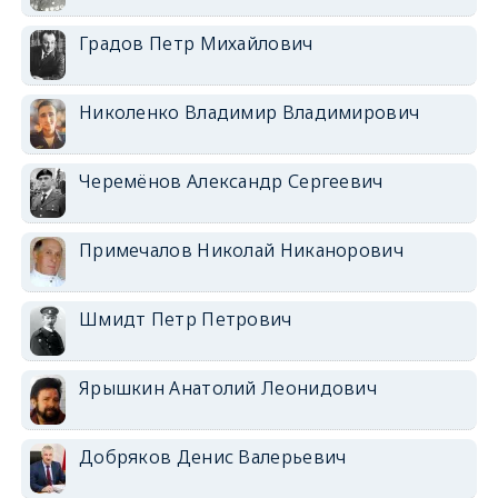
Градов Петр Михайлович
Николенко Владимир Владимирович
Черемёнов Александр Сергеевич
Примечалов Николай Никанорович
Шмидт Петр Петрович
Ярышкин Анатолий Леонидович
Добряков Денис Валерьевич