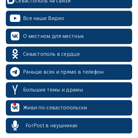
Севастополь на связи
Все наши Видео
О местном для местных
Севастополь в сердце
Раньше всех и прямо в телефон
Большие темы и драмы
Живи по-севастопольски
erid: 2SDnjcrDNw6
ForPost в наушниках