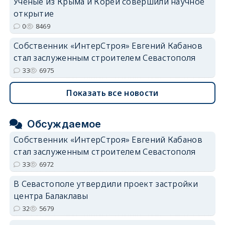
Учёные из Крыма и Кореи совершили научное
открытие
0
8469
Собственник «ИнтерСтроя» Евгений Кабанов
стал заслуженным строителем Севастополя
33
6975
Показать все новости
Обсуждаемое
Собственник «ИнтерСтроя» Евгений Кабанов
стал заслуженным строителем Севастополя
33
6972
В Севастополе утвердили проект застройки
центра Балаклавы
32
5679