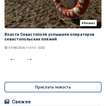
бизнес
Власти Севастополя услышали операторов
П
севастопольских пляжей
о
07/08/2026 11:01
3202
Прислать новость
Свежее