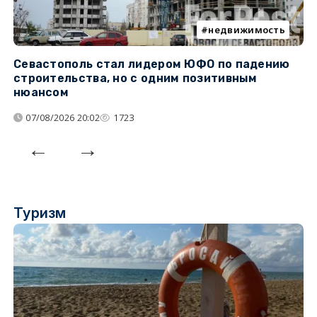
недвижимость
Севастополь стал лидером ЮФО по падению
К
строительства, но с одним позитивным
д
нюансом
07/08/2026 20:02
1723
Туризм