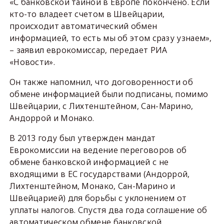
«С банковской тайной в Европе покончено. Если
кто-то владеет счетом в Швейцарии,
происходит автоматический обмен
информацией, то есть мы об этом сразу узнаем»,
– заявил еврокомиссар, передает РИА
«Новости».
Он также напомнил, что договоренности об
обмене информацией были подписаны, помимо
Швейцарии, с Лихтенштейном, Сан-Марино,
Андоррой и Монако.
В 2013 году был утвержден мандат
Еврокомиссии на ведение переговоров об
обмене банковской информацией с не
входящими в ЕС государствами (Андоррой,
Лихтенштейном, Монако, Сан-Марино и
Швейцарией) для борьбы с уклонением от
уплаты налогов. Спустя два года соглашение об
автоматическом обмене банковской