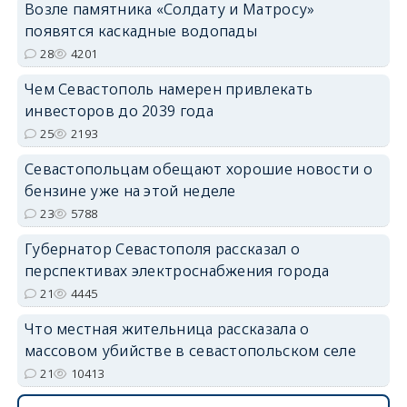
Возле памятника «Солдату и Матросу»
появятся каскадные водопады
28
4201
Чем Севастополь намерен привлекать
инвесторов до 2039 года
25
2193
Севастопольцам обещают хорошие новости о
бензине уже на этой неделе
23
5788
Губернатор Севастополя рассказал о
перспективах электроснабжения города
21
4445
Что местная жительница рассказала о
массовом убийстве в севастопольском селе
21
10413