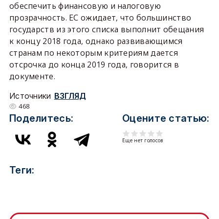
обеспечить финансовую и налоговую
прозрачность. ЕС ожидает, что большинство
государств из этого списка выполнит обещания
к концу 2018 года, однако развивающимся
странам по некоторым критериям дается
отсрочка до конца 2019 года, говорится в
документе.
Источники
ВЗГЛЯД
468
Поделитесь:
Оцените статью:
Еще нет голосов
Теги: