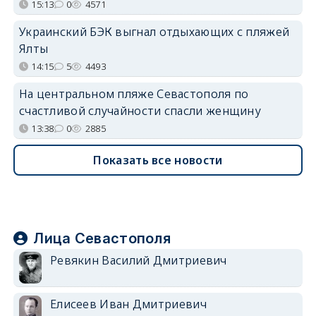
15:13
0
4571
Украинский БЭК выгнал отдыхающих с пляжей
Ялты
14:15
5
4493
На центральном пляже Севастополя по
счастливой случайности спасли женщину
13:38
0
2885
Показать все новости
Лица Севастополя
Ревякин Василий Дмитриевич
Елисеев Иван Дмитриевич