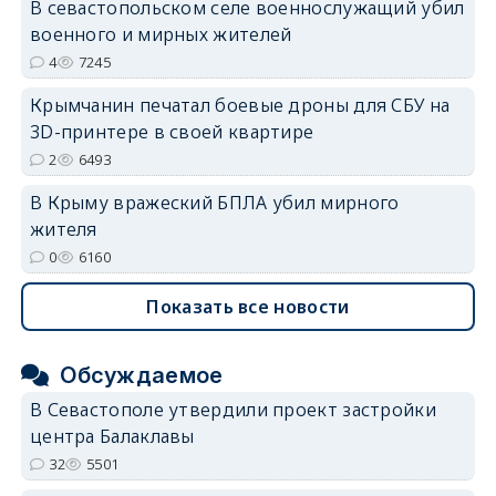
В севастопольском селе военнослужащий убил
военного и мирных жителей
4
7245
Крымчанин печатал боевые дроны для СБУ на
3D-принтере в своей квартире
2
6493
В Крыму вражеский БПЛА убил мирного
жителя
0
6160
Показать все новости
Обсуждаемое
В Севастополе утвердили проект застройки
центра Балаклавы
32
5501