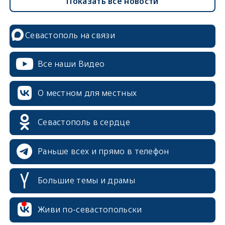
Показать все новости
Севастополь на связи
Все наши Видео
О местном для местных
erid: 2SDnjcrDNw6
Севастополь в сердце
Раньше всех и прямо в телефон
Большие темы и драмы
erid: 2SDnjdPjgYS
Живи по-севастопольски