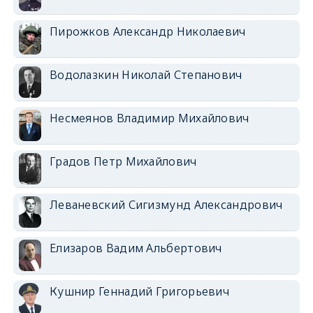
Пирожков Александр Николаевич
Водолазкин Николай Степанович
Несмеянов Владимир Михайлович
Градов Петр Михайлович
Леваневский Сигизмунд Александрович
Елизаров Вадим Альбертович
Кушнир Геннадий Григорьевич