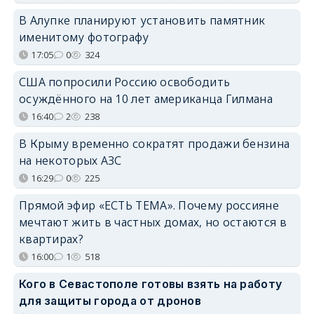
В Алупке планируют установить памятник
именитому фотографу
17:05
0
324
США попросили Россию освободить
осуждённого на 10 лет американца Гилмана
16:40
2
238
В Крыму временно сократят продажи бензина
на некоторых АЗС
16:29
0
225
Прямой эфир «ЕСТЬ ТЕМА». Почему россияне
мечтают жить в частных домах, но остаются в
квартирах?
16:00
1
518
Кого в Севастополе готовы взять на работу
для защиты города от дронов