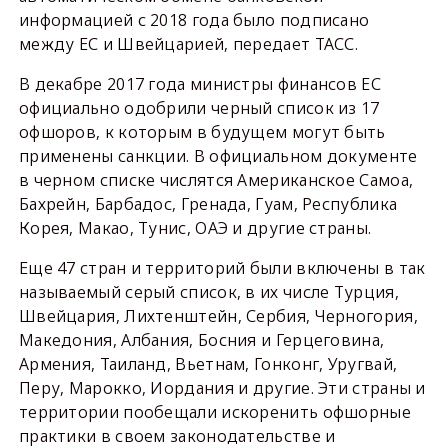
информацией с 2018 года было подписано
между ЕС и Швейцарией, передает ТАСС.
В декабре 2017 года министры финансов ЕС
официально одобрили черный список из 17
офшоров, к которым в будущем могут быть
применены санкции. В официальном документе
в черном списке числятся Американское Самоа,
Бахрейн, Барбадос, Гренада, Гуам, Республика
Корея, Макао, Тунис, ОАЭ и другие страны.
Еще 47 стран и территорий были включены в так
называемый серый список, в их числе Турция,
Швейцария, Лихтенштейн, Сербия, Черногория,
Македония, Албания, Босния и Герцеговина,
Армения, Таиланд, Вьетнам, Гонконг, Уругвай,
Перу, Марокко, Иордания и другие. Эти страны и
территории пообещали искоренить офшорные
практики в своем законодательстве и