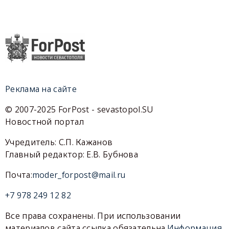
Реклама на сайте
© 2007-2025 ForPost - sevastopol.SU
Новостной портал
Учредитель: С.П. Кажанов
Главный редактор: Е.В. Бубнова
Почта:
moder_forpost@mail.ru
+7 978 249 12 82
Все права сохранены. При использовании
материалов сайта ссылка обязательна.
Информация