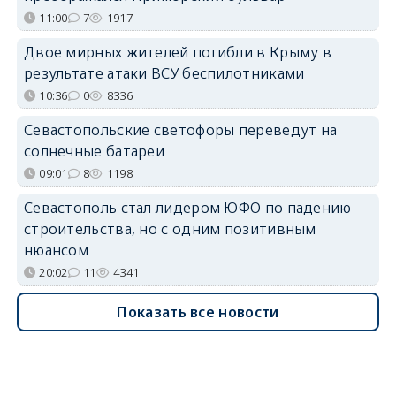
11:00
7
1917
Двое мирных жителей погибли в Крыму в
результате атаки ВСУ беспилотниками
10:36
0
8336
Севастопольские светофоры переведут на
солнечные батареи
09:01
8
1198
Севастополь стал лидером ЮФО по падению
строительства, но с одним позитивным
нюансом
20:02
11
4341
Показать все новости