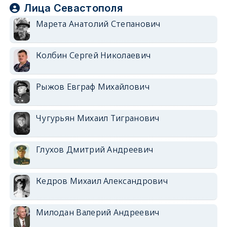
Лица Севастополя
Марета Анатолий Степанович
Колбин Сергей Николаевич
Рыжов Евграф Михайлович
Чугурьян Михаил Тигранович
Глухов Дмитрий Андреевич
Кедров Михаил Александрович
Милодан Валерий Андреевич