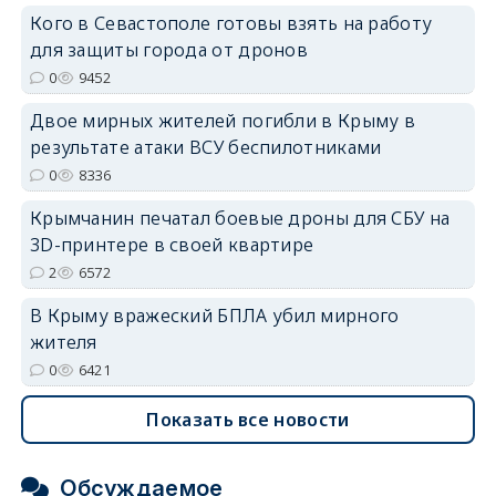
Кого в Севастополе готовы взять на работу
для защиты города от дронов
0
9452
Двое мирных жителей погибли в Крыму в
erid: 2SDnjdvhGXG
результате атаки ВСУ беспилотниками
0
8336
Крымчанин печатал боевые дроны для СБУ на
3D-принтере в своей квартире
2
6572
В Крыму вражеский БПЛА убил мирного
жителя
0
6421
Показать все новости
Обсуждаемое