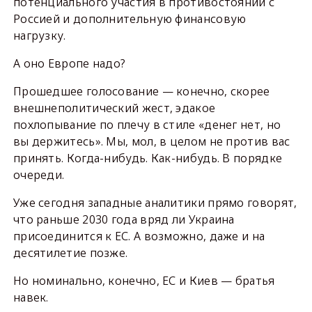
потенциального участия в противостоянии с
Россией и дополнительную финансовую
нагрузку.
А оно Европе надо?
Прошедшее голосование — конечно, скорее
внешнеполитический жест, эдакое
похлопывание по плечу в стиле «денег нет, но
вы держитесь». Мы, мол, в целом не против вас
принять. Когда-нибудь. Как-нибудь. В порядке
очереди.
Уже сегодня западные аналитики прямо говорят,
что раньше 2030 года вряд ли Украина
присоединится к ЕС. А возможно, даже и на
десятилетие позже.
Но номинально, конечно, ЕС и Киев — братья
навек.