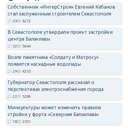
Собственник «ИнтерСтроя» Евгений Кабанов
стал заслуженным строителем Севастополя
33
6272
В Севастополе утвердили проект застройки
центра Балаклавы
32
5644
Возле памятника «Солдату и Матросу»
появятся каскадные водопады
29
4253
Губернатор Севастополя рассказал о
перспективах электроснабжения города
22
5286
Минкультуры может изменить правила
стройки у форта «Северная Балаклава»
18
2351