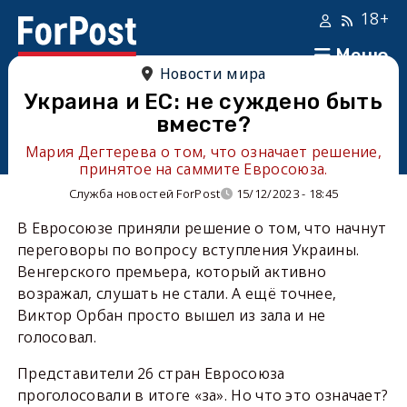
18+
Меню
Новости мира
Украина и ЕС: не суждено быть
вместе?
Мария Дегтерева о том, что означает решение,
принятое на саммите Евросоюза.
Служба новостей ForPost
15/12/2023 - 18:45
В Евросоюзе приняли решение о том, что начнут
переговоры по вопросу вступления Украины.
Венгерского премьера, который активно
возражал, слушать не стали. А ещё точнее,
Виктор Орбан просто вышел из зала и не
голосовал.
Представители 26 стран Евросоюза
проголосовали в итоге «за». Но что это означает?