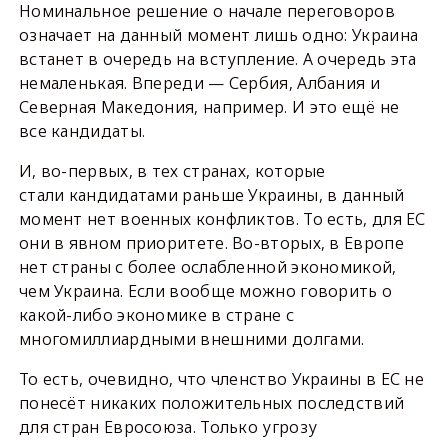
Номинальное решение о начале переговоров
означает на данный момент лишь одно: Украина
встанет в очередь на вступление. А очередь эта
немаленькая. Впереди — Сербия, Албания и
Северная Македония, например. И это ещё не
все кандидаты.
И, во-первых, в тех странах, которые
стали кандидатами раньше Украины, в данный
момент нет военных конфликтов. То есть, для ЕС
они в явном приоритете. Во-вторых, в Европе
нет страны с более ослабленной экономикой,
чем Украина. Если вообще можно говорить о
какой-либо экономике в стране с
многомиллиардными внешними долгами.
То есть, очевидно, что членство Украины в ЕС не
понесёт никаких положительных последствий
для стран Евросоюза. Только угрозу