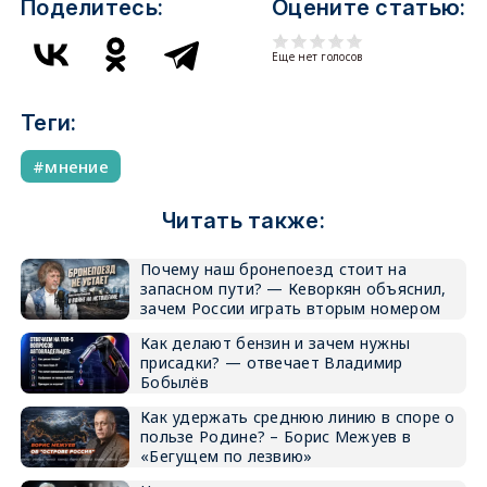
Поделитесь:
Оцените статью:
Еще нет голосов
Теги:
мнение
Читать также:
Почему наш бронепоезд стоит на
запасном пути? — Кеворкян объяснил,
зачем России играть вторым номером
Как делают бензин и зачем нужны
присадки? — отвечает Владимир
Бобылёв
Как удержать среднюю линию в споре о
пользе Родине? – Борис Межуев в
«Бегущем по лезвию»