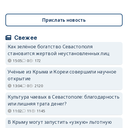
Прислать новость
Свежее
Как зелёное богатство Севастополя
становится жертвой неустановленных лиц
15:05
0
172
Учёные из Крыма и Кореи совершили научное
открытие
13:04
0
2120
Культура чаевых в Севастополе: благодарность
или лишняя трата денег?
11:02
11
1145
В Крыму могут запустить «узкую» льготную