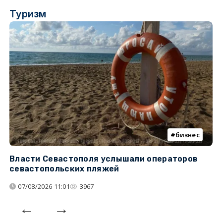
Туризм
бизнес
Власти Севастополя услышали операторов
П
севастопольских пляжей
о
07/08/2026 11:01
3967