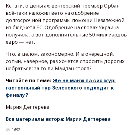
Кстати, о деньгах: венгерский премьер Орбан
всё-таки наложил вето на одобрение
долгосрочной программы помощи Незалежной
из бюджета ЕС. Одобрение на словах Украина
получила, а вот дополнительные 50 миллиардов
евро — нет.
Что, в целом, закономерно. И в очередной,
сотый, наверное, раз хочется спросить дорогих
небратьев: за то ли Майдан стоял?
Читайте
по теме:
Же не манж па сис жур:
гастрольный тур Зеленского подходит к
финалу?
Мария Дегтерева
Все материалы автора:
Мария Дегтерева
1692