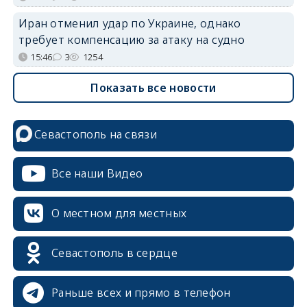
Иран отменил удар по Украине, однако
требует компенсацию за атаку на судно
15:46
3
1254
Показать все новости
Севастополь на связи
Все наши Видео
О местном для местных
Севастополь в сердце
Раньше всех и прямо в телефон