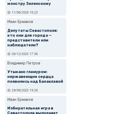
монстру Зеленскому
11/06/2026 18:23
Иван Ермаков
Депутаты Севастополя:
кто они для города —
представители или
наблюдатели?
03/12/2025 17:36
Владимир Петров
Утыкано гламуром:
нержавеющие сердца
появились над Балаклавой
29/09/2025 19:28
Иван Ермаков
Избирательная игра в
Севастополе выполняет