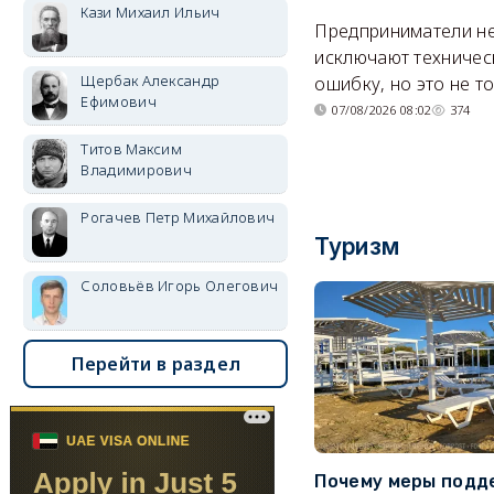
Кази Михаил Ильич
Предприниматели н
исключают техничес
Щербак Александр
ошибку, но это не т
Ефимович
07/08/2026 08:02
374
Титов Максим
Владимирович
Рогачев Петр Михайлович
Туризм
Соловьёв Игорь Олегович
Перейти в раздел
Почему меры подд