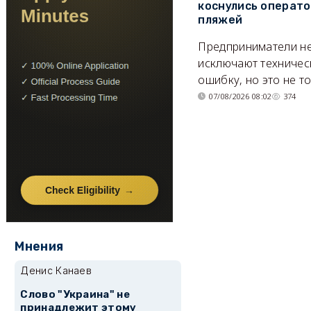
коснулись операт
пляжей
Предприниматели н
исключают техничес
ошибку, но это не т
07/08/2026 08:02
374
Мнения
Денис Канаев
Слово "Украина" не
принадлежит этому