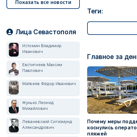
Показать все новости
Теги:
Лица Севастополя
Истомин Владимир
Иванович
Главное за ден
Евстигнеев Максим
Павлович
Матвеев Фёдор Иванович
Жунько Леонид
Михайлович
Леваневский Сигизмунд
Почему меры подд
Александрович
коснулись операт
пляжей