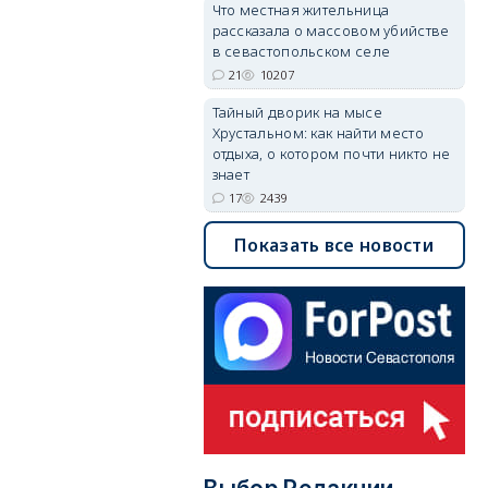
Что местная жительница
рассказала о массовом убийстве
в севастопольском селе
21
10207
Тайный дворик на мысе
Хрустальном: как найти место
отдыха, о котором почти никто не
знает
17
2439
Показать все новости