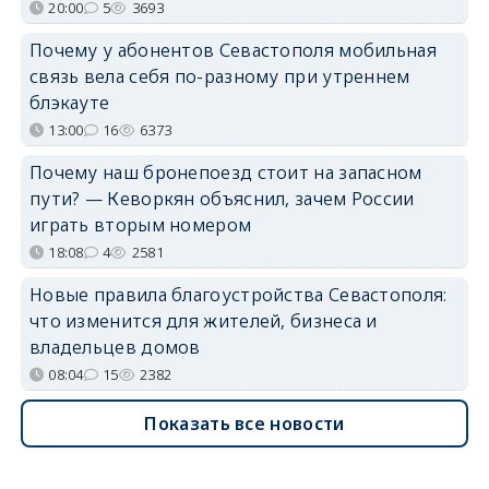
20:00
5
3693
Почему у абонентов Севастополя мобильная
связь вела себя по-разному при утреннем
блэкауте
13:00
16
6373
Почему наш бронепоезд стоит на запасном
пути? — Кеворкян объяснил, зачем России
играть вторым номером
18:08
4
2581
Новые правила благоустройства Севастополя:
что изменится для жителей, бизнеса и
владельцев домов
08:04
15
2382
Показать все новости