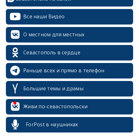
Все наши Видео
О местном для местных
Севастополь в сердце
Раньше всех и прямо в телефон
Большие темы и драмы
Живи по-севастопольски
erid: 2SDnjcrDNw6
ForPost в наушниках