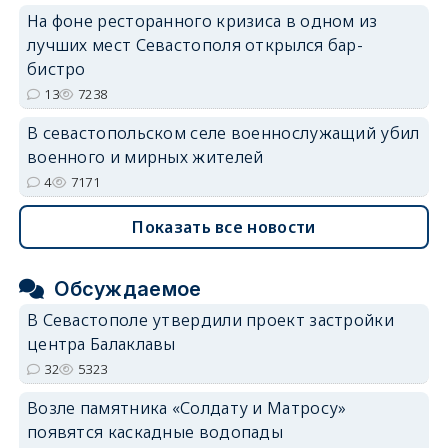
На фоне ресторанного кризиса в одном из
лучших мест Севастополя открылся бар-
бистро
13
7238
В севастопольском селе военнослужащий убил
военного и мирных жителей
4
7171
Показать все новости
Обсуждаемое
В Севастополе утвердили проект застройки
центра Балаклавы
32
5323
Возле памятника «Солдату и Матросу»
появятся каскадные водопады