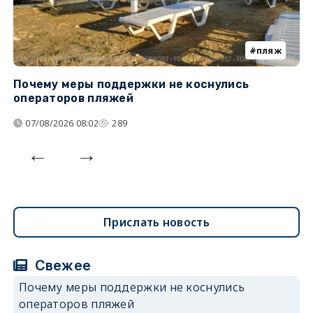
пляж
Почему меры поддержки не коснулись
К
операторов пляжей
н
07/08/2026 08:02
289
Прислать новость
Свежее
Почему меры поддержки не коснулись
операторов пляжей