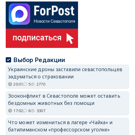
Выбор Редакции
Украинские дроны заставили севастопольцев
задуматься о страховании
20:01
5
2770
Зооконфликт в Севастополе может оставить
бездомных животных без помощи
17:02
6
3307
Что может измениться в лагере «Чайка» и
батилиманском «профессорском уголке»