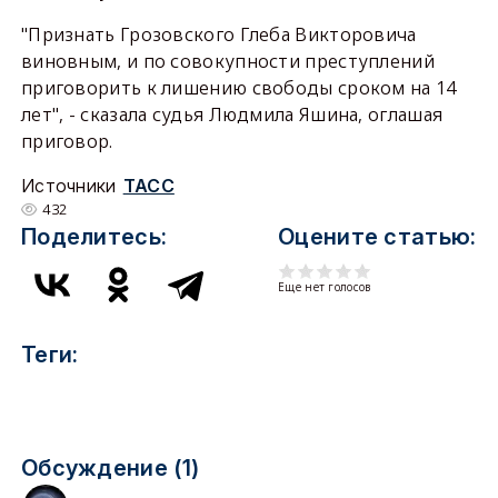
"Признать Грозовского Глеба Викторовича
виновным, и по совокупности преступлений
приговорить к лишению свободы сроком на 14
лет", - сказала судья Людмила Яшина, оглашая
приговор.
Источники
ТАСС
432
Поделитесь:
Оцените статью:
Еще нет голосов
Теги:
Обсуждение (1)