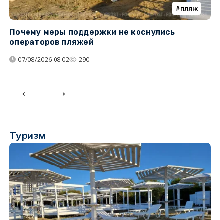
пляж
Почему меры поддержки не коснулись
У
операторов пляжей
з
07/08/2026 08:02
290
Туризм