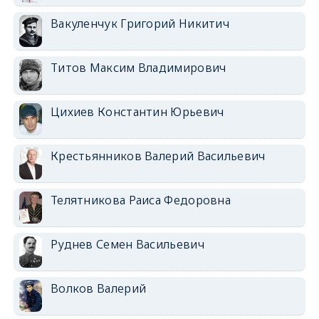
Вакуленчук Григорий Никитич
Титов Максим Владимирович
Цихиев Константин Юрьевич
Крестьянников Валерий Васильевич
Телятникова Раиса Федоровна
Руднев Семен Васильевич
Волков Валерий