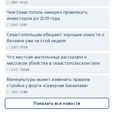
28
4123
Чем Севастополь намерен привлекать
инвесторов до 2039 года
25
2181
Севастопольцам обещают хорошие новости о
бензине уже на этой неделе
23
5724
Что местная жительница рассказала о
массовом убийстве в севастопольском селе
21
10204
Минкультуры может изменить правила
стройки у форта «Северная Балаклава»
16
2180
Показать все новости