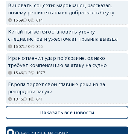
Виноваты соцсети: марокканец рассказал,
почему решился вплавь добраться в Сеуту
16:59
0
614
Китай пытается остановить утечку
специалистов и ужесточает правила выезда
16:07
0
355
Иран отменил удар по Украине, однако
требует компенсацию за атаку на судно
15:46
3
1077
Европа теряет свои главные реки из-за
рекордной засухи
13:16
1
641
Показать все новости
Севастополь на связи