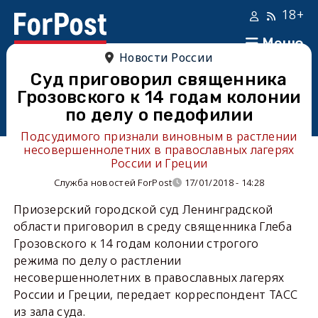
18+
Меню
Новости России
Суд приговорил священника
Грозовского к 14 годам колонии
по делу о педофилии
Подсудимого признали виновным в растлении
несовершеннолетних в православных лагерях
России и Греции
Служба новостей ForPost
17/01/2018 - 14:28
Приозерский городской суд Ленинградской
области приговорил в среду священника Глеба
Грозовского к 14 годам колонии строгого
режима по делу о растлении
несовершеннолетних в православных лагерях
России и Греции, передает корреспондент ТАСС
из зала суда.