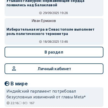
Утыкано гламуром: нержавеющие сердца
появились над Балаклавой
29/09/2025 19:28
Иван Ермаков
Избирательная игра в Севастополе выполняет
роль политического термометра
18/08/2025 13:48
В раздел
Личный кабинет
В мире
Индийский парламент потребовал
безусловных извинений от главы Meta*
22:16
0
167