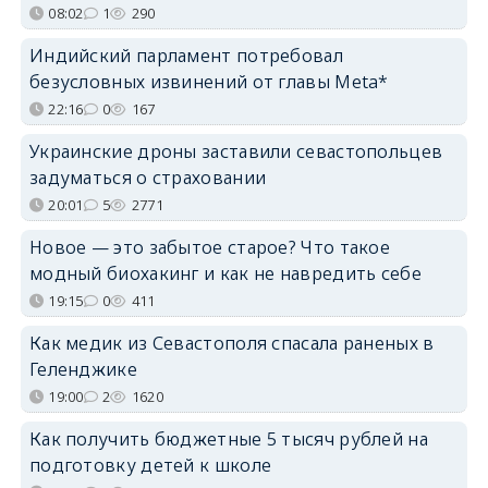
08:02
1
290
Индийский парламент потребовал
безусловных извинений от главы Meta*
22:16
0
167
Украинские дроны заставили севастопольцев
задуматься о страховании
20:01
5
2771
Новое — это забытое старое? Что такое
модный биохакинг и как не навредить себе
19:15
0
411
Как медик из Севастополя спасала раненых в
Геленджике
19:00
2
1620
Как получить бюджетные 5 тысяч рублей на
подготовку детей к школе