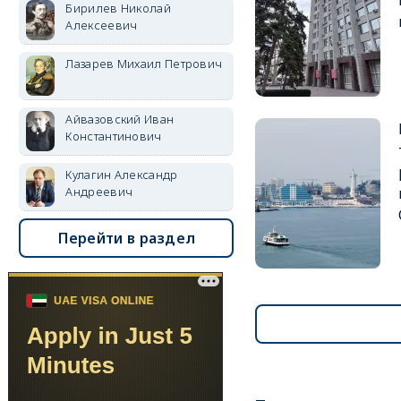
Бирилев Николай
Алексеевич
Лазарев Михаил Петрович
Айвазовский Иван
Константинович
Кулагин Александр
Андреевич
Перейти в раздел