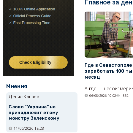
Главное за ден
Где в Севастопол
заработать 100 ты
месяц
Мнения
А где — несоизмери
06/08/2026 10:02
1852
Денис Канаев
Слово "Украина" не
принадлежит этому
монстру Зеленскому
11/06/2026 18:23