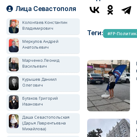
Лица Севастополя
Колонтаев Константин
Владимирович
Теги:
FP-Политик
Меркулов Андрей
Анатольевич
Марченко Леонид
Васильевич
Курышев Даниил
Олегович
Бутаков Григорий
Иванович
Даша Севастопольская
(Дарья Лаврентьевна
Михайлова)