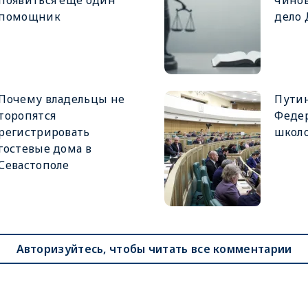
помощник
дело
Почему владельцы не
Путин
торопятся
Феде
регистрировать
школ
гостевые дома в
Севастополе
Авторизуйтесь, чтобы читать все комментарии