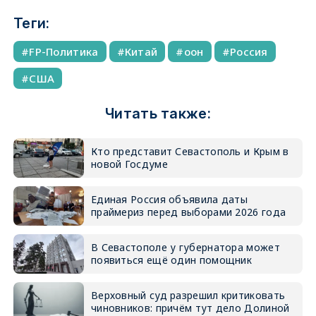
Теги:
FP-Политика
Китай
оон
Россия
США
Читать также:
Кто представит Севастополь и Крым в
новой Госдуме
Единая Россия объявила даты
праймериз перед выборами 2026 года
В Севастополе у губернатора может
появиться ещё один помощник
Верховный суд разрешил критиковать
чиновников: причём тут дело Долиной