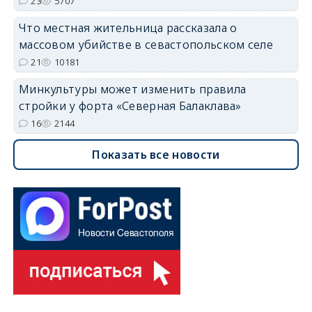
23
5707
Что местная жительница рассказала о
массовом убийстве в севастопольском селе
21
10181
Минкультуры может изменить правила
стройки у форта «Северная Балаклава»
16
2144
Показать все новости