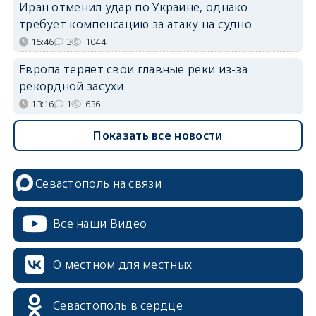
Иран отменил удар по Украине, однако
требует компенсацию за атаку на судно
15:46
3
1044
Европа теряет свои главные реки из-за
рекордной засухи
13:16
1
636
Показать все новости
Севастополь на связи
Все наши Видео
О местном для местных
Севастополь в сердце