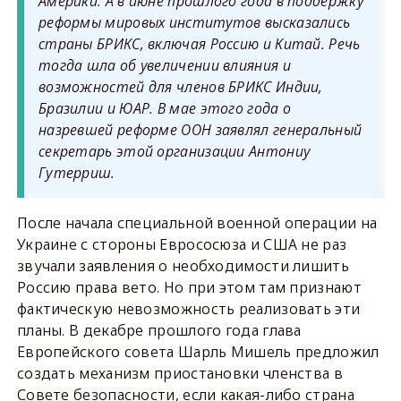
Америки. А в июне прошлого года в поддержку
реформы мировых институтов высказались
страны БРИКС, включая Россию и Китай. Речь
тогда шла об увеличении влияния и
возможностей для членов БРИКС Индии,
Бразилии и ЮАР. В мае этого года о
назревшей реформе ООН заявлял генеральный
секретарь этой организации Антониу
Гутерриш.
После начала специальной военной операции на
Украине с стороны Еврососюза и США не раз
звучали заявления о необходимости лишить
Россию права вето. Но при этом там признают
фактическую невозможность реализовать эти
планы. В декабре прошлого года глава
Европейского совета Шарль Мишель предложил
создать механизм приостановки членства в
Совете безопасности, если какая-либо страна