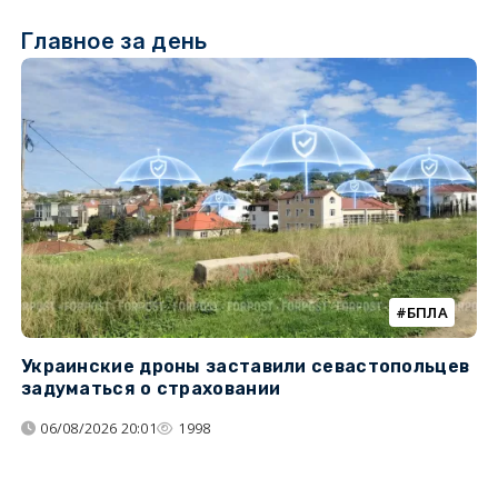
Главное за день
БПЛА
Украинские дроны заставили севастопольцев
З
задуматься о страховании
о
06/08/2026 20:01
1998