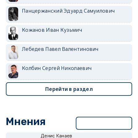
Панцержанский Эдуард Самуилович
Кожанов Иван Кузьмич
Лебедев Павел Валентинович
Колбин Сергей Николаевич
Перейти в раздел
Мнения
Перейти в раздел
Денис Канаев