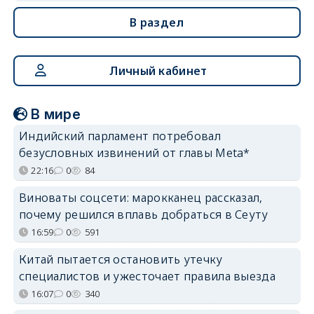
В раздел
Личный кабинет
В мире
Индийский парламент потребовал
безусловных извинений от главы Meta*
22:16
0
84
Виноваты соцсети: марокканец рассказал,
почему решился вплавь добраться в Сеуту
16:59
0
591
Китай пытается остановить утечку
специалистов и ужесточает правила выезда
16:07
0
340