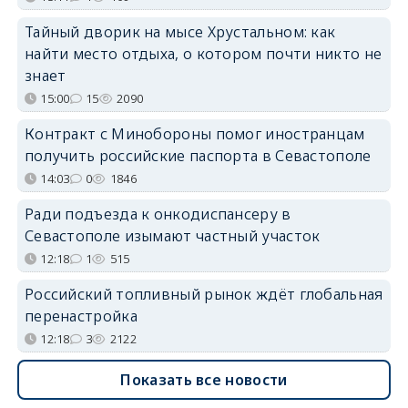
Тайный дворик на мысе Хрустальном: как
найти место отдыха, о котором почти никто не
знает
15:00
15
2090
Контракт с Минобороны помог иностранцам
получить российские паспорта в Севастополе
14:03
0
1846
Ради подъезда к онкодиспансеру в
Севастополе изымают частный участок
12:18
1
515
Российский топливный рынок ждёт глобальная
перенастройка
12:18
3
2122
Показать все новости