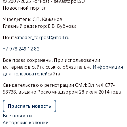
© 2007-2025 ForPost - sevastopol.SU
Новостной портал
Учредитель: С.П. Кажанов
Главный редактор: Е.В. Бубнова
Почта:
moder_forpost@mail.ru
+7 978 249 12 82
Все права сохранены. При использовании
материалов сайта ссылка обязательна.
Информация
для пользователей
сайта
Свидетельство о регистрации СМИ: Эл № ФС77-
58738, выдано Роскомнадзором 28 июля 2014 года
Прислать новость
Все новости
Авторские колонки