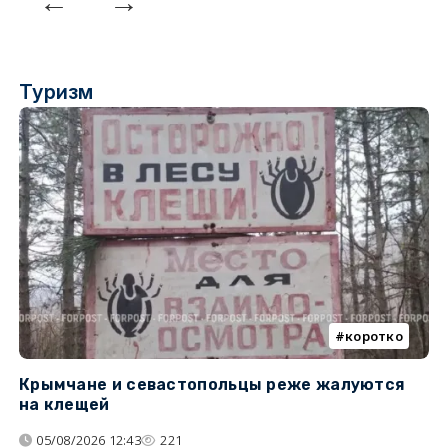
Туризм
коротко
Крымчане и севастопольцы реже жалуются
В
на клещей
ц
05/08/2026 12:43
221