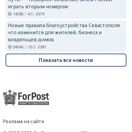
играть вторым номером
18:08
4
2579
Новые правила благоустройства Севастополя:
что изменится для жителей, бизнеса и
владельцев домов
08:04
15
2381
Показать все новости
Реклама на сайте