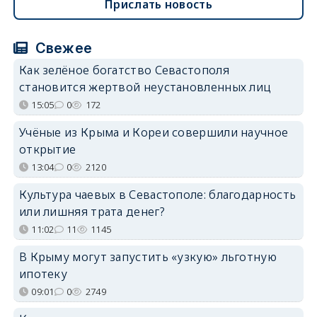
Прислать новость
Свежее
Как зелёное богатство Севастополя
становится жертвой неустановленных лиц
15:05
0
172
Учёные из Крыма и Кореи совершили научное
открытие
13:04
0
2120
Культура чаевых в Севастополе: благодарность
или лишняя трата денег?
11:02
11
1145
В Крыму могут запустить «узкую» льготную
ипотеку
09:01
0
2749