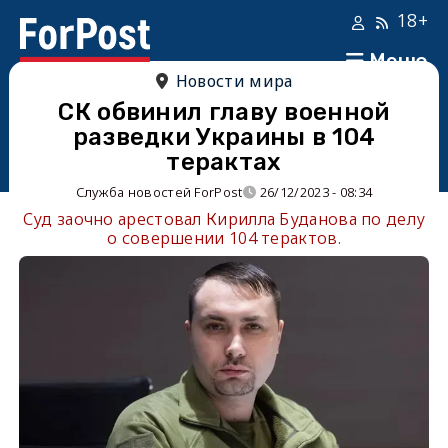
18+
Меню
Новости мира
СК обвинил главу военной
разведки Украины в 104
терактах
Служба новостей ForPost
26/12/2023 - 08:34
Суд заочно арестовал Кирилла Буданова по делу
о совершении 104 терактов.