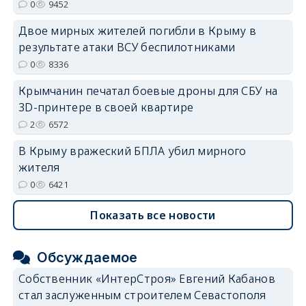
0
9452
erid: 2SDnjdvhGXG
Двое мирных жителей погибли в Крыму в
результате атаки ВСУ беспилотниками
0
8336
Крымчанин печатал боевые дроны для СБУ на
3D-принтере в своей квартире
2
6572
В Крыму вражеский БПЛА убил мирного
жителя
0
6421
Показать все новости
Обсуждаемое
Собственник «ИнтерСтроя» Евгений Кабанов
стал заслуженным строителем Севастополя