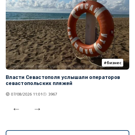
бизнес
Власти Севастополя услышали операторов
П
севастопольских пляжей
о
07/08/2026 11:01
3967