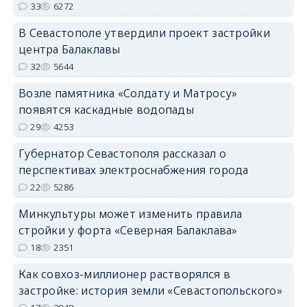
33
6272
В Севастополе утвердили проект застройки
центра Балаклавы
32
5644
Возле памятника «Солдату и Матросу»
появятся каскадные водопады
29
4253
Губернатор Севастополя рассказал о
перспективах электроснабжения города
22
5286
Минкультуры может изменить правила
стройки у форта «Северная Балаклава»
18
2351
Как совхоз-миллионер растворялся в
застройке: история земли «Севастопольского»