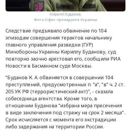
Кирилл Буданов
Фото:
Офис президента Украины
Следствие предъявило обвинение по 104
эпизодам совершения терактов начальнику
главного управления разведки (ГУР)
Минобороны Украины Кириллу Буданову, суд
повторно заочно арестовал его, сообщили РИА
Новости в Басманном суде Москвы.
"Буданов К. А. обвиняется в совершении 104
преступлений, предусмотренных п. "а", "в" ч. 2 ст.
205 УК РФ (террористический акт)", - сказала
собеседница агентства. Кроме того, в
отношении Буданова "избрана мера пресечения
в виде заключения под стражу на срок 2 месяца".
Срок исчисляется с момента его экстрадиции
либо задержания на территории России.