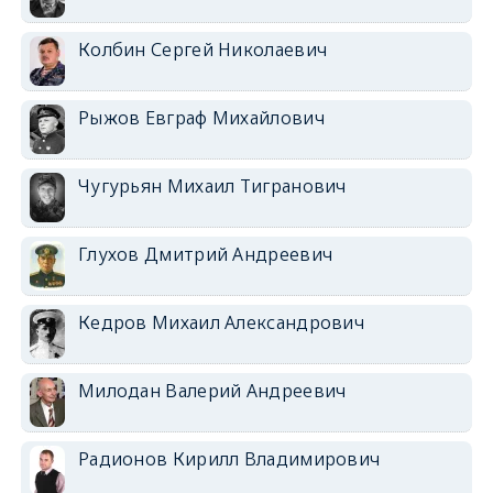
Колбин Сергей Николаевич
Рыжов Евграф Михайлович
Чугурьян Михаил Тигранович
Глухов Дмитрий Андреевич
Кедров Михаил Александрович
Милодан Валерий Андреевич
Радионов Кирилл Владимирович