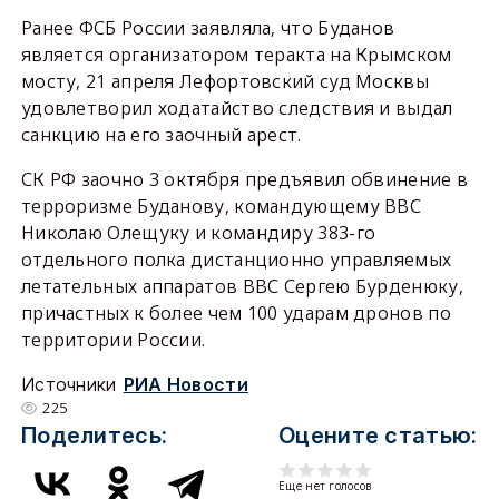
Ранее ФСБ России заявляла, что Буданов
является организатором теракта на Крымском
мосту, 21 апреля Лефортовский суд Москвы
удовлетворил ходатайство следствия и выдал
санкцию на его заочный арест.
СК РФ заочно 3 октября предъявил обвинение в
терроризме Буданову, командующему ВВС
Николаю Олещуку и командиру 383-го
отдельного полка дистанционно управляемых
летательных аппаратов ВВС Сергею Бурденюку,
причастных к более чем 100 ударам дронов по
территории России.
Источники
РИА Новости
225
Поделитесь:
Оцените статью:
Еще нет голосов