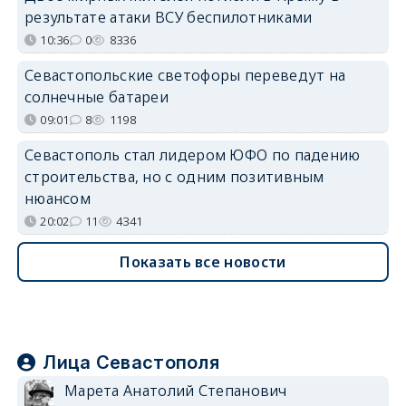
результате атаки ВСУ беспилотниками
10:36
0
8336
Севастопольские светофоры переведут на
солнечные батареи
09:01
8
1198
Севастополь стал лидером ЮФО по падению
строительства, но с одним позитивным
нюансом
20:02
11
4341
Показать все новости
Лица Севастополя
Марета Анатолий Степанович