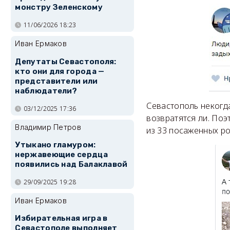
монстру Зеленскому
11/06/2026 18:23
Иван Ермаков
Депутаты Севастополя:
кто они для города —
представители или
наблюдатели?
Севастополь некогда
03/12/2025 17:36
возвратятся ли. По
Владимир Петров
из 33 посаженных ро
Утыкано гламуром:
нержавеющие сердца
появились над Балаклавой
29/09/2025 19:28
Иван Ермаков
Избирательная игра в
Севастополе выполняет