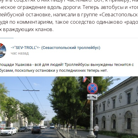
ческое ограждение вдоль дороги. Теперь автобусы и «то
лейбусной остановке, написали в группе «Севастопольс
Судя по комментариям, такое соседство одинаково «рад
х враждующих кланов.