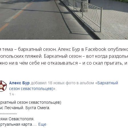
 тема – бархатный сезон. Алекс Бур в Facebook опубли
опольских пляжей. Бархатный сезон – вот когда раздоль
жно ни в чём себе не отказываться – и со скал прыгать,