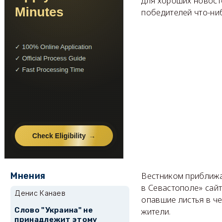
для хороших новост
победителей что-ниб
Мнения
Вестником приближа
в Севастополе» сайт
Денис Канаев
опавшие листья в че
Слово "Украина" не
жители.
принадлежит этому