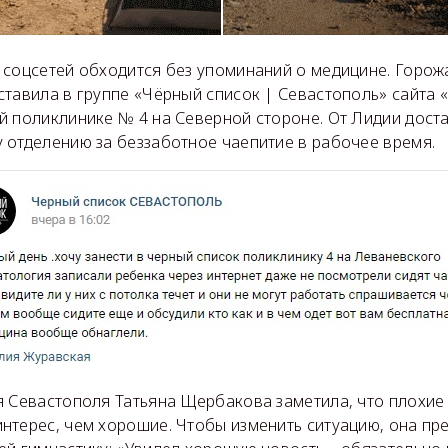
 соцсетей обходится без упоминаний о медицине. Горож
тавила в группе «Чёрный список | Севастополь» сайта 
й поликлинике № 4 на Северной стороне. От Лидии дост
 отделению за беззаботное чаепитие в рабочее время.
я Севастополя Татьяна Щербакова заметила, что плохие
нтерес, чем хорошие. Чтобы изменить ситуацию, она пр