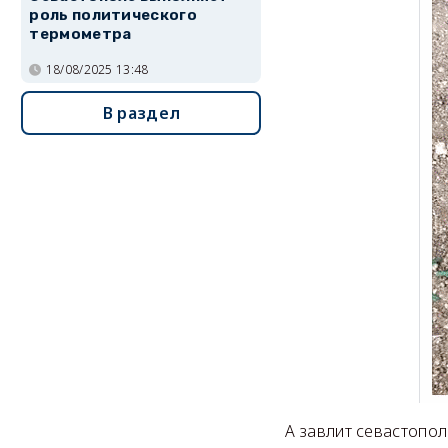
роль политического
термометра
18/08/2025 13:48
В раздел
А завлит севастопо