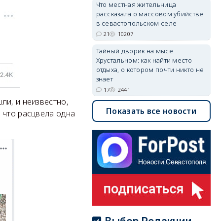
Что местная жительница
рассказала о массовом убийстве
в севастопольском селе
21
10207
Тайный дворик на мысе
Хрустальном: как найти место
отдыха, о котором почти никто не
знает
17
2441
ли, и неизвестно,
Показать все новости
 что расцвела одна