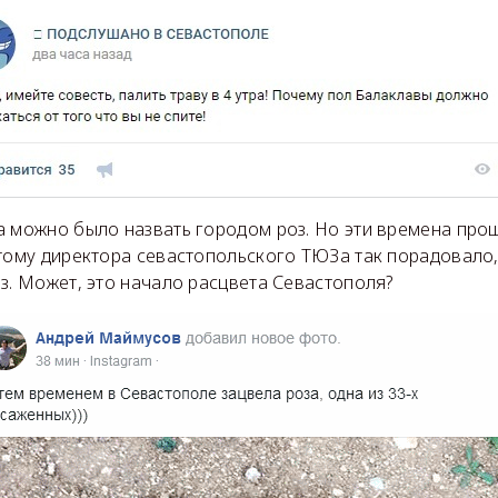
 можно было назвать городом роз. Но эти времена прош
этому директора севастопольского ТЮЗа так порадовало,
з. Может, это начало расцвета Севастополя?