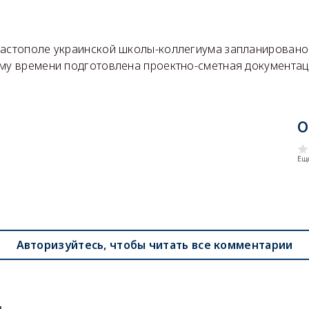
вастополе украинской школы-коллегиума запланировано 
ему времени подготовлена проектно-сметная документац
О
Еще
Авторизуйтесь, чтобы читать все комментарии