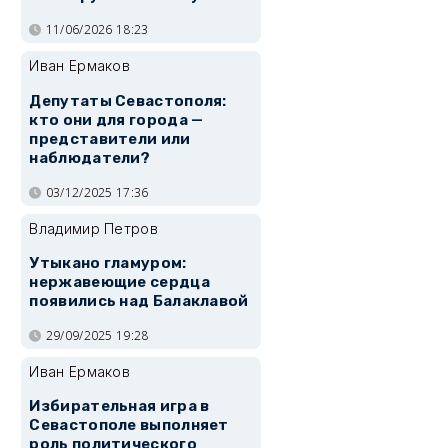
11/06/2026 18:23
Иван Ермаков
Депутаты Севастополя:
кто они для города —
представители или
наблюдатели?
03/12/2025 17:36
Владимир Петров
Утыкано гламуром:
нержавеющие сердца
появились над Балаклавой
29/09/2025 19:28
Иван Ермаков
Избирательная игра в
Севастополе выполняет
роль политического