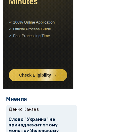
Мнения
Денис Канаев
Слово "Украина" не
принадлежит этому
монстру Зеленскому