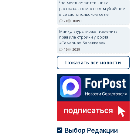
Что местная жительница
рассказала о массовом убийстве
в севастопольском селе
21
10091
Минкультуры может изменить
правила стройки у форта
«Северная Балаклава»
16
2039
Показать все новости
Выбор Редакции