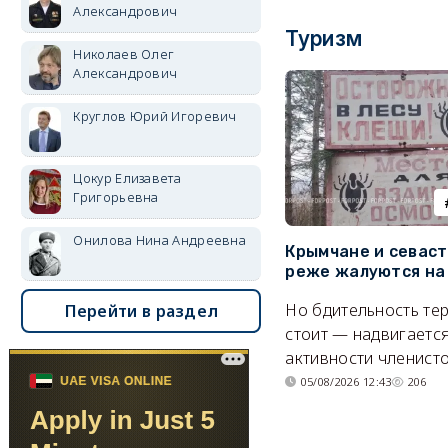
Александрович
Туризм
Николаев Олег
Александрович
Круглов Юрий Игоревич
Цокур Елизавета
Григорьевна
Онилова Нина Андреевна
Крымчане и севас
реже жалуются на
Но бдительность тер
Перейти в раздел
стоит — надвигается
активности членисто
05/08/2026 12:43
206