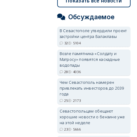
Показать все новости
Обсуждаемое
В Севастополе утвердили проект
застройки центра Балаклавы
32
5104
Возле памятника «Солдату и
Матросу» появятся каскадные
водопады
28
4036
Чем Севастополь намерен
привлекать инвесторов до 2039
года
25
2173
Севастопольцам обещают
хорошие новости о бензине уже
на этой неделе
23
5666