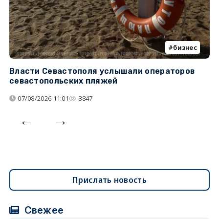
бизнес
Власти Севастополя услышали операторов
П
севастопольских пляжей
о
07/08/2026 11:01
3847
Прислать новость
Свежее