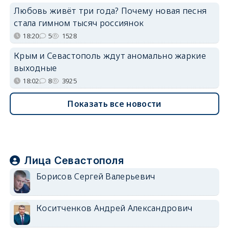
Любовь живёт три года? Почему новая песня
стала гимном тысяч россиянок
18:20
5
1528
Крым и Севастополь ждут аномально жаркие
выходные
18:02
8
3925
Показать все новости
Лица Севастополя
Борисов Сергей Валерьевич
Коситченков Андрей Александрович