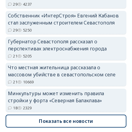
29
4237
Собственник «ИнтерСтроя» Евгений Кабанов
стал заслуженным строителем Севастополя
29
5250
Губернатор Севастополя рассказал о
перспективах электроснабжения города
21
5205
Что местная жительница рассказала о
массовом убийстве в севастопольском селе
21
10669
Минкультуры может изменить правила
стройки у форта «Северная Балаклава»
18
2329
Показать все новости