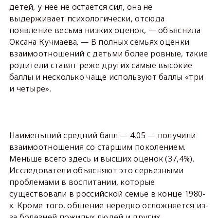
детей, у нее не остается сил, она не
выдерживает психологически, отсюда
появление весьма низких оценок, — объяснила
Оксана Кучмаева. — В полных семьях оценки
взаимоотношений с детьми более ровные, такие
родители ставят реже других самые высокие
баллы и несколько чаще используют баллы «три
и четыре».
Наименьший средний балл — 4,05 — получили
взаимоотношения со старшим поколением.
Меньше всего здесь и высших оценок (37,4%).
Исследователи объясняют это серьезными
проблемами в воспитании, которые
существовали в российской семье в конце 1980-
х. Кроме того, общение нередко осложняется из-
за болезней пожилых людей и других