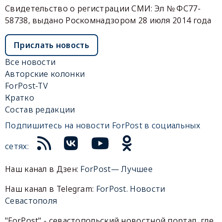
Свидетельство о регистрации СМИ: Эл № ФС77-
58738, выдано Роскомнадзором 28 июля 2014 года
Прислать новость
Все новости
Авторские колонки
ForPost-TV
Кратко
Состав редакции
Подпишитесь на новости ForPost в социальных
сетях:
Наш канал в Дзен:
ForPost— Лучшее
Наш канал в Telegram:
ForPost. Новости
Севастополя
"ForPost" - севастопольский новостной портал, где