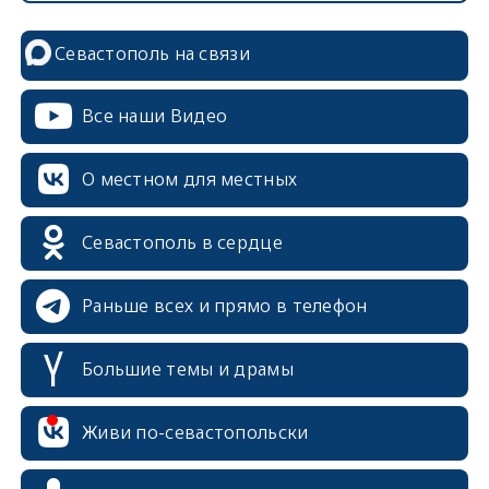
Севастополь на связи
Все наши Видео
О местном для местных
Севастополь в сердце
Раньше всех и прямо в телефон
Большие темы и драмы
erid: 2SDnjcrDNw6
Живи по-севастопольски