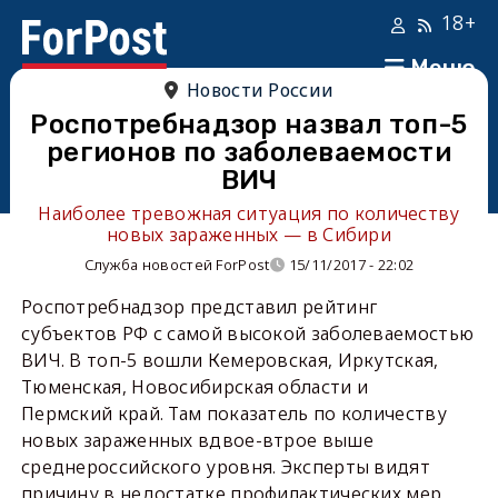
18+
Меню
Новости России
Роспотребнадзор назвал топ-5
регионов по заболеваемости
ВИЧ
Наиболее тревожная ситуация по количеству
новых зараженных — в Сибири
Служба новостей ForPost
15/11/2017 - 22:02
Роспотребнадзор представил рейтинг
субъектов РФ с самой высокой заболеваемостью
ВИЧ. В топ-5 вошли Кемеровская, Иркутская,
Тюменская, Новосибирская области и
Пермский край. Там показатель по количеству
новых зараженных вдвое-втрое выше
среднероссийского уровня. Эксперты видят
причину в недостатке профилактических мер