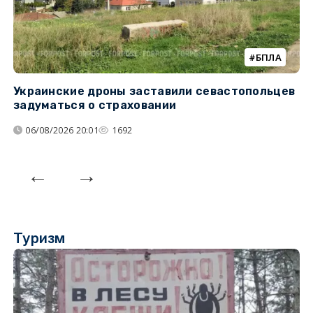
БПЛА
Украинские дроны заставили севастопольцев
З
задуматься о страховании
о
06/08/2026 20:01
1692
Туризм