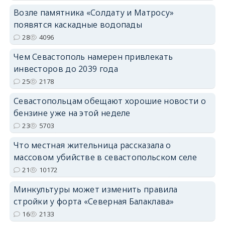
Возле памятника «Солдату и Матросу»
появятся каскадные водопады
28
4096
Чем Севастополь намерен привлекать
инвесторов до 2039 года
25
2178
Севастопольцам обещают хорошие новости о
бензине уже на этой неделе
23
5703
Что местная жительница рассказала о
массовом убийстве в севастопольском селе
21
10172
Минкультуры может изменить правила
стройки у форта «Северная Балаклава»
16
2133