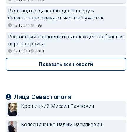
Ради подъезда к онкодиспансеру в
Севастополе изымают частный участок
12:18
1
499
Российский топливный рынок ждёт глобальная
перенастройка
12:18
3
2061
Показать все новости
Лица Севастополя
Крошицкий Михаил Павлович
Колесниченко Вадим Васильевич