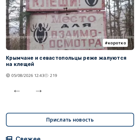
коротко
Крымчане и севастопольцы реже жалуются
В
на клещей
ц
05/08/2026 12:43
219
Прислать новость
Свежее