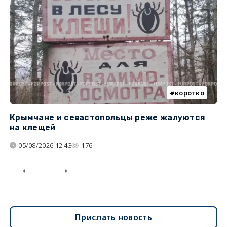
коротко
Крымчане и севастопольцы реже жалуются
В
на клещей
ц
05/08/2026 12:43
176
Прислать новость