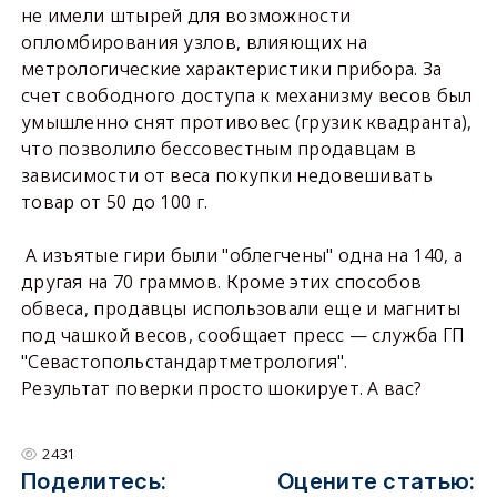
не имели штырей для возможности
опломбирования узлов, влияющих на
метрологические характеристики прибора. За
счет свободного доступа к механизму весов был
умышленно снят противовес (грузик квадранта),
что позволило бессовестным продавцам в
зависимости от веса покупки недовешивать
товар от 50 до
100 г
.
А изъятые гири были "облегчены" одна на 140, а
другая на
70 граммов
. Кроме этих способов
обвеса, продавцы использовали еще и магниты
под чашкой весов, сообщает пресс — служба ГП
"Севастопольстандартметрология".
Результат поверки просто шокирует. А вас?
2431
Поделитесь:
Оцените статью: