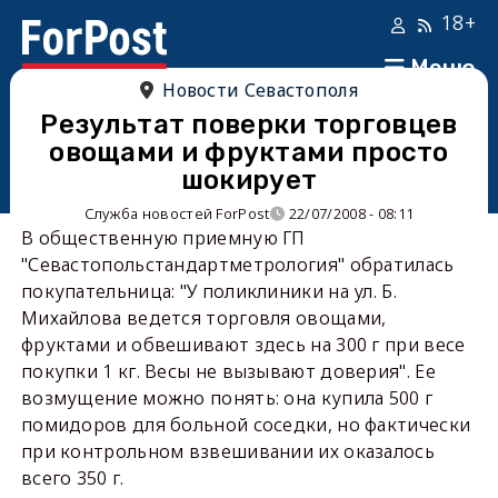
18+
Меню
Новости Севастополя
Результат поверки торговцев
овощами и фруктами просто
шокирует
Служба новостей ForPost
22/07/2008 - 08:11
В общественную приемную ГП
"Севастопольстандартметрология" обратилась
покупательница: "У поликлиники на ул. Б.
Михайлова ведется торговля овощами,
фруктами и обвешивают здесь на
300 г
при весе
покупки
1 кг
. Весы не вызывают доверия". Ее
возмущение можно понять: она купила
500 г
помидоров для больной соседки, но фактически
при контрольном взвешивании их оказалось
всего
350 г
.