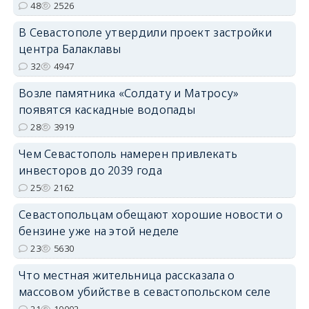
48
2526
В Севастополе утвердили проект застройки
центра Балаклавы
32
4947
Возле памятника «Солдату и Матросу»
появятся каскадные водопады
28
3919
Чем Севастополь намерен привлекать
инвесторов до 2039 года
25
2162
Севастопольцам обещают хорошие новости о
бензине уже на этой неделе
23
5630
Что местная жительница рассказала о
массовом убийстве в севастопольском селе
21
10002