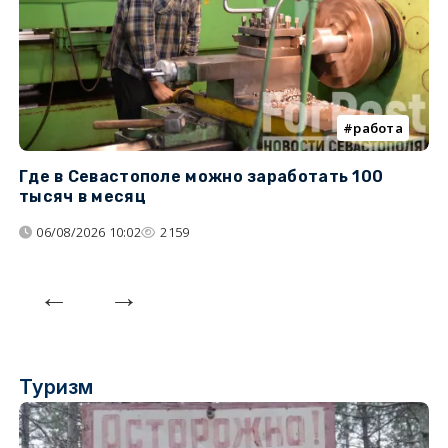
работа
Где в Севастополе можно заработать 100
М
тысяч в месяц
с
06/08/2026 10:02
2159
Туризм