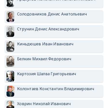
Солодовников Денис Анатольевич
Струнин Денис Александрович
Киньдюшев Иван Иванович
Белкин Михаил Федорович
Картозия Шалва Григорьевич
Колонтаев Константин Владимирович
Ховрин Николай Иванович