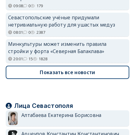
09:08
0
179
Севастопольские учёные придумали
нетривиальную работу для ушастых медуз
08:01
0
2387
Минкультуры может изменить правила
стройки у форта «Северная Балаклава»
20:01
15
1828
Показать все новости
Лица Севастополя
Алтабаева Екатерина Борисовна
Арцеулов Константин Константинович