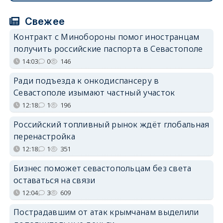
Свежее
Контракт с Минобороны помог иностранцам
получить российские паспорта в Севастополе
14:03
0
146
Ради подъезда к онкодиспансеру в
Севастополе изымают частный участок
12:18
1
196
Российский топливный рынок ждёт глобальная
перенастройка
12:18
1
351
Бизнес поможет севастопольцам без света
оставаться на связи
12:04
3
609
Пострадавшим от атак крымчанам выделили