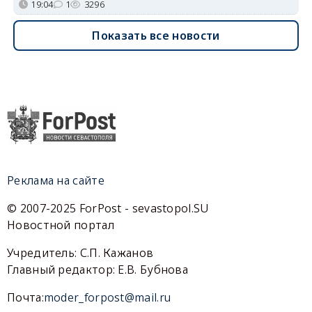
19:04
1
3296
Показать все новости
Реклама на сайте
© 2007-2025 ForPost - sevastopol.SU
Новостной портал
Учредитель: С.П. Кажанов
Главный редактор: Е.В. Бубнова
Почта:
moder_forpost@mail.ru