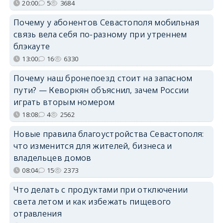
20:00
5
3684
Почему у абонентов Севастополя мобильная
связь вела себя по-разному при утреннем
блэкауте
13:00
16
6330
Почему наш бронепоезд стоит на запасном
пути? — Кеворкян объяснил, зачем России
играть вторым номером
18:08
4
2562
Новые правила благоустройства Севастополя:
что изменится для жителей, бизнеса и
владельцев домов
08:04
15
2373
Что делать с продуктами при отключении
света летом и как избежать пищевого
отравления