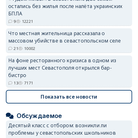
erid: 2SDnjdvhGXG
остались без жилья после налёта украинских
БПЛА
9
12221
Что местная жительница рассказала о
массовом убийстве в севастопольском селе
21
10002
На фоне ресторанного кризиса в одном из
лучших мест Севастополя открылся бар-
бистро
13
7171
Показать все новости
Обсуждаемое
Десятый класс с отбором: возникли ли
проблемы у севастопольских школьников